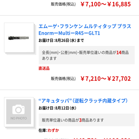
￥7,100～￥16,885
販売価格(税込)
エムーゲ・フランケン ムルティタップ プラス
EnormーMultiーR45ーGLT1
お届け日：8月26日（水）まで
14
全長(mm)・公差(mm)・販売単位違いの商品が
商品
あります
直送品
￥7,210～￥27,702
販売価格(税込)
“アキュタッパ”（逆転クラッチ内蔵タイプ）
お届け日：8月12日（水）
3
販売単位違いの商品が
商品あります
在庫：
わずか