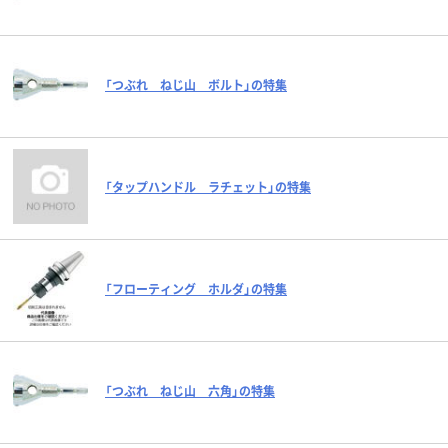
「つぶれ ねじ山 ボルト」の特集
「タップハンドル ラチェット」の特集
「フローティング ホルダ」の特集
「つぶれ ねじ山 六角」の特集