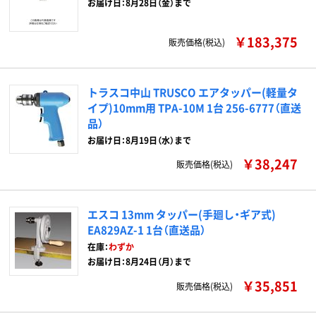
お届け日：8月28日（金）まで
￥183,375
販売価格(税込)
トラスコ中山 TRUSCO エアタッパー(軽量タ
イプ)10mm用 TPA-10M 1台 256-6777（直送
品）
お届け日：8月19日（水）まで
￥38,247
販売価格(税込)
エスコ 13mm タッパー(手廻し・ギア式)
EA829AZ-1 1台（直送品）
在庫：
わずか
お届け日：8月24日（月）まで
￥35,851
販売価格(税込)