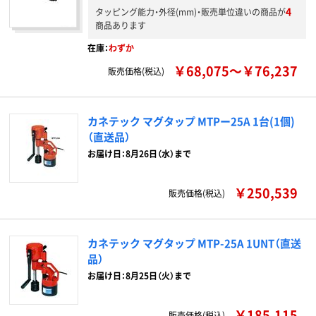
4
タッピング能力・外径(mm)・販売単位違いの商品が
商品あります
在庫：
わずか
￥68,075～￥76,237
販売価格(税込)
カネテック マグタップ MTPー25A 1台(1個)
（直送品）
お届け日：8月26日（水）まで
￥250,539
販売価格(税込)
カネテック マグタップ MTP-25A 1UNT（直送
品）
お届け日：8月25日（火）まで
￥185,115
販売価格(税込)