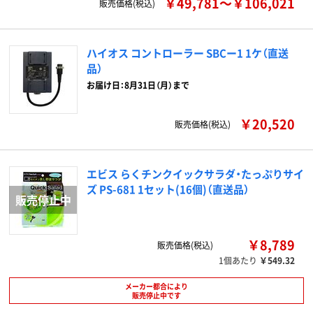
￥49,781～￥106,021
販売価格(税込)
ハイオス コントローラー SBCー1 1ケ（直送
品）
お届け日：8月31日（月）まで
￥20,520
販売価格(税込)
エビス らくチンクイックサラダ・たっぷりサイ
ズ PS-681 1セット(16個)（直送品）
￥8,789
販売価格(税込)
1個あたり
￥549.32
メーカー都合により
販売停止中です