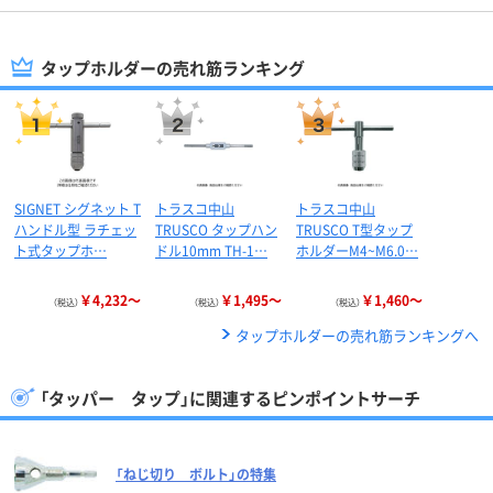
タップホルダーの売れ筋ランキング
SIGNET シグネット T
トラスコ中山
トラスコ中山
ハンドル型 ラチェッ
TRUSCO タップハン
TRUSCO T型タップ
ト式タップホ…
ドル10mm TH-1…
ホルダーM4~M6.0…
￥4,232～
￥1,495～
￥1,460～
（税込）
（税込）
（税込）
タップホルダーの売れ筋ランキングへ
「タッパー タップ」に関連するピンポイントサーチ
「ねじ切り ボルト」の特集