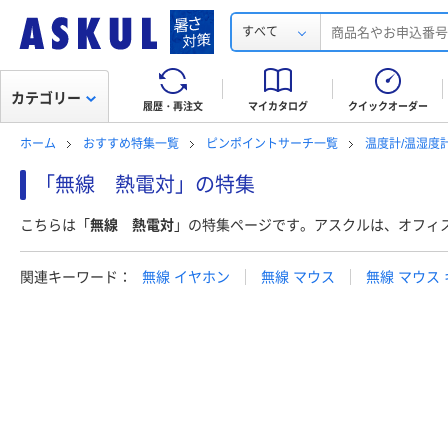
すべて
カテゴリー
履歴・再注文
マイカタログ
クイックオーダー
ホーム
おすすめ特集一覧
ピンポイントサーチ一覧
温度計/温湿度
「無線 熱電対」の特集
こちらは「
無線 熱電対
」の特集ページです。アスクルは、オフィ
関連キーワード：
無線 イヤホン
無線 マウス
無線 マウス