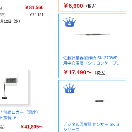
￥6,600
（税込）
￥81,566
)
き)
￥74,151
8月12日（水）
佐藤計量器製作所 SK-270WP
用中心温度（シリコンケーブ…
￥17,490～
（税込）
き無線ロガー（温度）
接続 -6
デジタル温度計センサー SK-S
￥41,805～
込）
シリーズ