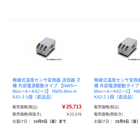
無線式温度センサ変換器 送信器 子
無線式温度センサ変換器
機 外部電源駆動タイプ 【NWSー
機 外部電源駆動タイプ 
Miniー4ーK42ー3】 NWS-Mini-4-
Miniー4ーK42ー2】 NWS
K42-3 1個（直送品）
K42-2 1個（直送品）
￥25,713
販売価格(税込)
販売価格(税込)
販売価格(税抜き)
￥23,376
販売価格(税抜き)
お届け日
：
10月9日（金）まで
お届け日
：
10月9日（金