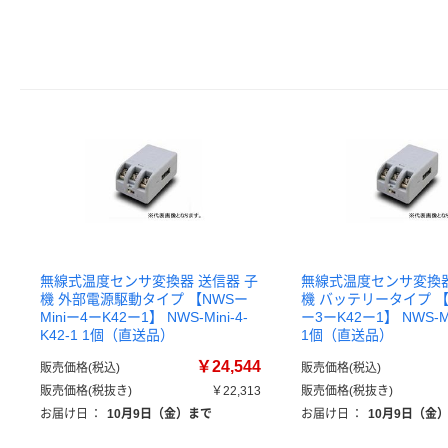
無線式温度センサ変換器 送信器 子
無線式温度センサ変換器
機 外部電源駆動タイプ 【NWSー
機 バッテリータイプ 【N
Miniー4ーK42ー1】 NWS-Mini-4-
ー3ーK42ー1】 NWS-Min
K42-1 1個（直送品）
1個（直送品）
￥24,544
販売価格(税込)
販売価格(税込)
販売価格(税抜き)
￥22,313
販売価格(税抜き)
お届け日
：
10月9日（金）まで
お届け日
：
10月9日（金