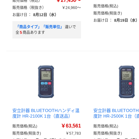
￥27,456～
販売価格（税込）
販売価格(税込)
販売価格（税抜き）
￥24,960～
販売価格(税抜き)
お届け日
：
8月12日（水）
お届け日
：
8月19日（水
「商品タイプ」「販売単位」
違いで
全
5
商品あります
安立計器 BLUETOOTHハンディ温
安立計器 BLUETOO
度計 HR-2100K 1台（直送品）
度計 HR-2500K 1台
￥63,561
販売価格(税込)
販売価格(税込)
販売価格(税抜き)
￥57,783
販売価格(税抜き)