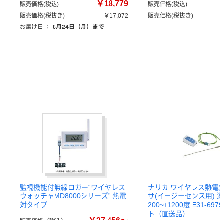
￥18,779
販売価格(税込)
販売価格(税込)
販売価格(税抜き)
￥17,072
販売価格(税抜き)
お届け日
：
8月24日（月）まで
監視機能付無線ロガー“ワイヤレス
ナリカ ワイヤレス熱
ウォッチャMD8000シリーズ” 熱電
サ(イージーセンス用)
対タイプ
200~+1200度 E31-69
ト（直送品）