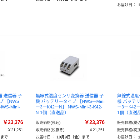
お届け日
：
 送信器 子
無線式温度センサ変換器 送信器 子
無線式温度
 【NWS
機 バッテリータイプ 【NWSーMini
機 バッテリ
WS-Mini-
ー3ーK42ーN】 NWS-Mini-3-K42-
ー3ーK42ー2
）
N 1個（直送品）
1個（直送
￥23,376
￥23,376
販売価格(税込)
販売価格(税込
￥21,251
販売価格(税抜き)
￥21,251
販売価格(税抜
）まで
お届け日
：
10月9日（金）まで
お届け日
：