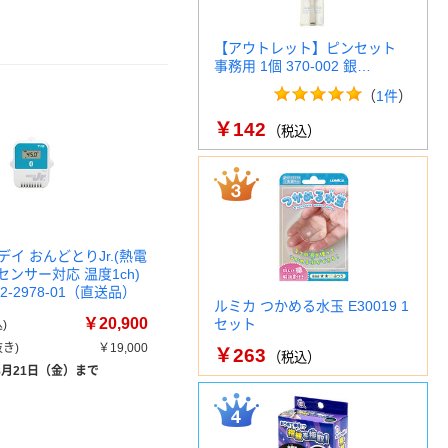
【アウトレット】ピンセット
事務用 1個 370-002 銀…
（
1件
）
￥142
（税込）
イ おんどとりJr.(熱電
センサー対応 温度1ch)
62-2978-01（直送品）
ルミカ つかめる水玉 E30019 1
￥20,900
セット
)
き)
￥19,000
￥263
（税込）
8月21日（金）まで