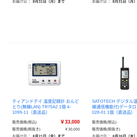
お届け日
：
8月31日（月）まで
お届け日
：
8月31日（月
ティアンドデイ 温度記録計 おんど
SATOTECH デジタル
とり(無線LAN) TR75A2 1個 4-
線通信機能付)データロガ
1099-11（直送品）
028-01 1個（直送品）
￥33,000
販売価格(税込)
販売価格(税込)
販売価格(税抜き)
￥30,000
販売価格(税抜き)
お届け日
：
8月21日（金）まで
お届け日
：
8月26日（水