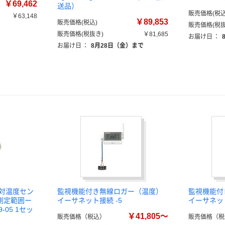
￥69,462
送品）
販売価格(税込
￥63,148
￥89,853
販売価格(税込)
販売価格(税抜
販売価格(税抜き)
￥81,685
お届け日
：
お届け日
：
8月28日（金）まで
電対温度セン
監視機能付き無線ロガー（温度）
監視機能付
 測定範囲ー
イーサネット接続 -5
イーサネット
79-05 1セッ
￥41,805～
販売価格（税込）
販売価格（税