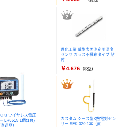
理化工業 薄型表面測定用温度
センサ ガラス不織布タイプ 貼
付…
￥4,676
（税込）
IOKI ワイヤレス電圧・
カスタム シース型K熱電対セン
LR8515 1個(1台)
サー SEK-020 1本（直…
8（直送品）