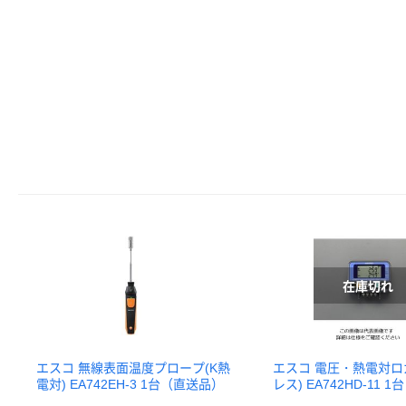
エスコ 無線表面温度プロープ(K熱
エスコ 電圧・熱電対ロ
電対) EA742EH-3 1台（直送品）
レス) EA742HD-11 