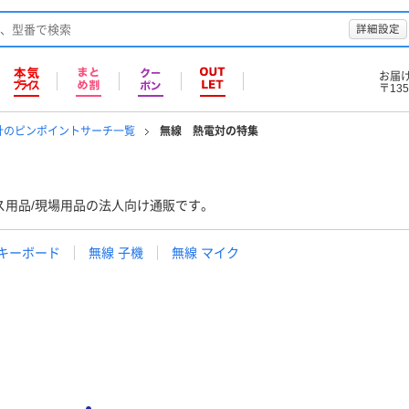
詳細設定
お届
〒135
計のピンポイントサーチ一覧
無線 熱電対の特集
ス用品/現場用品の法人向け通販です。
 キーボード
無線 子機
無線 マイク