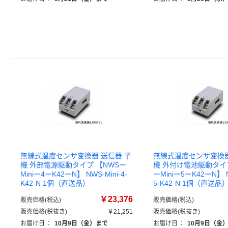
無線式温度センサ変換器 送信器 子
無線式温度センサ変換器
機 外部電源駆動タイプ 【NWSー
機 外付け電池駆動タイプ
Miniー4ーK42ーN】 NWS-Mini-4-
ーMiniー5ーK42ーN】 N
K42-N 1個（直送品）
5-K42-N 1個（直送品
￥23,376
販売価格(税込)
販売価格(税込)
販売価格(税抜き)
￥21,251
販売価格(税抜き)
お届け日
：
10月9日（金）まで
お届け日
：
10月9日（金