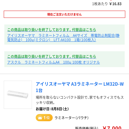
1枚あたり
￥16.83
現在ご注文いただけません
この商品は取り扱いを終了しております。代替品はこちら
アイリスオーヤマ ラミネートフィルム A4サイズ 帯電防止剤配合(静
電気防止) 100μ(ミクロン) LFT-A4100 1箱（100枚入）
この商品は取り扱いを終了しております。代替品はこちら
アスクル ラミネートフィルムA4 100μ 100枚 オリジナル
アイリスオーヤマ A3ラミネーター LM32D-W
1台
場所を取らないコンパクト設計で、家でもオフィスでもス
ッキリ収納。
お届け日：8月8日（土）
ラミネーター（パウチ）
￥7,000
販売価格(税込)