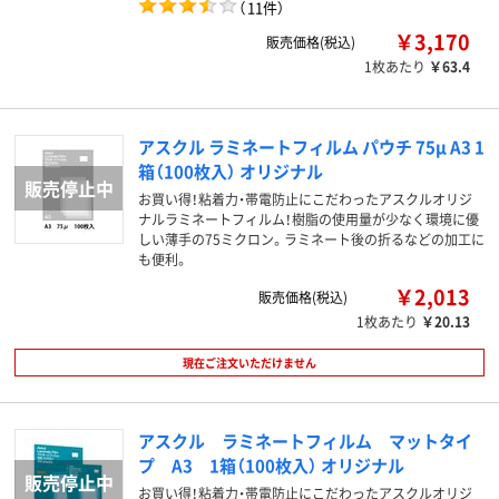
（
11件
）
￥3,170
販売価格(税込)
1枚あたり
￥63.4
アスクル ラミネートフィルム パウチ 75μ A3 1
箱（100枚入） オリジナル
お買い得！粘着力・帯電防止にこだわったアスクルオリジ
ナルラミネートフィルム！樹脂の使用量が少なく環境に優
しい薄手の75ミクロン。ラミネート後の折るなどの加工に
も便利。
￥2,013
販売価格(税込)
1枚あたり
￥20.13
現在ご注文いただけません
アスクル ラミネートフィルム マットタイ
プ A3 1箱（100枚入） オリジナル
お買い得！粘着力・帯電防止にこだわったアスクルオリジ