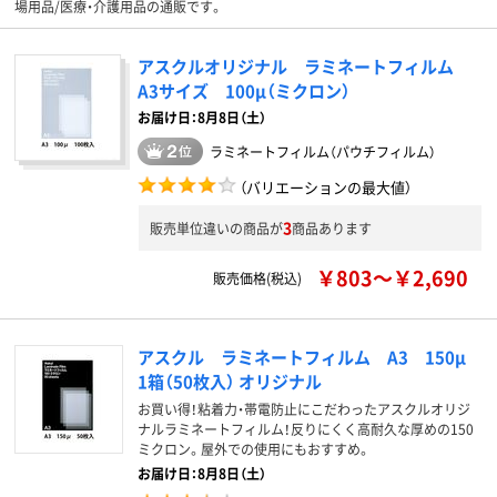
場用品/医療・介護用品の通販です。
アスクルオリジナル ラミネートフィルム
A3サイズ 100μ（ミクロン）
お届け日：8月8日（土）
ラミネートフィルム（パウチフィルム）
（バリエーションの最大値）
3
販売単位違いの商品が
商品あります
￥803～￥2,690
販売価格(税込)
アスクル ラミネートフィルム A3 150μ
1箱（50枚入） オリジナル
お買い得！粘着力・帯電防止にこだわったアスクルオリジ
ナルラミネートフィルム！反りにくく高耐久な厚めの150
ミクロン。屋外での使用にもおすすめ。
お届け日：8月8日（土）