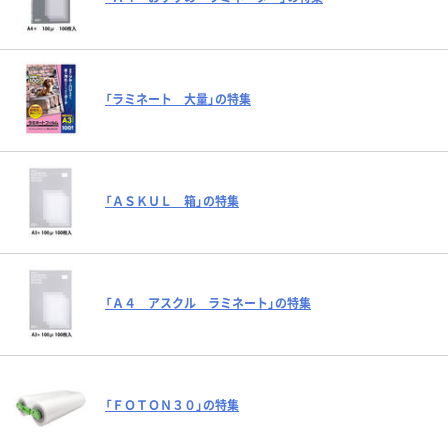
「ラミネート 大量」の特集
「ＡＳＫＵＬ 箱」の特集
「Ａ４ アスクル ラミネート」の特集
「ＦＯＴＯＮ３０」の特集