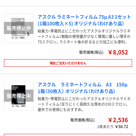
アスクル ラミネートフィルム 75μ A3 1セット
(1箱100枚入×5) オリジナル（わけあり品）
粘着力・帯電防止にこだわったアスクルオリジナルラミネ
ートフィルム！樹脂の使用量が少なく環境に優しい薄手の
75ミクロン。ラミネート後の折るなどの加工にも便利。
￥8,052
販売価格(税込)
現在ご注文いただけません
アスクル ラミネートフィルム A3 150μ
1箱（50枚入） オリジナル（わけあり品）
粘着力・帯電防止にこだわったアスクルオリジナルラミネ
ートフィルム！反りにくく高耐久な厚めの150ミクロン。
屋外での使用にもおすすめ。
￥2,536
販売価格(税込)
1枚あたり
￥50.72