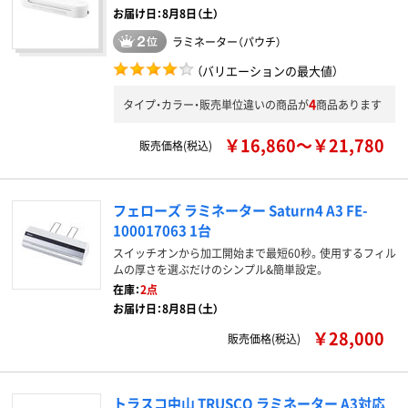
お届け日：8月8日（土）
ラミネーター（パウチ）
（バリエーションの最大値）
4
タイプ・カラー・販売単位違いの商品が
商品あります
￥16,860～￥21,780
販売価格(税込)
フェローズ ラミネーター Saturn4 A3 FE-
100017063 1台
スイッチオンから加工開始まで最短60秒。使用するフィル
ムの厚さを選ぶだけのシンプル&簡単設定。
在庫：
2点
お届け日：8月8日（土）
￥28,000
販売価格(税込)
トラスコ中山 TRUSCO ラミネーター A3対応