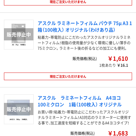
現在ご注文いただけません
アスクル ラミネートフィルム パウチ 75μ A3 1
箱（100枚入） オリジナル（わけあり品）
粘着力・帯電防止にこだわったアスクルオリジナルラミネ
ートフィルム！樹脂の使用量が少なく環境に優しい薄手の
75ミクロン。ラミネート後の折るなどの加工にも便利。
￥1,610
販売価格(税込)
1枚あたり
￥16.1
現在ご注文いただけません
アスクル ラミネートフィルム A4ヨコ
100ミクロン 1箱（100枚入） オリジナル
お買い得！粘着力・帯電防止にこだわったアスクルオリジ
ナルラミネートフィルム！A3対応のラミネーターに使用す
る事で、加工速度を短縮することができるA4ヨコタイプ！
￥1,683
販売価格(税込)