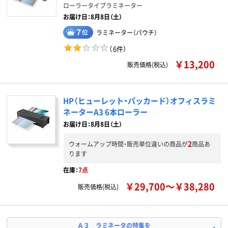
ローラータイプラミネーター
お届け日：8月8日（土）
ラミネーター（パウチ）
（
6件
）
￥13,200
販売価格(税込)
HP（ヒューレット・パッカード）オフィスラミ
ネーターA3 6本ローラー
お届け日：8月8日（土）
2
ウォームアップ時間・販売単位違いの商品が
商品あ
ります
在庫：
7点
￥29,700～￥38,280
販売価格(税込)
Ａ３ ラミネータの特集を