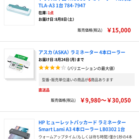
TLA-A3 1台 784-7947
在庫：
1点
お届け日：8月8日（土）
￥15,000
販売価格(税込)
アスカ（ASKA） ラミネーター 4本ローラー
お届け日：8月24日（月）まで
（バリエーションの最大値）
6
型番・販売単位違いの商品が
商品あります
直送品
￥9,980～￥30,050
販売価格(税込)
HP ヒューレットパッカード ラミネーター
Smart Lami A3 4本ローラー LB0302 1台
ウォームアップタイム（もしくは待ち時間）僅か1秒の4本