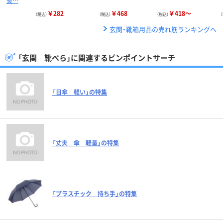
長…
￥282
￥468
￥418～
（税込）
（税込）
（税込）
玄関・靴箱用品の売れ筋ランキングへ
「玄関 靴べら」に関連するピンポイントサーチ
「日傘 軽い」の特集
「丈夫 傘 軽量」の特集
「プラスチック 持ち手」の特集