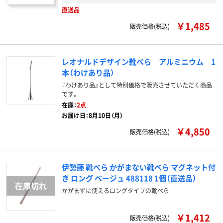
直送品
￥1,485
販売価格(税込)
レオナルドデザイン靴べら アルミニウム 1
本（わけあり品）
『わけあり品』として特別価格で販売させていただく商品
です。
在庫：
2点
お届け日：8月10日（月）
￥4,850
販売価格(税込)
伊勢藤 靴べら かがまない靴べら マグネット付
き ロング ベージュ 488118 1個（直送品）
かがまずに使えるロングタイプの靴べら
￥1,412
販売価格(税込)