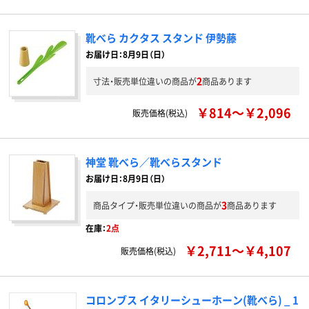
靴べら カクタス スタンド 伊勢藤
お届け日：8月9日（日）
2
寸法・販売単位違いの商品が
商品あります
￥814～￥2,096
販売価格(税込)
神堂 靴べら／靴べらスタンド
お届け日：8月9日（日）
3
商品タイプ・販売単位違いの商品が
商品あります
在庫：
2点
￥2,711～￥4,107
販売価格(税込)
コロンブス イタリーシューホーン(靴べら) _ 1