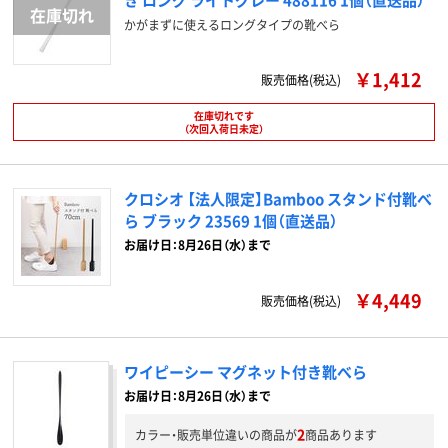
かがまずに使えるロングタイプの靴べら
￥1,412
販売価格(税込)
在庫切れです
（次回入荷日未定）
クロシオ 【法人限定】Bamboo スタンド付靴べ
ら ブラック 23569 1個（直送品）
お届け日：8月26日（水）まで
￥4,449
販売価格(税込)
ワイピーシー マグネット付き靴べら
お届け日：8月26日（水）まで
2
カラー・販売単位違いの商品が
商品あります