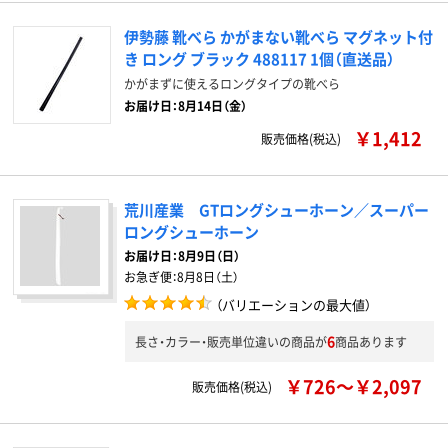
伊勢藤 靴べら かがまない靴べら マグネット付
き ロング ブラック 488117 1個（直送品）
かがまずに使えるロングタイプの靴べら
お届け日：8月14日（金）
￥1,412
販売価格(税込)
荒川産業 GTロングシューホーン／スーパー
ロングシューホーン
お届け日：
8月9日（日）
お急ぎ便：
8月8日（土）
（バリエーションの最大値）
6
長さ・カラー・販売単位違いの商品が
商品あります
￥726～￥2,097
販売価格(税込)