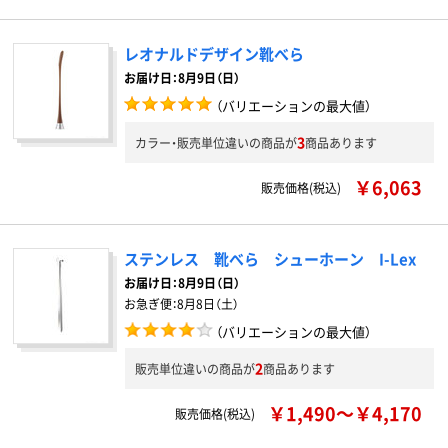
レオナルドデザイン靴べら
お届け日：8月9日（日）
（バリエーションの最大値）
3
カラー・販売単位違いの商品が
商品あります
￥6,063
販売価格(税込)
ステンレス 靴べら シューホーン I-Lex
お届け日：
8月9日（日）
お急ぎ便：
8月8日（土）
（バリエーションの最大値）
2
販売単位違いの商品が
商品あります
￥1,490～￥4,170
販売価格(税込)