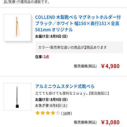
品/医療・介護用品の通販です。
COLLEND 木製靴べら マグネットホルダー付
ブラック／ホワイト 幅150×奥行151×全高
561mm オリジナル
お届け日：8月9日（日）
2
カラー・販売単位違いの商品が
商品あります
在庫：
2点
￥4,980
販売価格(税込)
アルミニウムスタンド式靴べら
立てても掛けても便利な２ｗａｙ。【宿泊施設に】
お届け日：
8月9日（日）
お急ぎ便：
8月8日（土）
（
16件
）
￥3,080
販売価格(税込)