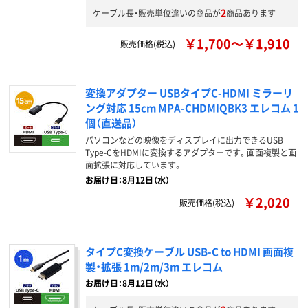
2
ケーブル長・販売単位違いの商品が
商品あります
￥1,700～￥1,910
販売価格(税込)
変換アダプター USBタイプC-HDMI ミラーリ
ング対応 15cm MPA-CHDMIQBK3 エレコム 1
個（直送品）
パソコンなどの映像をディスプレイに出力できるUSB
Type-CをHDMIに変換するアダプターです。画面複製と画
面拡張に対応しています。
お届け日：8月12日（水）
￥2,020
販売価格(税込)
タイプC変換ケーブル USB-C to HDMI 画面複
製・拡張 1m/2m/3m エレコム
お届け日：8月12日（水）