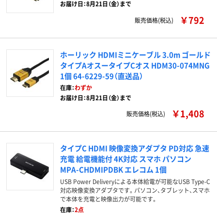
お届け日：8月21日（金）まで
￥792
販売価格(税込)
ホーリック HDMIミニケーブル 3.0m ゴールド
タイプAオスータイプCオス HDM30-074MNG
1個 64-6229-59（直送品）
在庫：
わずか
お届け日：8月21日（金）まで
￥1,408
販売価格(税込)
タイプC HDMI 映像変換アダプタ PD対応 急速
充電 給電機能付 4K対応 スマホ パソコン
MPA-CHDMIPDBK エレコム 1個
USB Power Deliveryによる本体給電が可能なUSB Type-C
対応映像変換アダプタです。パソコン、タブレット、スマホ
で本体を充電と映像出力が可能です。
在庫：
2点