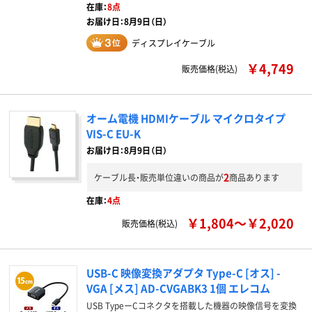
在庫：
8点
お届け日：8月9日（日）
ディスプレイケーブル
￥4,749
販売価格(税込)
オーム電機 HDMIケーブル マイクロタイプ
VIS-C EU-K
お届け日：8月9日（日）
2
ケーブル長・販売単位違いの商品が
商品あります
在庫：
4点
￥1,804～￥2,020
販売価格(税込)
USB-C 映像変換アダプタ Type-C [オス] -
VGA [メス] AD-CVGABK3 1個 エレコム
USB TypeーCコネクタを搭載した機器の映像信号を変換