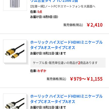
ウム合金タイプ TC-2366 1個
【在庫一掃】ノートPCやスマートフォンを大画面へ
在庫：
5点
お届け日：8月9日（日）
￥2,410
販売価格(税込)
ホーリック ハイスピードHDMIミニケーブル
タイプAオスータイプCオス
お届け日：8月21日（金）まで
2
ケーブル長・販売単位違いの商品が
商品あります
在庫：
わずか
￥979～￥1,155
販売価格(税込)
ホーリック ハイスピードHDMIミニケーブル
タイプCオスータイプAオス
お届け日：8月21日（金）まで