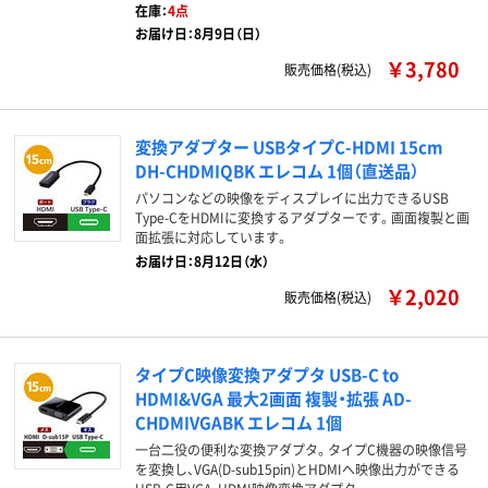
在庫：
4点
お届け日：8月9日（日）
￥3,780
販売価格(税込)
変換アダプター USBタイプC-HDMI 15cm
DH-CHDMIQBK エレコム 1個（直送品）
パソコンなどの映像をディスプレイに出力できるUSB
Type-CをHDMIに変換するアダプターです。画面複製と画
面拡張に対応しています。
お届け日：8月12日（水）
￥2,020
販売価格(税込)
タイプC映像変換アダプタ USB-C to
HDMI&VGA 最大2画面 複製・拡張 AD-
CHDMIVGABK エレコム 1個
一台二役の便利な変換アダプタ。タイプC機器の映像信号
を変換し、VGA(D-sub15pin)とHDMIへ映像出力ができる