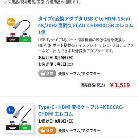
ィス用品/現場用品/医療・介護用品の通販です。
タイプC変換アダプタ USB-C to HDMI 15cm
4K/30Hz 高耐久 ECAD-CHDMI015B エレコム
1個
USB Type-C(TM)ポート搭載機器の映像信号を変換し、
HDMI(R)ポート搭載のディスプレイ・テレビ・プロジェクタ
ーなどに出力できる映像変換アダプターです。
お届け日：
8月9日（日）
お急ぎ便：
8月8日（土）
変換ケーブル/アダプター
￥1,519
販売価格(税込)
Type-C - HDMI 変換ケーブル 4K ECCAC-
CHDMI エレコム
お届け日：8月9日（日）
変換ケーブル/アダプター