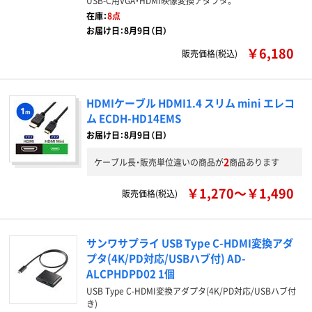
USB-C用VGA・HDMI映像変換アダプタ。
在庫：
8点
お届け日：8月9日（日）
￥6,180
販売価格(税込)
HDMIケーブル HDMI1.4 スリム mini エレコ
ム ECDH-HD14EMS
お届け日：8月9日（日）
2
ケーブル長・販売単位違いの商品が
商品あります
￥1,270～￥1,490
販売価格(税込)
サンワサプライ USB Type C-HDMI変換アダ
プタ(4K/PD対応/USBハブ付) AD-
ALCPHDPD02 1個
USB Type C-HDMI変換アダプタ(4K/PD対応/USBハブ付
き)