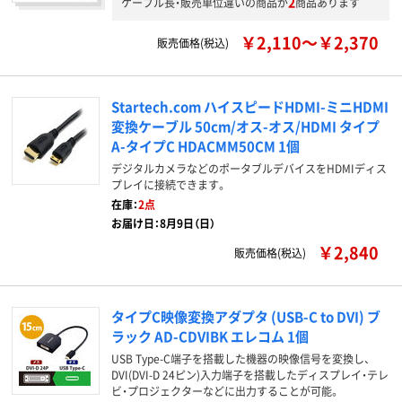
2
ケーブル長・販売単位違いの商品が
商品あります
￥2,110～￥2,370
販売価格(税込)
Startech.com ハイスピードHDMI-ミニHDMI
変換ケーブル 50cm/オス-オス/HDMI タイプ
A-タイプC HDACMM50CM 1個
デジタルカメラなどのポータブルデバイスをHDMIディス
プレイに接続できます。
在庫：
2点
お届け日：8月9日（日）
￥2,840
販売価格(税込)
タイプC映像変換アダプタ (USB-C to DVI) ブ
ラック AD-CDVIBK エレコム 1個
USB Type-C端子を搭載した機器の映像信号を変換し、
DVI(DVI-D 24ピン)入力端子を搭載したディスプレイ・テレ
ビ・プロジェクターなどに出力することが可能。