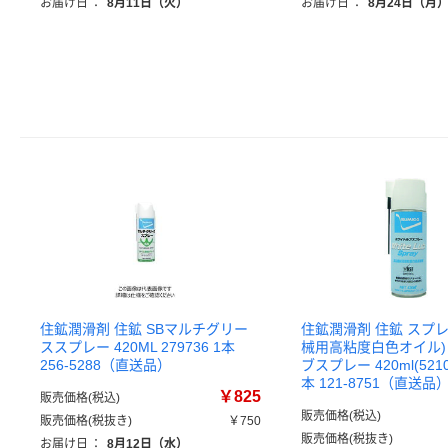
お届け日
：
8月11日（火）
お届け日
：
8月24日（月
住鉱潤滑剤 住鉱 SBマルチグリー
住鉱潤滑剤 住鉱 スプ
ススプレー 420ML 279736 1本
械用高粘度白色オイル)
256-5288（直送品）
ブスプレー 420ml(5210
本 121-8751（直送品
￥825
販売価格(税込)
販売価格(税込)
販売価格(税抜き)
￥750
販売価格(税抜き)
お届け日
：
8月12日（水）