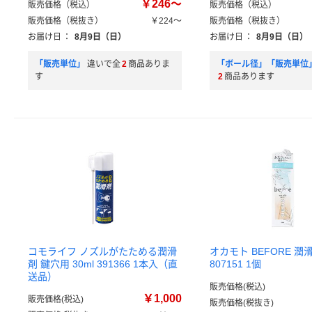
￥246～
販売価格（税込）
販売価格（税込）
販売価格（税抜き）
￥224～
販売価格（税抜き）
お届け日
：
8月9日（日）
お届け日
：
8月9日（日）
「販売単位」
違いで全
2
商品ありま
「ボール径」「販売単位
す
2
商品あります
コモライフ ノズルがたためる潤滑
オカモト BEFORE 潤
剤 鍵穴用 30ml 391366 1本入（直
807151 1個
送品）
販売価格(税込)
￥1,000
販売価格(税込)
販売価格(税抜き)