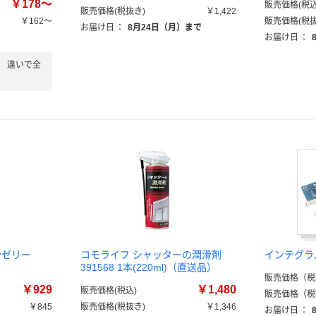
￥178～
販売価格(税込
販売価格(税抜き)
￥1,422
￥162～
販売価格(税抜
お届け日
：
8月24日（月）まで
お届け日
：
」
違いで全
滑ゼリー
コモライフ シャッターの潤滑剤
インテグラ
391568 1本(220ml)（直送品）
販売価格（税
￥929
￥1,480
販売価格(税込)
販売価格（税
￥845
販売価格(税抜き)
￥1,346
お届け日
：