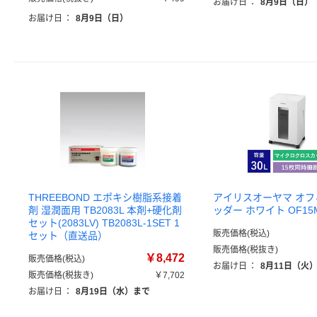
お届け日
：
8月9日（日）
お届け日
：
8月9日（日）
THREEBOND エポキシ樹脂系接着
アイリスオーヤマ オ
剤 湿潤面用 TB2083L 本剤+硬化剤
ッダー ホワイト OF15
セット(2083LV) TB2083L-1SET 1
販売価格(税込)
セット（直送品）
販売価格(税抜き)
￥8,472
販売価格(税込)
お届け日
：
8月11日（火
販売価格(税抜き)
￥7,702
お届け日
：
8月19日（水）まで