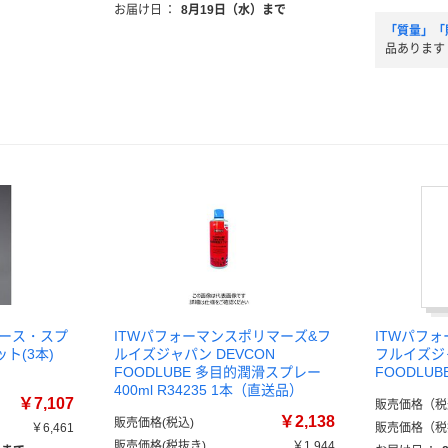
お届け日
：
8月19日（水）まで
「質量」「
品あります
グリース・スプ
ITWパフォーマンスポリマーズ&フ
ITWパフ
ット(3本)
ルイズジャパン DEVCON
フルイズジ
FOODLUBE 多目的潤滑スプレー
FOODLU
400ml R34235 1本（直送品）
￥7,107
販売価格（税
￥2,138
販売価格(税込)
￥6,461
販売価格（税
販売価格(税抜き)
￥1,944