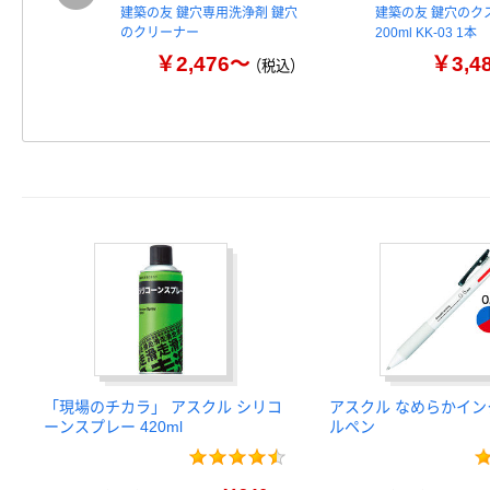
建築の友 鍵穴専用洗浄剤 鍵穴
建築の友 鍵穴のク
のクリーナー
200ml KK-03 1本
￥2,476～
￥3,4
（税込）
「現場のチカラ」 アスクル シリコ
アスクル なめらかイン
ーンスプレー 420ml
ルペン