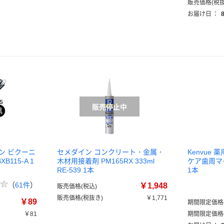
販売価格(税抜
）
お届け日
：
ン ビクーニ
セメダイン コンクリート・金属・
Kenvue
B115-A 1
木材用接着剤 PM165RX 333ml
ケア歯周マイル
RE-539 1本
1本
（
61件
）
￥1,948
販売価格(税込)
販売価格(税抜き)
￥1,771
￥89
期間限定価格(
￥81
期間限定価格