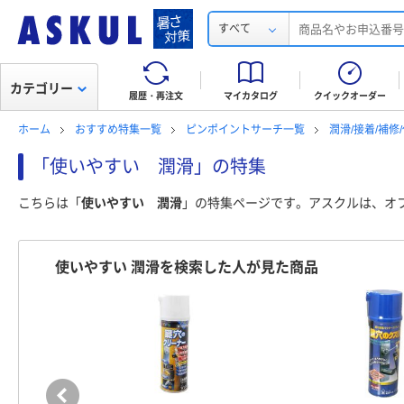
すべて
カテゴリー
履歴・再注文
マイカタログ
クイックオーダー
ホーム
おすすめ特集一覧
ピンポイントサーチ一覧
潤滑/接着/補
「使いやすい 潤滑」の特集
こちらは「
使いやすい 潤滑
」の特集ページです。アスクルは、オ
使いやすい 潤滑を検索した人が見た商品