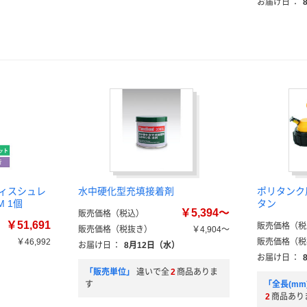
お届け日
：
フィスシュレ
水中硬化型充填接着剤
ポリタンク
M 1個
タン
￥5,394～
販売価格（税込）
￥51,691
販売価格（税
販売価格（税抜き）
￥4,904～
￥46,992
販売価格（税
お届け日
：
8月12日（水）
）
お届け日
：
「販売単位」
違いで全
2
商品ありま
す
「全長(m
2
商品あり