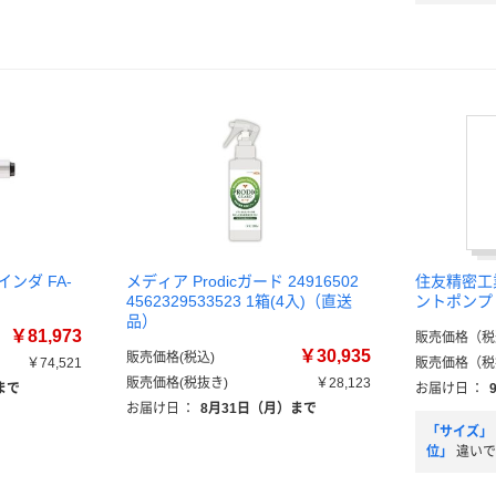
ンダ FA-
メディア Prodicガード 24916502
住友精密工
4562329533523 1箱(4入)（直送
ントポンプ 
品）
￥81,973
販売価格（税
￥30,935
販売価格(税込)
￥74,521
販売価格（税
販売価格(税抜き)
￥28,123
まで
お届け日
：
お届け日
：
8月31日（月）まで
「サイズ」
位」
違いで