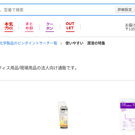
詳細設定
お届
〒135
修/化学製品のピンポイントサーチ一覧
使いやすい 潤滑の特集
フィス用品/現場用品の法人向け通販です。