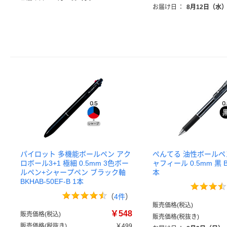
お届け日
：
8月12日（水
パイロット 多機能ボールペン アク
ぺんてる 油性ボールペ
ロボール3+1 極細 0.5mm 3色ボー
ャフィール 0.5mm 黒 BX
ルペン+シャープペン ブラック軸
本
BKHAB-50EF-B 1本
（
4件
）
販売価格(税込)
￥548
販売価格(税込)
販売価格(税抜き)
販売価格(税抜き)
￥499