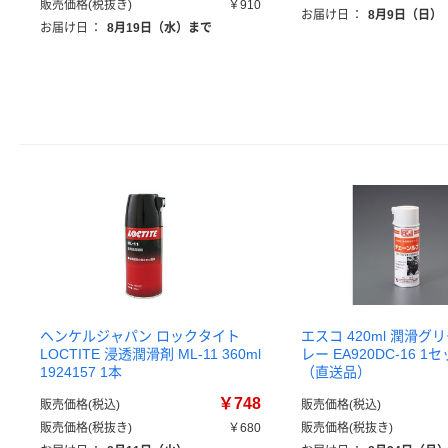
販売価格(税抜き)
￥910
お届け日
：
8月9日（日）
お届け日
：
8月19日（水）まで
ヘンケルジャパン ロックタイト
エスコ 420ml 潤滑
LOCTITE 浸透潤滑剤 ML-11 360ml
レー EA920DC-16 1セ
1924157 1本
（直送品）
￥748
販売価格(税込)
販売価格(税込)
販売価格(税抜き)
￥680
販売価格(税抜き)