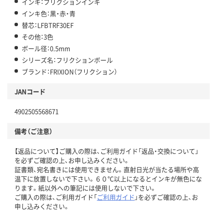
インキ：フリクションインキ
インキ色：黒・赤・青
替芯：LFBTRF30EF
その他：3色
ボール径：0.5mm
シリーズ名：フリクションボール
ブランド：FRIXION（フリクション）
JANコード
4902505568671
備考（ご注意）
【返品について】ご購入の際は、ご利用ガイド「返品・交換について」
を必ずご確認の上、お申し込みください。
証書類、宛名書きには使用できません。直射日光が当たる場所や高
温下に放置しないで下さい。６０℃以上になるとインキが無色にな
ります。紙以外への筆記には使用しないで下さい。
ご購入の際は、ご利用ガイド「
ご利用ガイド
」を必ずご確認の上、お
申し込みください。