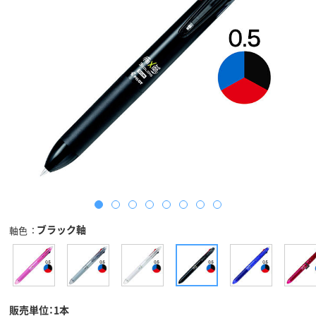
ブラック軸
軸色
販売単位：1本