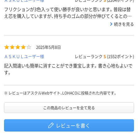
フリクションが3色入って使い勝手が良いかと思います。普段は替
え芯を購入していますが、持ち手のゴムの部分が伸びてくるとのこ
とで、定期的に本体の購入も依頼されます。
続きを見る
2025年5月8日
ＡＳＫＵＬユーザー様
レビューランク
S
(1552ポイント)
記入間違いも簡単に消すことができ重宝します。書き心地もよいで
す。
※
レビューはアスクルWebサイト、LOHACOに投稿された内容です。
この商品のレビューを全て見る
レビューを書く