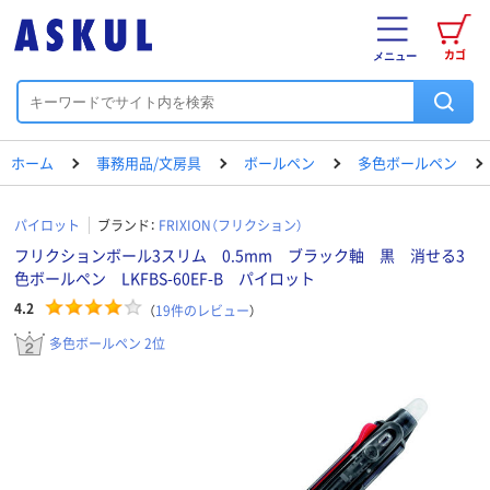
カゴ
メニュー
ホーム
事務用品/文房具
ボールペン
多色ボールペン
パイロット
ブランド：
FRIXION（フリクション）
フリクションボール3スリム 0.5mm ブラック軸 黒 消せる3
色ボールペン LKFBS-60EF-B パイロット
4.2
（
19
件のレビュー
）
多色ボールペン 2位