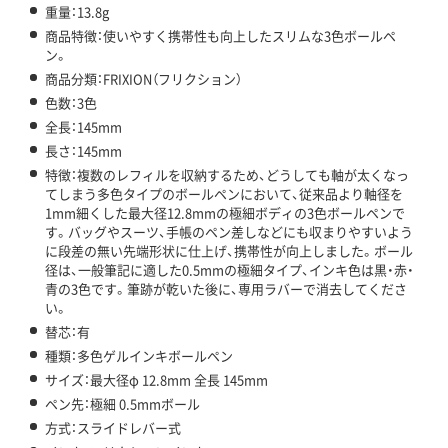
重量：13.8g
商品特徴：使いやすく携帯性も向上したスリムな3色ボールペ
ン。
商品分類：FRIXION（フリクション）
色数：3色
全長：145mm
長さ：145mm
特徴：複数のレフィルを収納するため、どうしても軸が太くなっ
てしまう多色タイプのボールペンにおいて、従来品より軸径を
1mm細くした最大径12.8mmの極細ボディの3色ボールペンで
す。バッグやスーツ、手帳のペン差しなどにも収まりやすいよう
に段差の無い先端形状に仕上げ、携帯性が向上しました。ボール
径は、一般筆記に適した0.5mmの極細タイプ、インキ色は黒・赤・
青の3色です。筆跡が乾いた後に、専用ラバーで消去してくださ
い。
替芯：有
種類：多色ゲルインキボールペン
サイズ：最大径φ 12.8mm 全長 145mm
ペン先：極細 0.5mmボール
方式：スライドレバー式