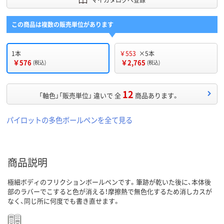
この商品は複数の販売単位があります
1本
￥553
×5本
￥576
￥2,765
(税込)
(税込)
12
「軸色」「販売単位」 違いで 全
商品あります。
パイロットの多色ボールペンを全て見る
商品説明
極細ボディのフリクションボールペンです。筆跡が乾いた後に、本体後
部のラバーでこすると色が消える！摩擦熱で無色化するため消しカスが
なく、同じ所に何度でも書き直せます。