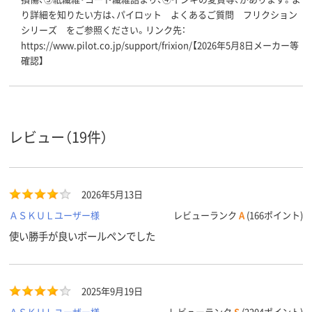
り詳細を知りたい方は、パイロット よくあるご質問 フリクション
シリーズ をご参照ください。リンク先：
https://www.pilot.co.jp/support/frixion/【2026年5月8日メーカー等
確認】
レビュー（19件）
2026年5月13日
ＡＳＫＵＬユーザー様
レビューランク
A
(166ポイント)
使い勝手が良いボールペンでした
2025年9月19日
ＡＳＫＵＬユーザー様
レビューランク
S
(2204ポイント)