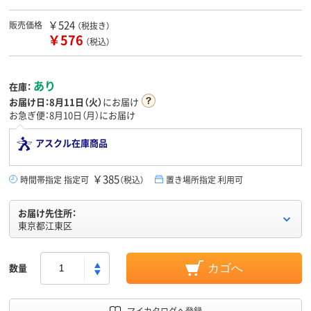
￥524
販売価格
（税抜き）
￥576
（税込）
あり
在庫：
お届け日：
8月11日（火）
にお届け
お急ぎ便：8月10日（月）にお届け
アスクル在庫商品
￥385
時間帯指定 指定可
（税込）
置き場所指定 利用可
お届け先住所：
東京都江東区
数量
カゴへ
マイカタログへ登録