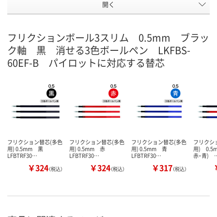
開く
フリクションボール3スリム 0.5mm ブラッ
ク軸 黒 消せる3色ボールペン LKFBS-
60EF-B パイロットに対応する替芯
フリクション替芯(多色
フリクション替芯(多色
フリクション替芯(多色
フリクシ
用) 0.5mm 黒
用) 0.5mm 赤
用) 0.5mm 青
用) 0.5
LFBTRF30…
LFBTRF30…
LFBTRF30…
赤・青) 
￥324
￥324
￥317
（税込）
（税込）
（税込）