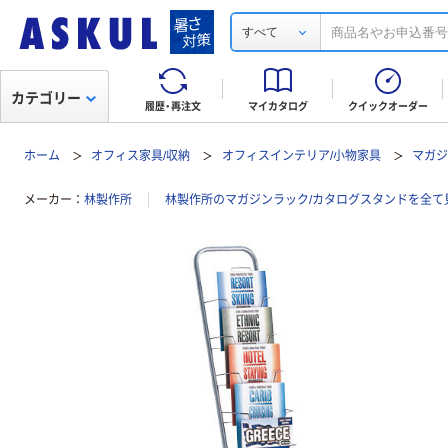
すべて
カテゴリー
履歴・再注文
マイカタログ
クイックオーダー
ホーム
オフィス家具/収納
オフィスインテリア/小物家具
マガジ
メーカー
林製作所
林製作所のマガジンラック/カタログスタンドを全て