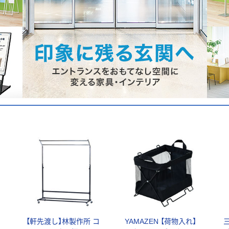
ー
【軒先渡し】林製作所 コ
YAMAZEN 【荷物入れ】