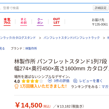
詳細設定
お届け先
〒135-0061
ンラック/カタログスタンド
パンフレットスタンド/パンフレットラック
見る
ブランド
林製作所
林製作所 パンフレットスタンド1列7段 シ
幅274×奥行450×高さ1600mm カタロ
場所を選ばないシンプルなデザイン。
4.0
3件の評価
レビューを書く
1万回購入いただきました！
ランキングをみる
マガ
￥14,500
／￥13,182（税抜き）
（税込）