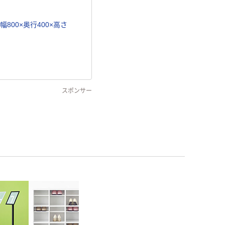
800×奥行400×高さ
スポンサー