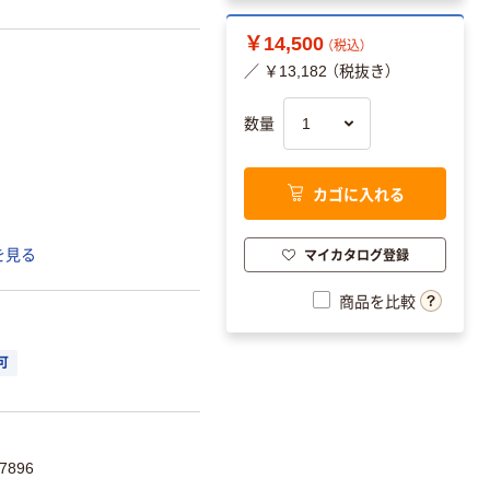
￥14,500
（税込）
／ ￥13,182 （税抜き）
数量
カゴに入れる
マイカタログ登録
を見る
商品を比較
可
7896