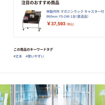
注目のおすすめ商品
林製作所 マガジンラック キャスター付 幅
860mm YS-246 1台（直送品）
￥37,593
（税込）
この商品のキーワードタグ
#丈夫
#使いやすい