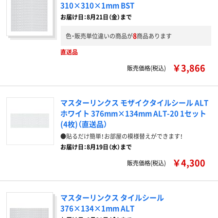
310×310×1mm BST
お届け日：8月21日（金）まで
8
色・販売単位違いの商品が
商品あります
直送品
￥3,866
販売価格(税込)
マスターリンクス モザイクタイルシール ALT
ホワイト 376mm×134mm ALT-20 1セット
(4枚)（直送品）
●貼るだけ簡単！お部屋の模様替えができます！
お届け日：8月19日（水）まで
￥4,300
販売価格(税込)
マスターリンクス タイルシール
376×134×1mm ALT