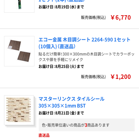
お届け日：8月19日（水）まで
￥6,770
販売価格(税込)
エコー金属 木目調シート 2264-590 1セット
(10個入)（直送品）
貼るだけ簡単！300×300mmの木目調シートでカラーボッ
クスや扉を手軽にリメイク
お届け日：8月25日（火）まで
￥1,200
販売価格(税込)
マスターリンクス タイルシール
305×305×1mm BST
お届け日：8月21日（金）まで
3
色・販売単位違いの商品が
商品あります
直送品