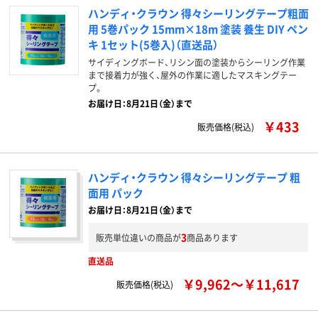
ハンディ・クラウン 得々シーリングテープ粗面
用 5巻パック 15mm×18m 塗装 養生 DIY ペン
キ 1セット(5巻入)（直送品）
サイディングボード、リシン面の塗装からシーリング作業
まで接着力が強く、屋外の作業に適したマスキングテー
プ。
お届け日：8月21日（金）まで
￥433
販売価格(税込)
ハンディ・クラウン 得々シーリングテープ 粗
面用 パック
お届け日：8月21日（金）まで
3
販売単位違いの商品が
商品あります
直送品
￥9,962～￥11,617
販売価格(税込)