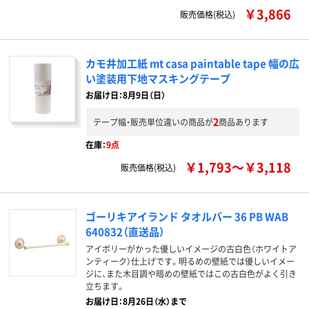
￥3,866
販売価格(税込)
カモ井加工紙 mt casa paintable tape 幅の広
い塗装用下地マスキングテープ
お届け日：8月9日（日）
2
テープ幅・販売単位違いの商品が
商品あります
在庫：
9点
￥1,793～￥3,118
販売価格(税込)
ゴーリキアイランド タオルバー 36 PB WAB
640832（直送品）
アイボリーがかった優しいイメージの古白色（ホワイトア
ンティーク）仕上げです。明るめの壁紙では優しいイメー
ジに、また木目調や暗めの壁紙ではこの古白色がよく引き
立ちます。
お届け日：8月26日（水）まで