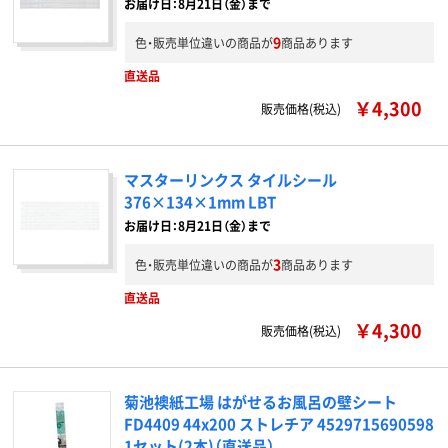
お届け日：8月21日（金）まで
9
色・販売単位違いの商品が
商品あります
直送品
￥4,300
販売価格(税込)
マスターリンクス タイルシール
376×134×1mm LBT
お届け日：8月21日（金）まで
3
色・販売単位違いの商品が
商品あります
直送品
￥4,300
販売価格(税込)
菊池襖紙工場 はがせるお風呂の壁シート
FD4409 44x200 ストレチア 4529715690598
1セット(2本)（直送品）