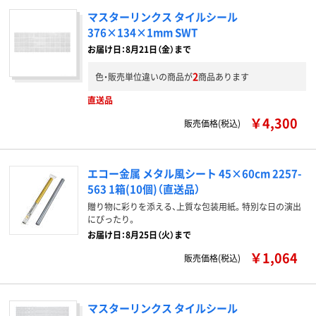
マスターリンクス タイルシール
376×134×1mm SWT
お届け日：8月21日（金）まで
2
色・販売単位違いの商品が
商品あります
直送品
￥4,300
販売価格(税込)
エコー金属 メタル風シート 45×60cm 2257-
563 1箱(10個)（直送品）
贈り物に彩りを添える、上質な包装用紙。特別な日の演出
にぴったり。
お届け日：8月25日（火）まで
￥1,064
販売価格(税込)
マスターリンクス タイルシール