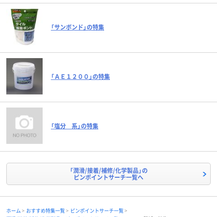
「サンボンド」の特集
「ＡＥ１２００」の特集
「塩分 系」の特集
「潤滑/接着/補修/化学製品」の
ピンポイントサーチ一覧へ
ホーム
おすすめ特集一覧
ピンポイントサーチ一覧