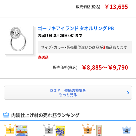
￥13,695
販売価格(税込)
ゴーリキアイランド タオルリング PB
お届け日：8月26日（水）まで
3
サイズ・カラー・販売単位違いの商品が
商品あります
直送品
￥8,885～￥9,790
販売価格(税込)
ＤＩＹ 壁紙の特集を
もっと見る
内装仕上げ材の売れ筋ランキング