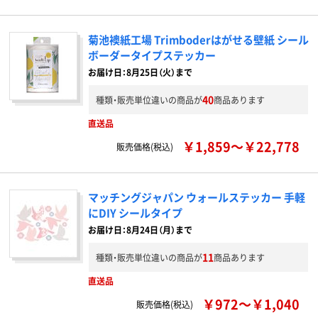
菊池襖紙工場 Trimboderはがせる壁紙 シール
ボーダータイプステッカー
お届け日：8月25日（火）まで
40
種類・販売単位違いの商品が
商品あります
直送品
￥1,859～￥22,778
販売価格(税込)
マッチングジャパン ウォールステッカー 手軽
にDIY シールタイプ
お届け日：8月24日（月）まで
11
種類・販売単位違いの商品が
商品あります
直送品
￥972～￥1,040
販売価格(税込)