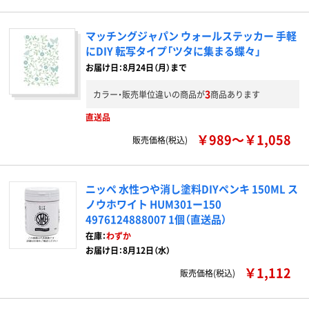
マッチングジャパン ウォールステッカー 手軽
にDIY 転写タイプ「ツタに集まる蝶々」
お届け日：8月24日（月）まで
3
カラー・販売単位違いの商品が
商品あります
直送品
￥989～￥1,058
販売価格(税込)
ニッぺ 水性つや消し塗料DIYペンキ 150ML ス
ノウホワイト HUM301ー150
4976124888007 1個（直送品）
在庫：
わずか
お届け日：8月12日（水）
￥1,112
販売価格(税込)