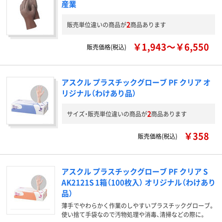
産業
2
販売単位違いの商品が
商品あります
￥1,943～￥6,550
販売価格(税込)
アスクル プラスチックグローブ PF クリア オ
リジナル（わけあり品）
2
サイズ・販売単位違いの商品が
商品あります
￥358
販売価格(税込)
アスクル プラスチックグローブ PF クリア S
AK2121S 1箱（100枚入） オリジナル（わけあり
品）
薄手でやわらかく作業のしやすいプラスチックグローブ。
使い捨て手袋なので汚物処理や消毒、清掃などの際に。