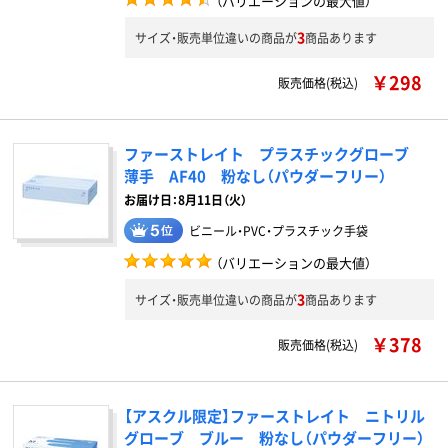
（バリエーションの最大値）
3
サイズ・販売単位違いの商品が
商品あります
￥298
販売価格(税込)
ファーストレイト プラスチックグローブ
薄手 AF40 粉なし（パウダーフリー）
お届け日：8月11日（火）
ビニール・PVC・プラスチック手袋
（バリエーションの最大値）
3
サイズ・販売単位違いの商品が
商品あります
￥378
販売価格(税込)
【アスクル限定】ファーストレイト ニトリル
グローブ ブルー 粉なし（パウダーフリー）