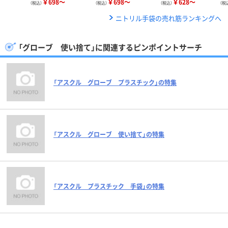
￥698～
￥698～
￥628～
（税込）
（税込）
（税込）
（税
ニトリル手袋の売れ筋ランキングへ
「グローブ 使い捨て」に関連するピンポイントサーチ
「アスクル グローブ プラスチック」の特集
「アスクル グローブ 使い捨て」の特集
「アスクル プラスチック 手袋」の特集