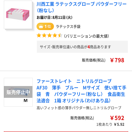
川西工業 ラテックスグローブ パウダーフリー
（粉なし）
お届け日：8月11日（火）
ラテックス手袋
（バリエーションの最大値）
4
サイズ・販売単位違いの商品が
商品あります
￥798
販売価格(税込)
ファーストレイト ニトリルグローブ
AF30 薄手 ブルー Mサイズ 使い捨て手
袋 青 パウダーフリー（粉なし） 食品衛生
法適合 1箱 オリジナル（わけあり品）
高いフィット感の薄手パウダー無しニトリルグローブ
￥592
販売価格(税込)
1枚あたり
￥5.92