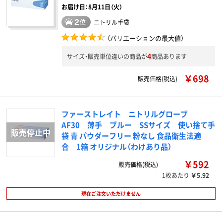
お届け日：8月11日（火）
ニトリル手袋
（バリエーションの最大値）
4
サイズ・販売単位違いの商品が
商品あります
￥698
販売価格(税込)
ファーストレイト ニトリルグローブ
AF30 薄手 ブルー SSサイズ 使い捨て手
袋 青 パウダーフリー 粉なし 食品衛生法適
合 1箱 オリジナル（わけあり品）
￥592
販売価格(税込)
1枚あたり
￥5.92
現在ご注文いただけません