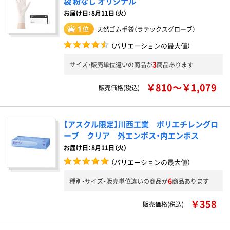
袋 粉なし オリジナル
お届け日：8月11日（火）
天然ゴム手袋（ラテックスグローブ）
（バリエーションの最大値）
3
サイズ・販売単位違いの商品が
商品あります
￥810～￥1,079
販売価格(税込)
【アスクル限定】川西工業 ポリエチレングロ
ーブ クリア 外エンボス・内エンボス
お届け日：8月11日（火）
（バリエーションの最大値）
6
種別・サイズ・販売単位違いの商品が
商品あります
￥358
販売価格(税込)