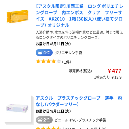
【アスクル限定】川西工業 ロング ポリエチレ
ングローブ 内エンボス クリア フリーサ
イズ AK2010 1箱（30枚入）（使い捨てグロ
ーブ） オリジナル
入浴介助や、水気を伴う清掃作業などに最適。肘まで覆え
るロングタイプのポリエチレングローブ。
お届け日：8月11日（火）
ポリエチレン手袋
（
1件
）
￥477
販売価格(税込)
1枚あたり
￥15.9
アスクル プラスチックグローブ 薄手 粉
なし（パウダーフリー）
お届け日：8月11日（火）
ビニール・PVC・プラスチック手袋