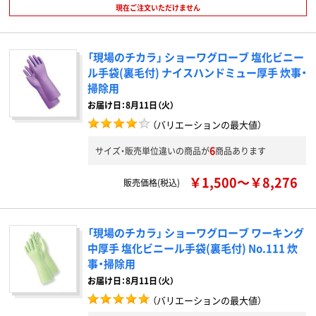
現在ご注文いただけません
「現場のチカラ」 ショーワグローブ 塩化ビニー
ル手袋(裏毛付) ナイスハンドミュー厚手 炊事・
掃除用
お届け日：8月11日（火）
（バリエーションの最大値）
6
サイズ・販売単位違いの商品が
商品あります
￥1,500～￥8,276
販売価格(税込)
「現場のチカラ」 ショーワグローブ ワーキング
中厚手 塩化ビニール手袋(裏毛付) No.111 炊
事・掃除用
お届け日：8月11日（火）
（バリエーションの最大値）