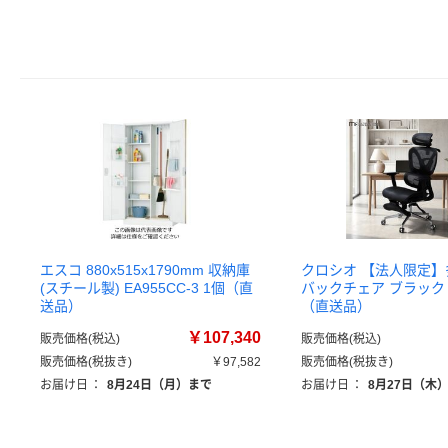
エスコ 880x515x1790mm 収納庫
クロシオ 【法人限定
(スチール製) EA955CC-3 1個（直
バックチェア ブラック 2
送品）
（直送品）
￥107,340
販売価格(税込)
販売価格(税込)
販売価格(税抜き)
￥97,582
販売価格(税抜き)
お届け日
：
8月24日（月）まで
お届け日
：
8月27日（木