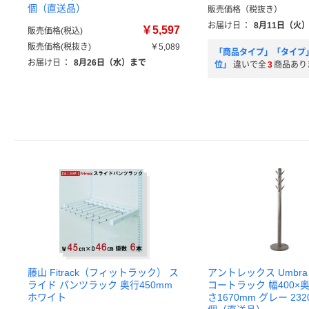
個（直送品）
販売価格（税抜き）
お届け日
：
8月11日（火
￥5,597
販売価格(税込)
販売価格(税抜き)
￥5,089
「商品タイプ」「タイプ
お届け日
：
8月26日（水）まで
位」
違いで全
3
商品あり
藤山 Fitrack（フィットラック） ス
アントレックス Umbr
ライド パンツラック 奥行450mm
コートラック 幅400×奥
ホワイト
さ1670mm グレー 2320