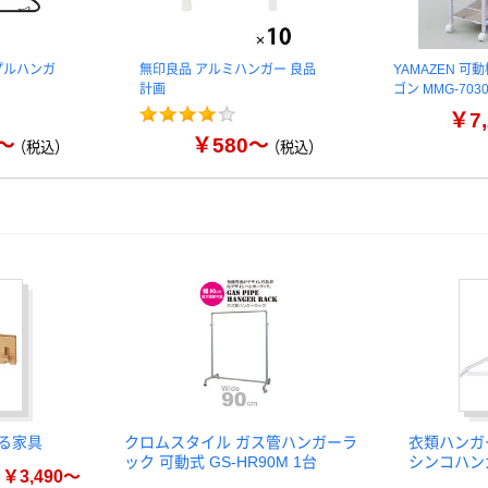
プルハンガ
無印良品 アルミハンガー 良品
YAMAZEN 
計画
ゴン MMG-703
￥7,
～
￥580～
（税込）
（税込）
る家具
クロムスタイル ガス管ハンガーラ
衣類ハンガ
ック 可動式 GS-HR90M 1台
シンコハン
￥3,490～