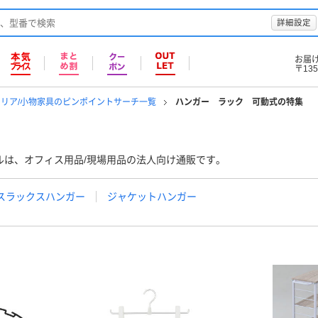
詳細設定
お届
〒135
リア/小物家具のピンポイントサーチ一覧
ハンガー ラック 可動式の特集
ルは、オフィス用品/現場用品の法人向け通販です。
スラックスハンガー
ジャケットハンガー