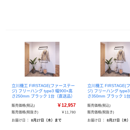
立川機工 FIRSTAGE(ファーステー
立川機工 FIRSTAGE
ジ) フリーハング type3 幅900×高
ジ) フリーハング type3
さ250mm ブラック 1台（直送品）
さ350mm ブラック 
￥12,957
販売価格(税込)
販売価格(税込)
販売価格(税抜き)
￥11,780
販売価格(税抜き)
お届け日
：
8月27日（木）まで
お届け日
：
8月27日（木