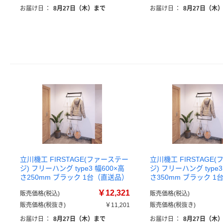
お届け日
：
8月27日（木）まで
お届け日
：
8月27日（木
立川機工 FIRSTAGE(ファーステー
立川機工 FIRSTAGE
ジ) フリーハング type3 幅600×高
ジ) フリーハング type3
さ250mm ブラック 1台（直送品）
さ350mm ブラック 
￥12,321
販売価格(税込)
販売価格(税込)
販売価格(税抜き)
￥11,201
販売価格(税抜き)
お届け日
：
8月27日（木）まで
お届け日
：
8月27日（木