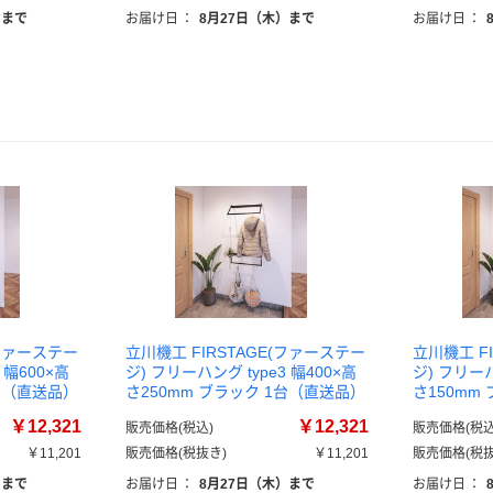
）まで
お届け日
：
8月27日（木）まで
お届け日
：
(ファーステー
立川機工 FIRSTAGE(ファーステー
立川機工 F
 幅600×高
ジ) フリーハング type3 幅400×高
ジ) フリーハ
1台（直送品）
さ250mm ブラック 1台（直送品）
さ150mm
￥12,321
￥12,321
販売価格(税込)
販売価格(税込
￥11,201
販売価格(税抜き)
￥11,201
販売価格(税抜
）まで
お届け日
：
8月27日（木）まで
お届け日
：