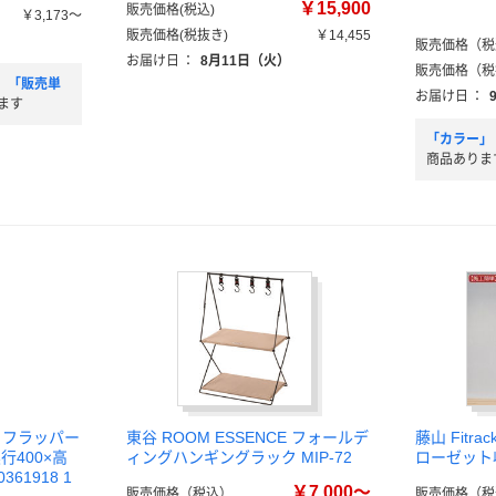
￥15,900
販売価格(税込)
￥3,173～
販売価格(税抜き)
￥14,455
）
販売価格（税
お届け日
：
8月11日（火）
販売価格（税
」「販売単
お届け日
：
ます
「カラー」
商品ありま
a フラッパー
東谷 ROOM ESSENCE フォールデ
藤山 Fitr
行400×高
ィングハンギングラック MIP-72
ローゼット
361918 1
￥7,000～
販売価格（税込）
販売価格（税