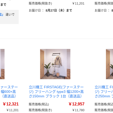
販売価格(税抜き)
￥11,201
販売価格(税抜
）まで
お届け日
：
8月27日（木）まで
お届け日
：
位」
違いで
(ファーステー
立川機工 FIRSTAGE(ファーステー
立川機工 F
 幅600×高
ジ) フリーハング type3 幅1200×高
ジ) フリーハ
1台（直送品）
さ150mm ブラック 1台（直送品）
さ250mm
￥12,321
￥12,957
販売価格(税込)
販売価格(税込
￥11,201
販売価格(税抜き)
￥11,780
販売価格(税抜