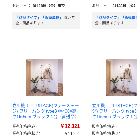
お届け日
：
8月28日（金）まで
お届け日
：
8月28日（金
「商品タイプ」「販売単位」
違いで
「商品タイプ」「販売単
全
3
商品あります
全
3
商品あります
立川機工 FIRSTAGE(ファーステー
立川機工 FIRSTAGE
ジ) フリーハング type3 幅400×高
ジ) フリーハング type3
さ150mm ブラック 1台（直送品）
さ150mm ブラック 
￥12,321
販売価格(税込)
販売価格(税込)
販売価格(税抜き)
￥11,201
販売価格(税抜き)