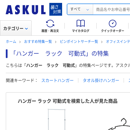
すべて
カテゴリー
履歴・再注文
マイカタログ
クイックオーダー
ホーム
おすすめ特集一覧
ピンポイントサーチ一覧
オフィスインテ
「ハンガー ラック 可動式」の特集
こちらは「
ハンガー ラック 可動式
」の特集ページです。アスク
関連キーワード：
スカートハンガー
タオル掛けハンガー
ハンガー ラック 可動式を検索した人が見た商品