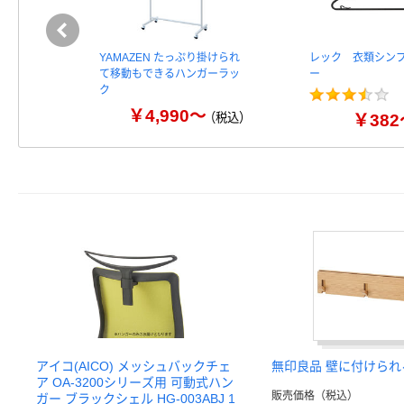
YAMAZEN たっぷり掛けられ
レック 衣類シン
て移動もできるハンガーラッ
ー
ク
￥4,990～
（税込）
￥382
アイコ(AICO) メッシュバックチェ
無印良品 壁に付けられ
ア OA-3200シリーズ用 可動式ハン
販売価格（税込）
ガー ブラックシェル HG-003ABJ 1