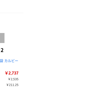
2袋 カルビー
￥2,737
￥2,535
￥211.25