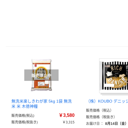
無洗米楽しきわが家 5kg 1袋 無洗
（株）KOUBO デニッ
米 米 木徳神糧
販売価格（税込）
￥3,580
販売価格(税込)
販売価格（税抜き）
販売価格(税抜き)
￥3,315
お届け日
：
8月14日（金