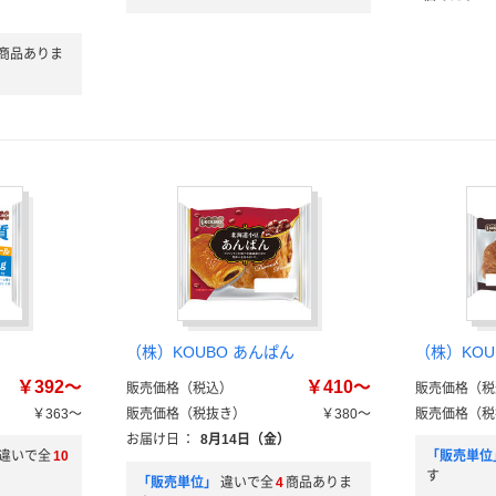
商品ありま
（株）KOUBO あんぱん
（株）KOU
￥392～
￥410～
販売価格（税込）
販売価格（税
￥363～
販売価格（税抜き）
￥380～
販売価格（税
お届け日
：
8月14日（金）
違いで全
10
「販売単位
す
「販売単位」
違いで全
4
商品ありま