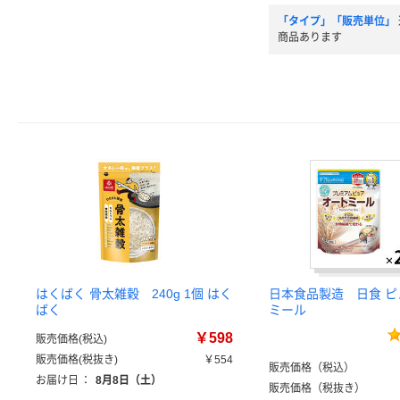
「タイプ」「販売単位」
商品あります
はくばく 骨太雑穀 240g 1個 はく
日本食品製造 日食 ピ
ばく
ミール
￥598
販売価格(税込)
販売価格(税抜き)
￥554
販売価格（税込）
お届け日
：
8月8日（土）
販売価格（税抜き）