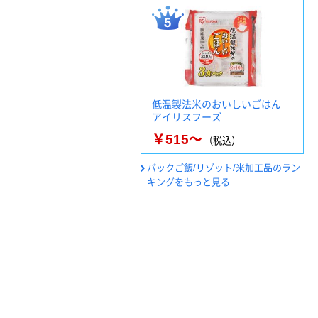
低温製法米のおいしいごはん
アイリスフーズ
￥515～
（税込）
パックご飯/リゾット/米加工品のラン
キングをもっと見る