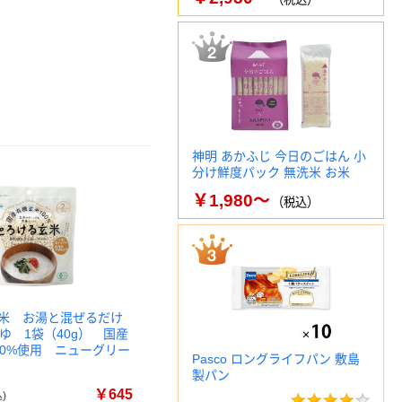
神明 あかふじ 今日のごはん 小
分け鮮度パック 無洗米 お米
￥1,980～
（税込）
米 お湯と混ぜるだけ
ゆ 1袋（40g） 国産
00%使用 ニューグリー
Pasco ロングライフパン 敷島
製パン
￥645
)