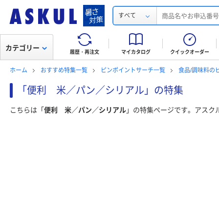
すべて
カテゴリー
履歴・再注文
マイカタログ
クイックオーダー
ホーム
おすすめ特集一覧
ピンポイントサーチ一覧
食品/調味料の
「便利 米／パン／シリアル」の特集
こちらは「
便利 米／パン／シリアル
」の特集ページです。アスク