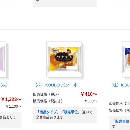
す
（株）
（株）KOUBO パン・オ
（株）KOU
￥410～
販売価格（税込）
￥1,223～
販売価格（税抜き）
￥380～
販売価格（税
￥1,133～
販売価格（税
「商品タイプ」「販売単位」
違いで
商品ありま
全
8
商品あります
「販売単位
す