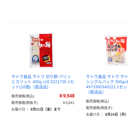
サトウ食品 サトウ 切り餅 パリッ
サトウ食品 サトウ サ
とスリット 400g x10 5221735 1セ
シングルパック 300gx1
ット(10個)（直送品）
4973360340221 1セ
（直送品）
￥9,548
販売価格(税込)
販売価格(税込)
販売価格(税抜き)
￥8,841
販売価格(税抜き)
お届け日
：
8月21日（金）まで
お届け日
：
8月24日（月