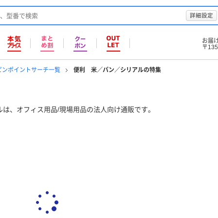
詳細設定
お届
〒135
ピンポイントサーチ一覧
便利 米／パン／シリアルの特集
ルは、オフィス用品/現場用品の法人向け通販です。