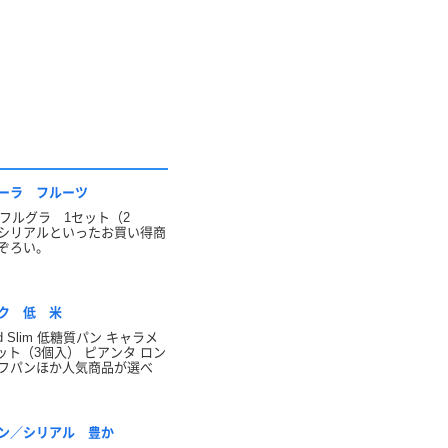
ーラ フルーツ
g フルグラ 1セット（2
シリアルといったお買い得商
ぞろい。
ク 低 米
and Slim 低糖質パン キャラメ
セット（3個入） ピアンタ ロン
フパンほか人気商品が選べ
ン／シリアル 豊か