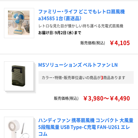
ファミリー・ライフ どこでもレトロ扇風機
a34585 1台（直送品）
レトロな見た目が懐かしい持ち運べる充電式扇風機
お届け日：9月2日（水）まで
￥4,105
販売価格(税込)
MSソリューションズ ベルトファン LN
3
カラー・特徴・販売単位違いの商品が
商品あります
￥3,980～￥4,490
販売価格(税込)
ハンディファン 携帯扇風機 コンパクト 大風量
5段階風量 USB Type-C充電 FAN-U261 エレ
コム