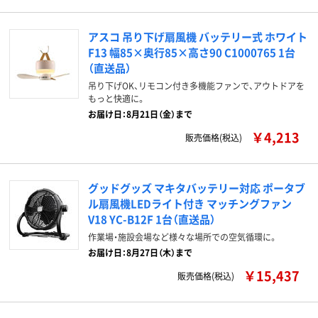
アスコ 吊り下げ扇風機 バッテリー式 ホワイト
F13 幅85×奥行85×高さ90 C1000765 1台
（直送品）
吊り下げOK、リモコン付き多機能ファンで、アウトドアを
もっと快適に。
お届け日：8月21日（金）まで
￥4,213
販売価格(税込)
グッドグッズ マキタバッテリー対応 ポータブ
ル扇風機LEDライト付き マッチングファン
V18 YC-B12F 1台（直送品）
作業場・施設会場など様々な場所での空気循環に。
お届け日：8月27日（木）まで
￥15,437
販売価格(税込)