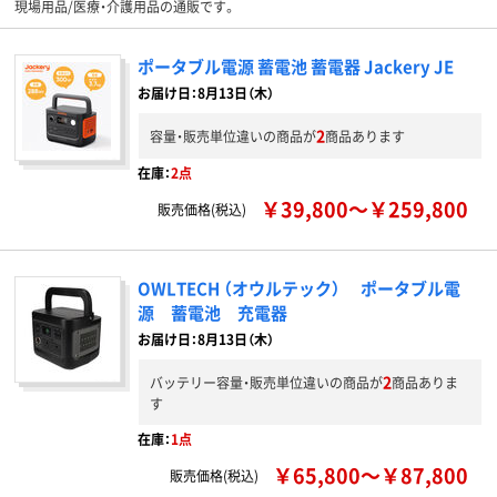
現場用品/医療・介護用品の通販です。
ポータブル電源 蓄電池 蓄電器 Jackery JE
お届け日：8月13日（木）
2
容量・販売単位違いの商品が
商品あります
在庫：
2点
￥39,800～￥259,800
販売価格(税込)
OWLTECH （オウルテック） ポータブル電
源 蓄電池 充電器
お届け日：8月13日（木）
2
バッテリー容量・販売単位違いの商品が
商品ありま
す
在庫：
1点
￥65,800～￥87,800
販売価格(税込)