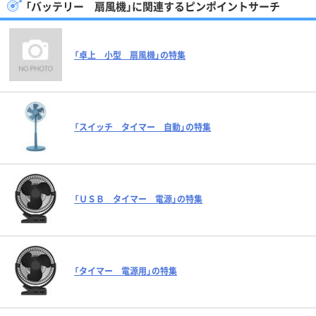
「バッテリー 扇風機」に関連するピンポイントサーチ
「卓上 小型 扇風機」の特集
「スイッチ タイマー 自動」の特集
「ＵＳＢ タイマー 電源」の特集
「タイマー 電源用」の特集