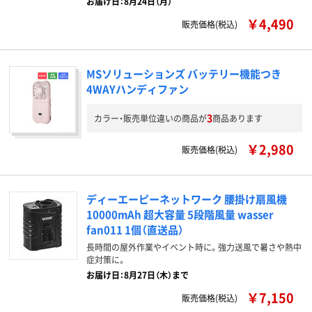
お届け日：8月24日（月）
￥4,490
販売価格(税込)
MSソリューションズ バッテリー機能つき
4WAYハンディファン
3
カラー・販売単位違いの商品が
商品あります
￥2,980
販売価格(税込)
ディーエーピーネットワーク 腰掛け扇風機
10000mAh 超大容量 5段階風量 wasser
fan011 1個（直送品）
長時間の屋外作業やイベント時に。強力送風で暑さや熱中
症対策に。
お届け日：8月27日（木）まで
￥7,150
販売価格(税込)