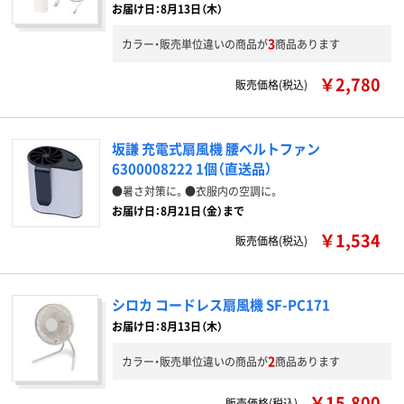
お届け日：8月13日（木）
3
カラー・販売単位違いの商品が
商品あります
￥2,780
販売価格(税込)
坂謙 充電式扇風機 腰ベルトファン
6300008222 1個（直送品）
●暑さ対策に。●衣服内の空調に。
お届け日：8月21日（金）まで
￥1,534
販売価格(税込)
シロカ コードレス扇風機 SF-PC171
お届け日：8月13日（木）
2
カラー・販売単位違いの商品が
商品あります
￥15,800
販売価格(税込)