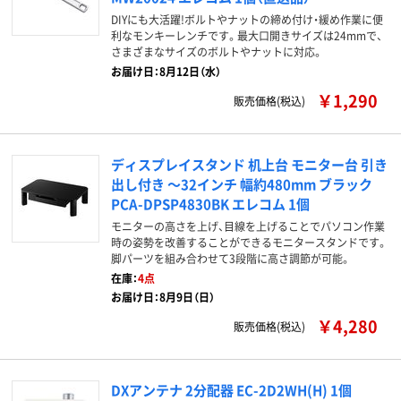
DIYにも大活躍!ボルトやナットの締め付け・緩め作業に便
利なモンキーレンチです。最大口開きサイズは24mmで、
さまざまなサイズのボルトやナットに対応。
お届け日：8月12日（水）
￥1,290
販売価格(税込)
ディスプレイスタンド 机上台 モニター台 引き
出し付き ～32インチ 幅約480mm ブラック
PCA-DPSP4830BK エレコム 1個
モニターの高さを上げ、目線を上げることでパソコン作業
時の姿勢を改善することができるモニタースタンドです。
脚パーツを組み合わせて3段階に高さ調節が可能。
在庫：
4点
お届け日：8月9日（日）
￥4,280
販売価格(税込)
DXアンテナ 2分配器 EC-2D2WH(H) 1個