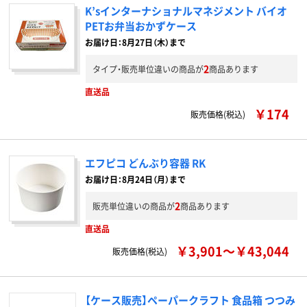
K’sインターナショナルマネジメント バイオ
PETお弁当おかずケース
お届け日：8月27日（木）まで
2
タイプ・販売単位違いの商品が
商品あります
直送品
￥174
販売価格(税込)
エフピコ どんぶり容器 RK
お届け日：8月24日（月）まで
2
販売単位違いの商品が
商品あります
直送品
￥3,901～￥43,044
販売価格(税込)
【ケース販売】ペーパークラフト 食品箱 つつみ