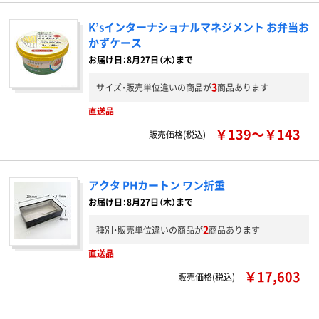
K’sインターナショナルマネジメント お弁当お
かずケース
お届け日：8月27日（木）まで
3
サイズ・販売単位違いの商品が
商品あります
直送品
￥139～￥143
販売価格(税込)
アクタ PHカートン ワン折重
お届け日：8月27日（木）まで
2
種別・販売単位違いの商品が
商品あります
直送品
￥17,603
販売価格(税込)