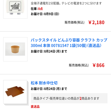
全端子通電形2分配器。テレビの電波を2つに分けます
在庫：
8点
お届け日：8月9日（日）
￥2,180
販売価格(税込)
パックスタイル どんぶり容器 クラフト カップ
300ml 本体 00781547 1袋(50個)（直送品）
お届け日：8月24日（月）まで
￥866
販売価格(税込)
松本 耐水中仕切
お届け日：8月24日（月）まで
2
商品タイプ・販売単位違いの商品が
商品あります
直送品