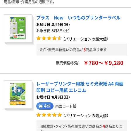
用品/医療・介護用品の通販です。
プラス New いつものプリンターラベル
お届け日：
8月9日（日）
お急ぎ便：
8月8日（土）
（バリエーションの最大値）
3
余白・販売単位違いの商品が
商品あります
￥780～￥9,280
販売価格(税込)
レーザープリンター用紙 セミ光沢紙 A4 両面
印刷 コピー用紙 エレコム
お届け日：8月9日（日）
両面コート紙
（バリエーションの最大値）
4
用紙枚数・タイプ・販売単位違いの商品が
商品ありま