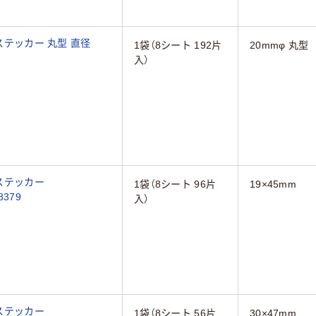
ー 丸型 直径
1袋（8シート 192片
20mmφ 丸型
入）
 ステッカー
1袋（8シート 96片
19×45mm
m 透明 12面 8シート(96片) 08379
入）
 ステッカー
1袋（8シート 56片
30×47mm