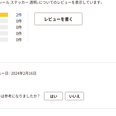
 シール ステッカー 透明」についてのレビューを表示しています。
2件
レビューを書く
0件
0件
0件
0件
ー日 :
2024年2月16日
はい
いいえ
ーは参考になりましたか？