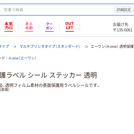
詳細設定
お届け先
〒135-0061
タイプ
マルチプリンタタイプ（スタンダード）
エーワン（A-one） 透明保
ンド
A-one（エーワン）
明保護ラベル シール ステッカー 透明
る、透明フィルム素材の表面保護用ラベルシールです。
高値）