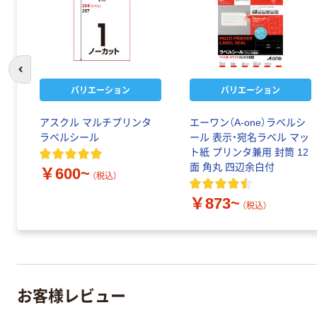
前のスライドへ
バリエーション
バリエーション
アスクル マルチプリンタ
エーワン（A-one）ラベルシ
ラベルシール
ール 表示・宛名ラベル マッ
ト紙 プリンタ兼用 封筒 12
面 角丸 四辺余白付
￥600~
（税込）
￥873~
（税込）
お客様レビュー