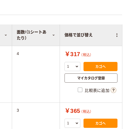
面数/（1シートあ
価格で並び替え
たり）
￥317
4
（税込）
カゴへ
マイカタログ登録
比較表に追加
￥365
3
（税込）
カゴへ