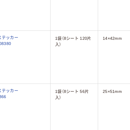
 ステッカー
1袋（8シート 120片
14×42mm
mm×42mm 透明 15面 8シート(120片) 08380
入）
 ステッカー
1袋（8シート 56片
25×51mm
面 8シート(56片) 08366
入）