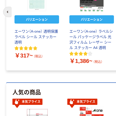
前のスライドへ
バリエーション
バリエーション
エーワン（A-one） 透明保護
エーワン（A-one） ラベルシ
ラベル シール ステッカー
ール パッケージラベル 光
透明
沢フィルム レーザー シー
ル ステッカー A4 透明
￥317~
（税込）
￥1,386~
（税込）
人気の商品
本気プライス
本気プライス