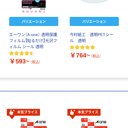
バリエーション
バリエーション
エーワン（A-one） 透明保護
今村紙工 透明PETシー
フィルム【貼るだけ】光沢フ
ル 透明
ィルム シール 透明
￥764~
（税込）
￥593~
（税込）
本気プライス
本気プライス