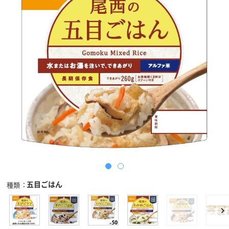
五目ごはん
種類