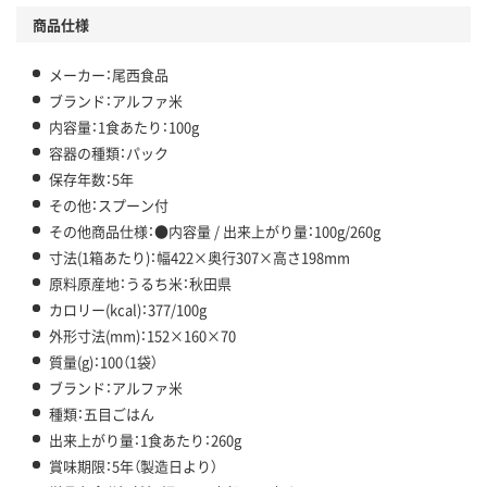
商品仕様
メーカー：尾西食品
ブランド：アルファ米
内容量：1食あたり：100g
容器の種類：パック
保存年数：5年
その他：スプーン付
その他商品仕様：●内容量 / 出来上がり量：100g/260g
寸法(1箱あたり)：幅422×奥行307×高さ198mm
原料原産地：うるち米：秋田県
カロリー(kcal)：377/100g
外形寸法(mm)：152×160×70
質量(g)：100（1袋）
ブランド：アルファ米
種類：五目ごはん
出来上がり量：1食あたり：260g
賞味期限：5年（製造日より）