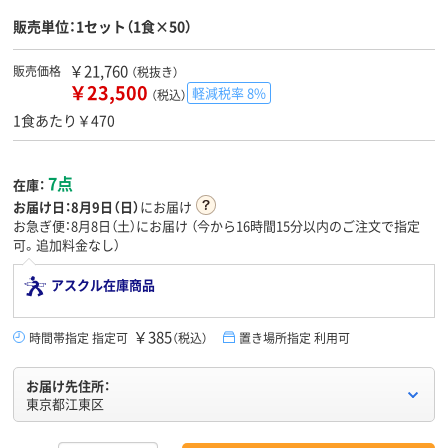
販売単位：1セット（1食×50）
￥21,760
販売価格
（税抜き）
￥23,500
軽減税率 8%
（税込）
1食あたり￥470
7点
在庫：
お届け日：
8月9日（日）
にお届け
お急ぎ便：8月8日（土）にお届け
（今から
16時間15分
以内のご注文で指定
可。追加料金なし）
アスクル在庫商品
￥385
時間帯指定 指定可
（税込）
置き場所指定 利用可
お届け先住所：
東京都江東区