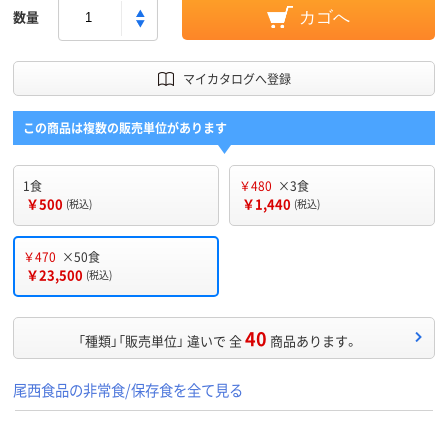
数量
カゴへ
マイカタログへ登録
この商品は複数の販売単位があります
1食
￥480
×3食
￥500
￥1,440
(税込)
(税込)
￥470
×50食
￥23,500
(税込)
40
「種類」「販売単位」 違いで 全
商品あります。
尾西食品の非常食/保存食を全て見る