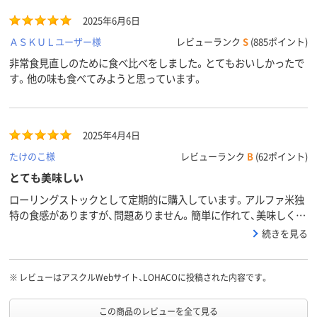
2025年6月6日
ＡＳＫＵＬユーザー様
レビューランク
S
(885ポイント)
非常食見直しのために食べ比べをしました。とてもおいしかったで
す。他の味も食べてみようと思っています。
2025年4月4日
たけのこ様
レビューランク
B
(62ポイント)
とても美味しい
ローリングストックとして定期的に購入しています。アルファ米独
特の食感がありますが、問題ありません。簡単に作れて、美味しくい
ただいております。とはいえ、５年おきにしか食べられないのが、残
続きを見る
念。
※
レビューはアスクルWebサイト、LOHACOに投稿された内容です。
この商品のレビューを全て見る