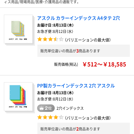
ィス用品/現場用品/医療・介護用品の通販です。
アスクル カラーインデックス A4タテ 2穴
お届け日：
8月13日（木）
お急ぎ便：
8月12日（水）
（バリエーションの最大値）
3
販売単位違いの商品が
商品あります
￥512～￥18,585
販売価格(税込)
PP製カラーインデックス 2穴 アスクル
お届け日：
8月13日（木）
お急ぎ便：
8月12日（水）
2穴インデックス
（バリエーションの最大値）
2
販売単位違いの商品が
商品あります