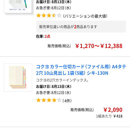
お届け日：
8月13日（木）
お急ぎ便：
8月12日（水）
（バリエーションの最大値）
2
販売単位違いの商品が
商品あります
在庫：
2点
￥1,270～￥12,388
販売価格(税込)
コクヨ カラー仕切カード（ファイル用） A4タテ
2穴 10山見出し 1袋（5組） シキ-130N
コクヨの2穴カラーインデックス。
お届け日：
8月13日（木）
お急ぎ便：
8月12日（水）
（
4件
）
￥2,090
販売価格(税込)
1組あたり
￥418