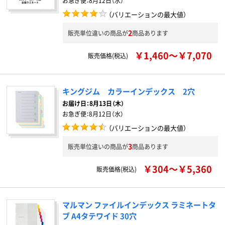
お急ぎ便：
8月12日（水）
（バリエーションの最大値）
2
販売単位違いの商品が
商品あります
￥1,460～￥7,070
販売価格(税込)
キングジム カラーインデックス 2穴
お届け日：
8月13日（木）
お急ぎ便：
8月12日（水）
（バリエーションの最大値）
3
販売単位違いの商品が
商品あります
￥304～￥5,360
販売価格(税込)
マルマン ファイルインデックス ラミネートタ
ブ A4タテワイド 30穴