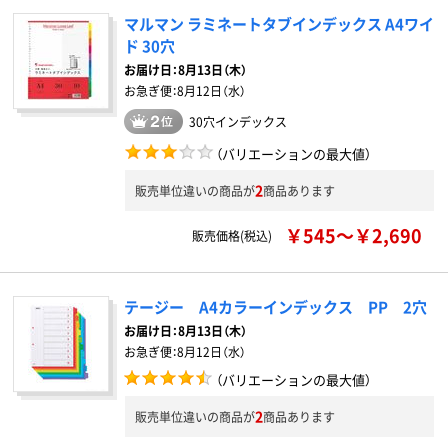
マルマン ラミネートタブインデックス A4ワイ
ド 30穴
お届け日：
8月13日（木）
お急ぎ便：
8月12日（水）
30穴インデックス
（バリエーションの最大値）
2
販売単位違いの商品が
商品あります
￥545～￥2,690
販売価格(税込)
テージー A4カラーインデックス PP 2穴
お届け日：
8月13日（木）
お急ぎ便：
8月12日（水）
（バリエーションの最大値）
2
販売単位違いの商品が
商品あります