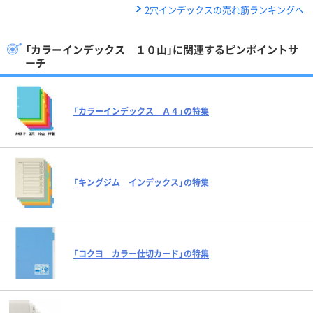
2穴インデックスの売れ筋ランキングへ
「カラーインデックス １０山」に関連するピンポイントサ
ーチ
「カラーインデックス Ａ４」の特集
「キングジム インデックス」の特集
「コクヨ カラー仕切カード」の特集