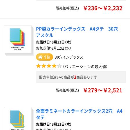
￥236～￥2,232
販売価格(税込)
PP製カラーインデックス A4タテ 30穴
アスクル
お届け日：
8月13日（木）
お急ぎ便：
8月12日（水）
30穴インデックス
（バリエーションの最大値）
2
販売単位違いの商品が
商品あります
￥279～￥2,521
販売価格(税込)
全面ラミネートカラーインデックス2穴 A4
タテ
お届け日：
8月13日（木）