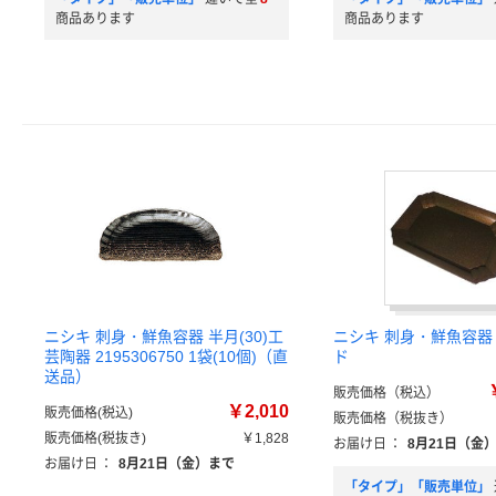
商品あります
商品あります
ニシキ 刺身・鮮魚容器 半月(30)工
ニシキ 刺身・鮮魚容器 
芸陶器 2195306750 1袋(10個)（直
ド
送品）
販売価格（税込）
￥2,010
販売価格(税込)
販売価格（税抜き）
販売価格(税抜き)
￥1,828
お届け日
：
8月21日（金
お届け日
：
8月21日（金）まで
「タイプ」「販売単位」