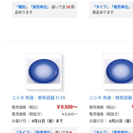
「種別」「販売単位」
違いで全
10
商
「タイプ」「販売単位」
品あります
商品あります
ニシキ 刺身・鮮魚容器 D-19
ニシキ 刺身・鮮魚容器 D
￥9,509～
販売価格（税込）
販売価格（税込）
販売価格（税抜き）
￥8,645～
販売価格（税抜き）
お届け日
：
8月21日（金）まで
お届け日
：
8月21日（金
「タイプ」「販売単位」
違いで全
8
「タイプ」「販売単位」