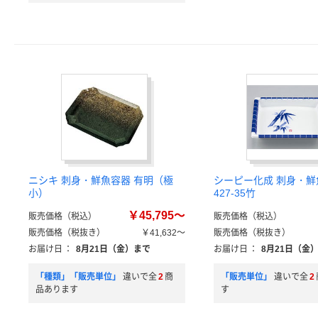
ニシキ 刺身・鮮魚容器 有明（極
シーピー化成 刺身・鮮魚
小）
427-35竹
￥45,795～
販売価格（税込）
販売価格（税込）
販売価格（税抜き）
￥41,632～
販売価格（税抜き）
お届け日
：
8月21日（金）まで
お届け日
：
8月21日（金
「種類」「販売単位」
違いで全
2
商
「販売単位」
違いで全
2
品あります
す