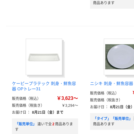
商品あります
ケーピープラテック 刺身・鮮魚容
ニシキ 刺身・鮮魚容器 D
器 OPトレー31
販売価格（税込）
￥3,623～
販売価格（税込）
販売価格（税抜き）
販売価格（税抜き）
￥3,294～
お届け日
：
8月21日（金
お届け日
：
8月21日（金）まで
「タイプ」「販売単位」
「販売単位」
違いで全
2
商品ありま
商品あります
す