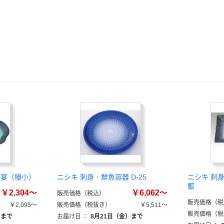
 宴（極小）
ニシキ 刺身・鮮魚容器 D-25
ニシキ 刺
藍
￥2,304～
￥6,062～
販売価格（税込）
販売価格（税
￥2,095～
販売価格（税抜き）
￥5,511～
販売価格（税
）まで
お届け日
：
8月21日（金）まで