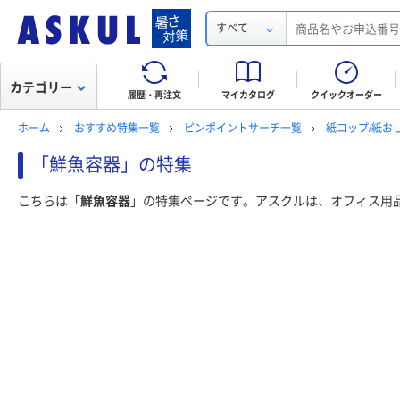
すべて
カテゴリー
履歴・再注文
マイカタログ
クイックオーダー
ホーム
おすすめ特集一覧
ピンポイントサーチ一覧
紙コップ/紙お
「鮮魚容器」の特集
こちらは「
鮮魚容器
」の特集ページです。アスクルは、オフィス用