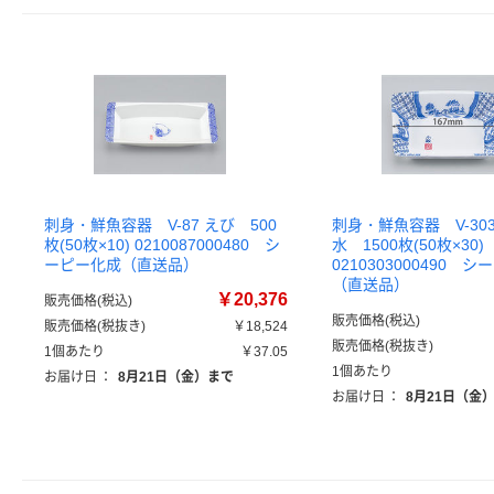
刺身・鮮魚容器 V-87 えび 500
刺身・鮮魚容器 V-30
枚(50枚×10) 0210087000480 シ
水 1500枚(50枚×30)
ーピー化成（直送品）
0210303000490 
（直送品）
￥20,376
販売価格(税込)
販売価格(税込)
販売価格(税抜き)
￥18,524
販売価格(税抜き)
1個あたり
￥37.05
1個あたり
お届け日
：
8月21日（金）まで
お届け日
：
8月21日（金