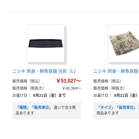
ニシキ 刺身・鮮魚容器 光彩（L）
ニシキ 刺身・鮮魚容器
￥51,027～
販売価格（税込）
販売価格（税込）
販売価格（税抜き）
￥46,389～
販売価格（税抜き）
お届け日
：
8月21日（金）まで
お届け日
：
8月21日（金
「種類」「販売単位」
違いで全
3
商
「タイプ」「販売単位」
品あります
商品あります