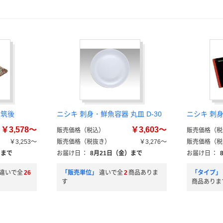
 筑後
ニシキ 刺身・鮮魚容器 丸皿 D-30
ニシキ 刺
￥3,578～
￥3,603～
販売価格（税込）
販売価格（税
￥3,253～
販売価格（税抜き）
￥3,276～
販売価格（税
）まで
お届け日
：
8月21日（金）まで
お届け日
：
違いで全
26
「販売単位」
違いで全
2
商品ありま
「タイプ」
す
商品ありま