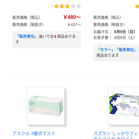
￥480～
販売価格（税込）
販売価格（税込）
販売価格（税抜き）
￥437～
販売価格（税抜き）
お届け日
：
8月9日（日）
「販売単位」
違いで全
6
商品ありま
お急ぎ便
：
8月8日（土）
す
「カラー」「販売単位」
商品あります
アスクル 3層式マスク
スズラン しっかりフ