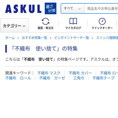
すべて
カテゴリー
履歴・再注文
マイカタログ
クイックオーダー
ホーム
おすすめ特集一覧
ピンポイントサーチ一覧
スリッパ/服飾
「不織布 使い捨て」の特集
こちらは「
不織布 使い捨て
」の特集ページです。アスクルは、オ
関連キーワード：
不織布 マスク
不織布 カバー
不織布 ロ
不織布 ロール
不織布 ガーゼ
三角巾
不織布テープ