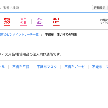
詳細設定
お届
〒135
雑貨のピンポイントサーチ一覧
不織布 使い捨ての特集
フィス用品/現場用品の法人向け通販です。
ール
不織布平袋
不織布マスク
不織布ガーゼ
不織布 