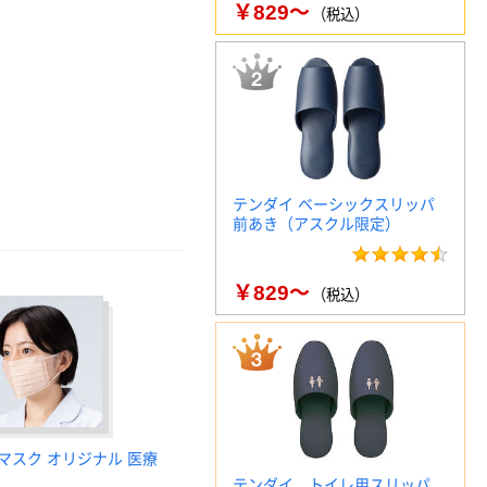
￥829～
（税込）
テンダイ ベーシックスリッパ
前あき（アスクル限定）
￥829～
（税込）
マスク オリジナル 医療
テンダイ トイレ用スリッパ