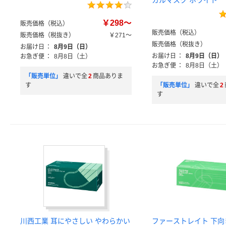
カルマスク ホワイト
￥298～
販売価格（税込）
販売価格（税込）
販売価格（税抜き）
￥271～
販売価格（税抜き）
お届け日
：
8月9日（日）
お届け日
：
8月9日（日）
お急ぎ便
：
8月8日（土）
お急ぎ便
：
8月8日（土）
「販売単位」
違いで全
2
商品ありま
す
「販売単位」
違いで全
2
す
川西工業 耳にやさしい やわらかい
ファーストレイト 下