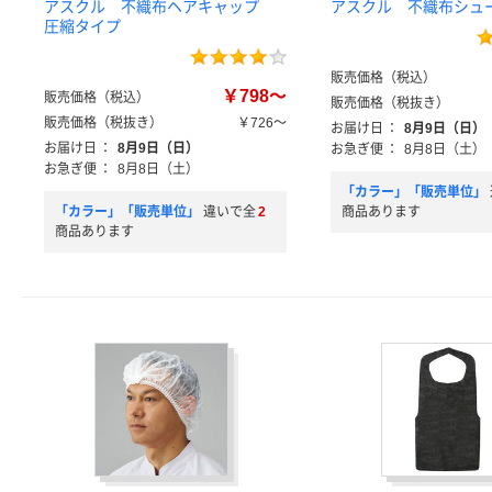
アスクル 不織布ヘアキャップ
アスクル 不織布シュ
圧縮タイプ
販売価格（税込）
￥798～
販売価格（税込）
販売価格（税抜き）
販売価格（税抜き）
￥726～
お届け日
：
8月9日（日）
お届け日
：
8月9日（日）
お急ぎ便
：
8月8日（土）
お急ぎ便
：
8月8日（土）
「カラー」「販売単位」
「カラー」「販売単位」
違いで全
2
商品あります
商品あります