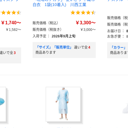
白衣 1袋(10着入) 川西工業
販売価格（税
￥1,740～
￥3,300～
販売価格（税込）
販売価格（税
￥1,582～
販売価格（税抜き）
￥3,000～
お届け日
：
入荷予定
：
2026年9月上旬
お急ぎ便
：
「サイズ」「販売単位」
違いで全
4
「カラー」
商品あります
違いで全
3
商品ありま