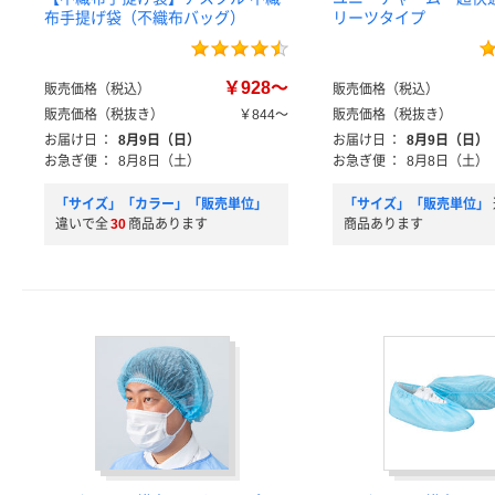
布手提げ袋（不織布バッグ）
リーツタイプ
￥928～
販売価格（税込）
販売価格（税込）
販売価格（税抜き）
￥844～
販売価格（税抜き）
お届け日
：
8月9日（日）
お届け日
：
8月9日（日）
お急ぎ便
：
8月8日（土）
お急ぎ便
：
8月8日（土）
「サイズ」「カラー」「販売単位」
「サイズ」「販売単位」
違いで全
30
商品あります
商品あります