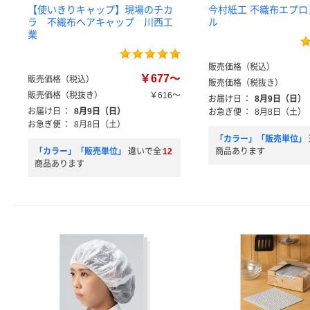
【使いきりキャップ】現場のチカ
今村紙工 不織布エプロ
ラ 不織布ヘアキャップ 川西工
ル
業
販売価格（税込）
￥677～
販売価格（税込）
販売価格（税抜き）
販売価格（税抜き）
￥616～
お届け日
：
8月9日（日）
お届け日
：
8月9日（日）
お急ぎ便
：
8月8日（土）
お急ぎ便
：
8月8日（土）
「カラー」「販売単位」
「カラー」「販売単位」
違いで全
12
商品あります
商品あります