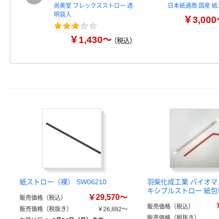
尚美堂 フレックスストロー 透
日本紙通商 国産 
明袋入
￥3,00
￥1,430～
（税込）
紙ストロー（裸） SW06210
羽柴化成工業 バイオマス
キシブルストロー 紙包
￥29,570～
販売価格（税込）
販売価格（税込）
販売価格（税抜き）
￥26,882～
販売価格（税抜き）