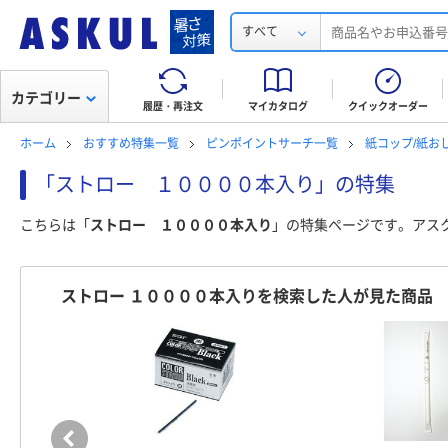
すべて
カテゴリー
履歴・再注文
マイカタログ
クイックオーダー
ホーム
おすすめ特集一覧
ピンポイントサーチ一覧
紙コップ/紙お
「ストロー １００００本入り」の特集
こちらは「
ストロー １００００本入り
」の特集ページです。アス
ストロー １００００本入りを検索した人が見た商品