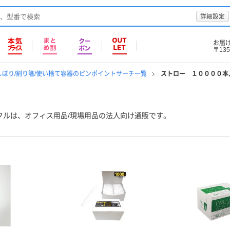
詳細設定
お届
〒135
しぼり/割り箸/使い捨て容器のピンポイントサーチ一覧
ストロー １００００本
クルは、オフィス用品/現場用品の法人向け通販です。