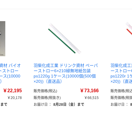
資材 バイオ
羽柴化成工業 ドリンク資材 ペーパ
羽柴化成工
トストロー
ーストロー6×210緑無地紙包装
ーストロー6
ース(10000
ps1220g 1ケース(10000個(500個
ps1220r 
品）
×20))（直送品）
×20))（直
￥22,195
￥73,166
販売価格(税込)
販売価格(税込
￥20,178
販売価格(税抜き)
￥66,515
販売価格(税抜
）まで
お届け日
：
8月28日（金）まで
お届け日
：