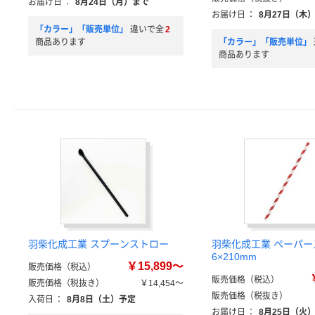
お届け日
：
8月24日（月）まで
お届け日
：
8月27日（木
「カラー」「販売単位」
違いで全
2
商品あります
「カラー」「販売単位」
商品あります
羽柴化成工業 スプーンストロー
羽柴化成工業 ペーパー
6×210mm
￥15,899～
販売価格（税込）
販売価格（税込）
販売価格（税抜き）
￥14,454～
販売価格（税抜き）
入荷日
：
8月8日（土）予定
お届け日
：
8月25日（火