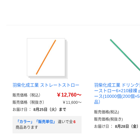
羽柴化成工業 ストレートストロー
羽柴化成工業 ドリンク
ーストロー6×210緑裸 ps
￥12,760～
販売価格（税込）
ース(10000個(200個×
品）
販売価格（税抜き）
￥11,600～
お届け日
：
8月25日（火）まで
販売価格(税込)
販売価格(税抜き)
「カラー」「販売単位」
違いで全
6
お届け日
：
8月28日（金
商品あります