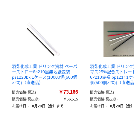
羽柴化成工業 ドリンク資材 ペーパ
羽柴化成工業 ドリンク
ーストロー6×210黒無地紙包装
マス25%配合ストレー
ps1220bk 1ケース(10000個(500個
6×210赤裸 bp121r 1ケ
×20))（直送品）
個(500個×20))（直送
￥73,166
販売価格(税込)
販売価格(税込)
販売価格(税抜き)
￥66,515
販売価格(税抜き)
お届け日
：
8月28日（金）まで
お届け日
：
8月28日（金