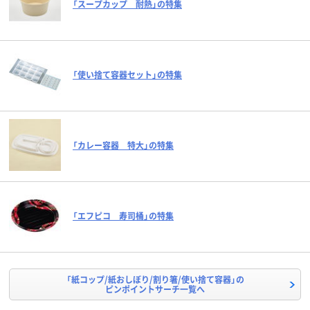
「スープカップ 耐熱」の特集
「使い捨て容器セット」の特集
「カレー容器 特大」の特集
「エフピコ 寿司桶」の特集
「紙コップ/紙おしぼり/割り箸/使い捨て容器」の
ピンポイントサーチ一覧へ