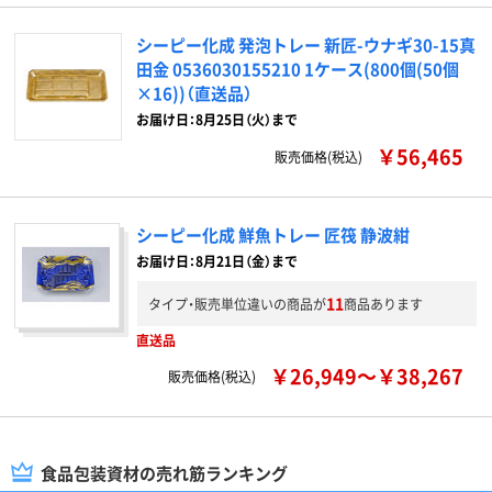
シーピー化成 発泡トレー 新匠-ウナギ30-15真
田金 0536030155210 1ケース(800個(50個
×16))（直送品）
お届け日：8月25日（火）まで
￥56,465
販売価格(税込)
シーピー化成 鮮魚トレー 匠筏 静波紺
お届け日：8月21日（金）まで
11
タイプ・販売単位違いの商品が
商品あります
直送品
￥26,949～￥38,267
販売価格(税込)
食品包装資材の売れ筋ランキング