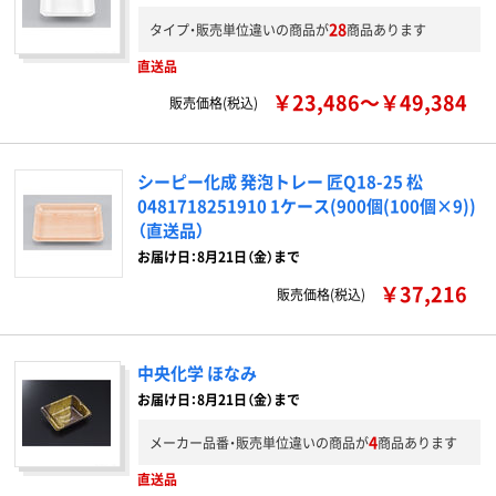
28
タイプ・販売単位違いの商品が
商品あります
直送品
￥23,486～￥49,384
販売価格(税込)
シーピー化成 発泡トレー 匠Q18-25 松
0481718251910 1ケース(900個(100個×9))
（直送品）
お届け日：8月21日（金）まで
￥37,216
販売価格(税込)
中央化学 ほなみ
お届け日：8月21日（金）まで
4
メーカー品番・販売単位違いの商品が
商品あります
直送品