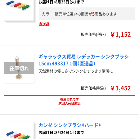
お届け日：8月25日（火）まで
5
カラー・販売単位違いの商品が
商品あります
直送品
￥1,152
販売価格(税込)
ギャラックス貿易 レデッカー シンクブラシ
15cm 493317 1個（直送品）
天然素材の優しさでシンクをすっきり清潔に
￥1,452
販売価格(税込)
在庫切れです
（次回入荷日未定）
カンダ シンクブラシ《ハード》
お届け日：8月24日（月）まで