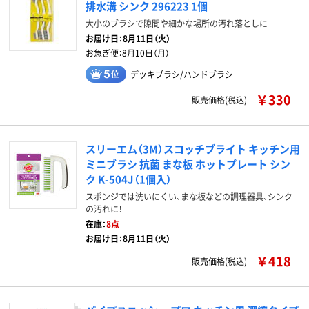
排水溝 シンク 296223 1個
大小のブラシで隙間や細かな場所の汚れ落としに
お届け日：
8月11日（火）
お急ぎ便：
8月10日（月）
デッキブラシ/ハンドブラシ
￥330
販売価格(税込)
スリーエム（3M）スコッチブライト キッチン用
ミニブラシ 抗菌 まな板 ホットプレート シン
ク K-504J（1個入）
スポンジでは洗いにくい、まな板などの調理器具、シンク
の汚れに！
在庫：
8点
お届け日：8月11日（火）
￥418
販売価格(税込)