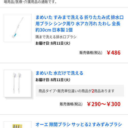
場用品/医療・介護用品の通販です。
まめいた すみまで洗える 折りたたみ式 排水口
用ブラシ シンク周り 水アカ汚れ たわし 全長
約30cm 日本製 1個
隅まで洗える排水口ブラシ
お届け日：8月11日（火）
￥486
販売価格(税込)
まめいた 水だけで洗える
お届け日：8月11日（火）
2
商品タイプ・販売単位違いの商品が
商品あります
￥290～￥300
販売価格(税込)
オーエ 隙間ブラシ サッとる2 すみずみブラシ