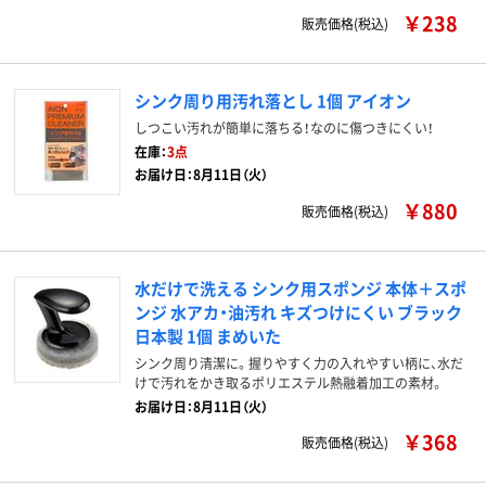
￥238
販売価格(税込)
シンク周り用汚れ落とし 1個 アイオン
しつこい汚れが簡単に落ちる！なのに傷つきにくい！
在庫：
3点
お届け日：8月11日（火）
￥880
販売価格(税込)
水だけで洗える シンク用スポンジ 本体＋スポ
ンジ 水アカ・油汚れ キズつけにくい ブラック
日本製 1個 まめいた
シンク周り清潔に。握りやすく力の入れやすい柄に、水だ
けで汚れをかき取るポリエステル熱融着加工の素材。
お届け日：8月11日（火）
￥368
販売価格(税込)