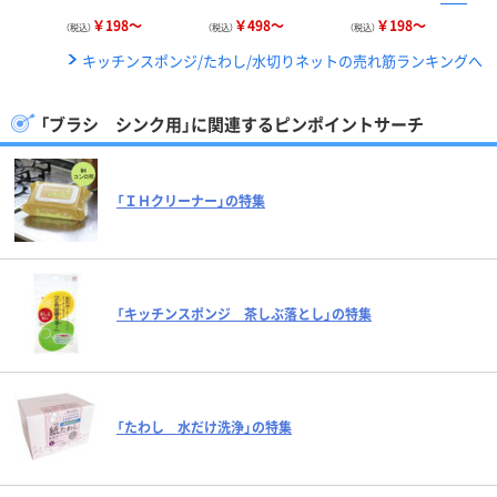
￥198～
￥498～
￥198～
（税込）
（税込）
（税込）
キッチンスポンジ/たわし/水切りネットの売れ筋ランキングへ
「ブラシ シンク用」に関連するピンポイントサーチ
「ＩＨクリーナー」の特集
「キッチンスポンジ 茶しぶ落とし」の特集
「たわし 水だけ洗浄」の特集