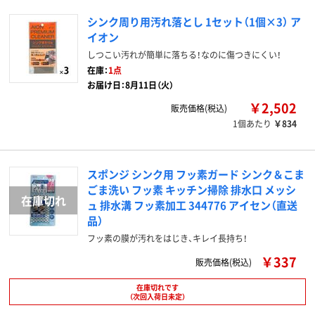
シンク周り用汚れ落とし 1セット（1個×3） ア
イオン
しつこい汚れが簡単に落ちる！なのに傷つきにくい！
在庫：
1点
お届け日：8月11日（火）
￥2,502
販売価格(税込)
1個あたり
￥834
スポンジ シンク用 フッ素ガード シンク＆こま
ごま洗い フッ素 キッチン掃除 排水口 メッシ
ュ 排水溝 フッ素加工 344776 アイセン（直送
品）
フッ素の膜が汚れをはじき、キレイ長持ち！
￥337
販売価格(税込)
在庫切れです
（次回入荷日未定）