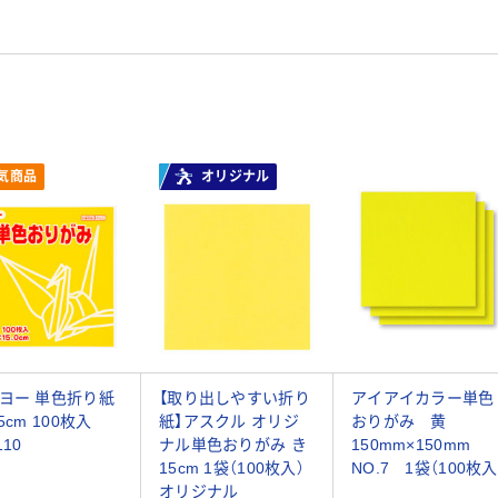
気商品
オリジナル
ヨー 単色折り紙
【取り出しやすい折り
アイアイカラー単色
5cm 100枚入
紙】アスクル オリジ
おりがみ 黄
110
ナル単色おりがみ き
150mm×150mm
15cm 1袋（100枚入）
NO.7 1袋（100枚入
オリジナル