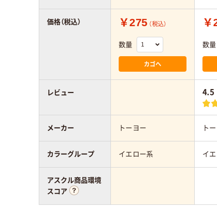
￥275
￥2
価格（税込）
（税込）
数量
数量
カゴへ
4.5
レビュー
メーカー
トーヨー
トー
カラーグループ
イエロー系
イエ
アスクル商品環境
スコア