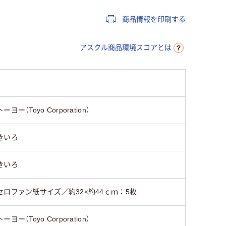
商品情報を印刷する
アスクル商品環境スコアとは
。
トーヨー（Toyo Corporation）
きいろ
きいろ
セロファン紙サイズ／約32×約44ｃｍ：5枚
トーヨー（Toyo Corporation）