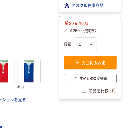
アスクル在庫商品
￥275
（税込）
／ ￥250 （税抜き）
数量
カゴに入れる
マイカタログ登録
あお
商品を比較
ーションを見る
可