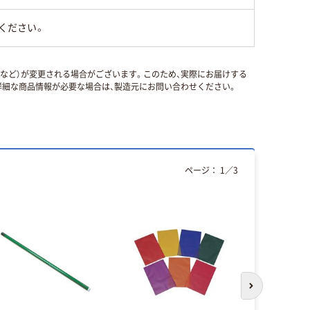
ください。
国など）が変更される場合がございます。このため、実際にお届けする
細な商品情報が必要な場合は、製造元にお問い合わせください。
ページ：
1
／
3
本気プ
次のスライド