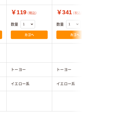
￥119
￥341
￥545
（税込）
（税込）
数量
数量
数量
カゴへ
カゴへ
トーヨー
トーヨー
トーヨー
イエロー系
イエロー系
イエロー