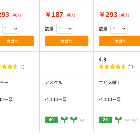
93
￥187
￥293
（税込）
（税込）
（税込）
数量
数量
カゴへ
カゴへ
カゴへ
4.9
(4)
(11)
ヨー
アスクル
エヒメ紙工
ロー系
イエロー系
イエロー系
40
25