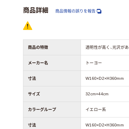
商品詳細
商品情報の誤りを報告
商品の特徴
透明性が高く、光沢が
メーカー名
トーヨー
寸法
W160×D2×H360mm
サイズ
32cm×44cm
カラーグループ
イエロー系
寸法
W160×D2×H360mm