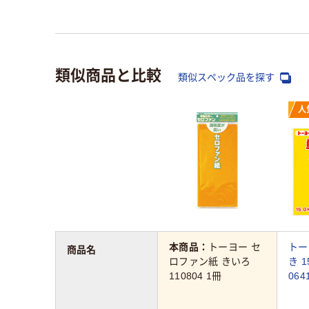
類似商品と比較
類似スペック品を探す
人
本商品：
トーヨー セ
トー
商品名
ロファン紙 きいろ
き 1
110804 1冊
064