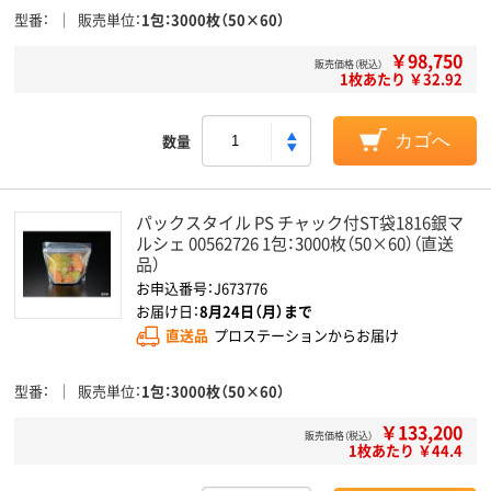
型番
販売単位
1包：3000枚（50×60）
￥98,750
販売価格（税込）
1枚あたり ￥32.92
数量
カゴへ
パックスタイル PS チャック付ST袋1816銀マ
ルシェ 00562726 1包：3000枚（50×60）（直送
品）
お申込番号：J673776
お届け日：
8月24日（月）まで
直送品
プロステーションからお届け
型番
販売単位
1包：3000枚（50×60）
￥133,200
販売価格（税込）
1枚あたり ￥44.4