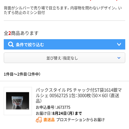
背面がシルバーで売り場で目立ちます。内容物を問わないデザイン。い
たずら防止のミシン目付
全
2
商品あります
条件で絞り込む
並び替え：指定なし
1件目～2件目（2件中）
パックスタイル PS チャック付ST袋1614銀マ
ルシェ 00562725 1包：3000枚（50×60）（直送
品）
お申込番号：J673775
お届け日：
8月24日（月）まで
直送品
プロステーションからお届け