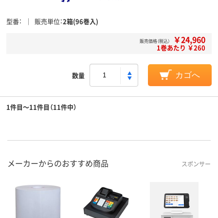
型番
販売単位
2箱(96巻入)
￥24,960
販売価格（税込）
1巻あたり ￥260
数量
カゴへ
1件目～11件目（11件中）
メーカーからのおすすめ商品
スポンサー