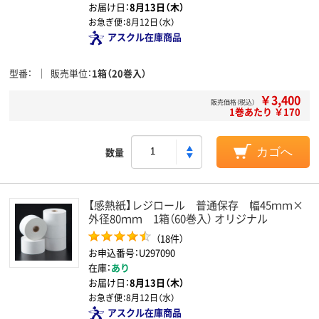
お届け日：
8月13日（木）
お急ぎ便：
8月12日（水）
アスクル在庫商品
型番
販売単位
1箱（20巻入）
￥3,400
販売価格（税込）
1巻あたり ￥170
数量
カゴへ
【感熱紙】レジロール 普通保存 幅45ｍｍ×
外径80ｍｍ 1箱（60巻入） オリジナル
（18件）
お申込番号：U297090
在庫：
あり
お届け日：
8月13日（木）
お急ぎ便：
8月12日（水）
アスクル在庫商品