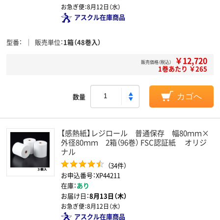
お急ぎ便：
8月12日（水）
アスクル在庫商品
型番
販売単位
1箱（48巻入）
￥12,720
販売価格（税込）
1巻あたり ￥265
数量
カゴへ
【感熱紙】レジロール 普通保存 幅80ｍｍ×
外径80ｍｍ 2箱（96巻） FSC認証紙 オリジ
ナル
（34件）
お申込番号：XP44211
在庫：
あり
お届け日：
8月13日（木）
お急ぎ便：
8月12日（水）
アスクル在庫商品