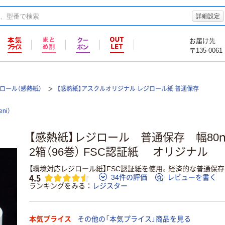
詳細設定
お届け先
〒135-0061
ロール（感熱紙）
【感熱紙】アスクルオリジナル レジロール紙 普通保存
ni）
【感熱紙】レジロール 普通保存 幅80
2箱（96巻） FSC認証紙 オリジナル
【環境対応レジロール紙】FSC認証紙を使用。経済的な普通保
4.5
34件の評価
レビューを書く
ランキングをみる
レジスター
本気プライス
その他の「本気プライス」商品を見る