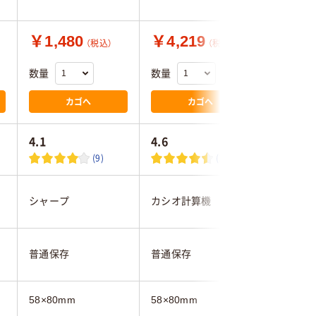
￥1,480
￥4,219
￥1,8
（税込）
（税込）
数量
数量
数量
カゴへ
カゴへ
4.1
4.6
4.0
(9)
(13)
シャープ
カシオ計算機
エプソン
普通保存
普通保存
普通保存
58×80mm
58×80mm
80×80m