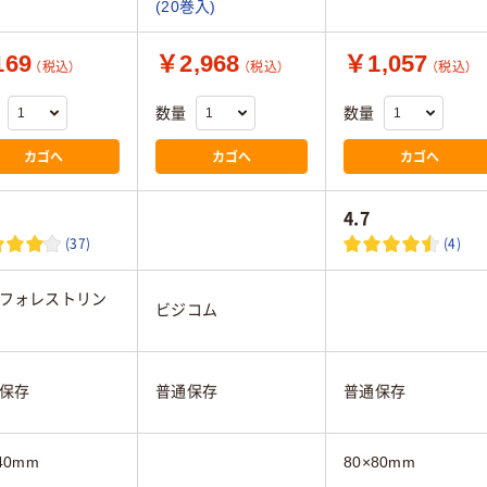
(20巻入)
69
￥2,968
￥1,057
（税込）
（税込）
（税込）
数量
数量
カゴへ
カゴへ
カゴへ
4.7
(37)
(4)
フォレストリン
ビジコム
保存
普通保存
普通保存
40mm
80×80mm