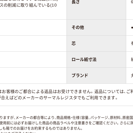
長さ
ガスの削減に取り組んでいる(10
その他
芯
ロール紙寸法
ブランド
はお客様のご都合による返品はお受けできません。返品については、ご利
が合えばどのメーカーのサーマルレジスタでもご利用できます。
ますが、メーカーの都合等により、商品規格・仕様（容量、パッケージ、原材料、原産
使用前には必ずお届けした商品の商品ラベルや注意書きをご確認ください。さらに詳
ずしも箱でのお届けをお約束するものではありません。