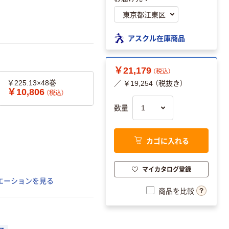
アスクル在庫商品
￥21,179
（税込）
￥225.13×48巻
／ ￥19,254 （税抜き）
￥10,806
（税込）
数量
カゴに入れる
マイカタログ登録
エーションを見る
商品を比較