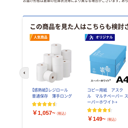
お届け形態は倉庫の在庫状況等により異なる場合がございます。あら
この商品を見た人はこちらも検討
人気商品
オリジナル
前のスライドへ
【感熱紙】レジロール
コピー用紙 アスク
普通保存 薄手ロング
ル マルチペーパー 
ーパーホワイト+
￥1,057~
（税込）
￥149~
（税込）