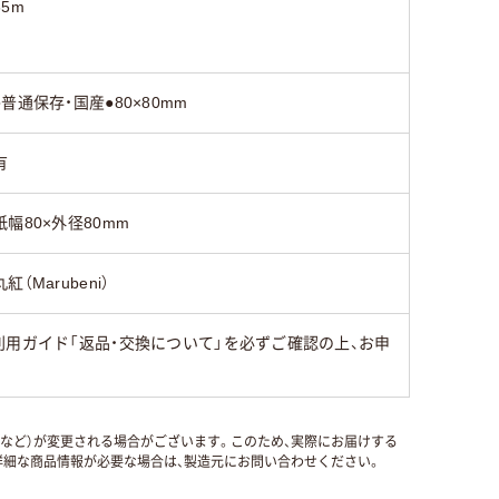
65m
●普通保存・国産●80×80mm
有
紙幅80×外径80mm
丸紅（Marubeni）
用ガイド「返品・交換について」を必ずご確認の上、お申
国など）が変更される場合がございます。このため、実際にお届けする
細な商品情報が必要な場合は、製造元にお問い合わせください。