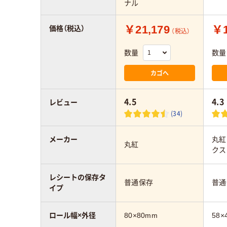
ナル
￥21,179
￥1
価格（税込）
（税込）
数量
数量
カゴへ
4.5
4.3
レビュー
(34)
メーカー
丸紅
丸紅
クス
レシートの保存タ
普通保存
普通
イプ
ロール幅×外径
80×80mm
58×