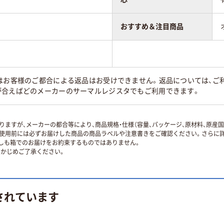
おすすめ＆注目商品
はお客様のご都合による返品はお受けできません。返品については、ご利
が合えばどのメーカーのサーマルレジスタでもご利用できます。
ますが、メーカーの都合等により、商品規格・仕様（容量、パッケージ、原材料、原産
使用前には必ずお届けした商品の商品ラベルや注意書きをご確認ください。さらに詳
ずしも箱でのお届けをお約束するものではありません。
かじめご了承ください。
されています