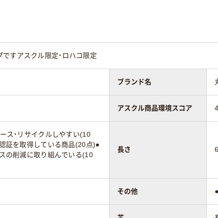
プですアスクル限定・ロハコ限定
ブランド名
アスクル商品環境スコア
ユース・リサイクルしやすい(10
に認証を取得している商品(20点)●
長さ
ガスの削減に取り組んでいる(10
その他
芯