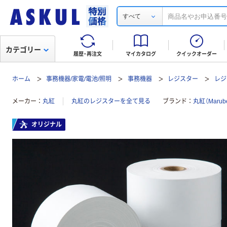
すべて
カテゴリー
履歴・再注文
マイカタログ
クイックオーダー
ホーム
事務機器/家電/電池/照明
事務機器
レジスター
レジ
メーカー
丸紅
丸紅のレジスターを全て見る
ブランド
丸紅（Marube
オリジナル