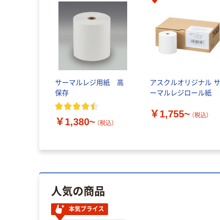
サーマルレジ用紙 高
アスクルオリジナル 
保存
ーマルレジロール紙
￥1,755~
（税込）
￥1,380~
（税込）
人気の商品
本気プライス