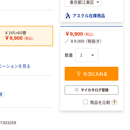
アスクル在庫商品
￥165×60巻
￥9,900
（税込）
￥9,900
（税込）
／ ￥9,000 （税抜き）
数量
エーションを見る
カゴに入れる
マイカタログ登録
可
商品を比較
303269