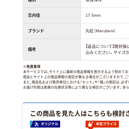
芯内径
17.5mm
ブランド
丸紅（Marubeni）
【返品について】開封後
備考
込みください。サイズ
※
免責事項
本サービスでは、サイト上に最新の商品情報を表示するよう努めており
商品とサイト上の商品情報の表記が異なる場合がございますので、ご
また、商品名および販売単位における「セット」や「箱」の表記は、必
お届け形態は倉庫の在庫状況等により異なる場合がございます。あら
この商品を見た人はこちらも検討
オリジナル
本気プライス