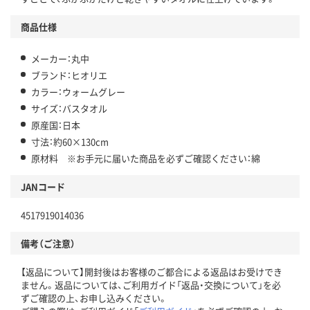
商品仕様
メーカー：丸中
ブランド：ヒオリエ
カラー：ウォームグレー
サイズ：バスタオル
原産国：日本
寸法：約60×130cm
原材料 ※お手元に届いた商品を必ずご確認ください：綿
JANコード
4517919014036
備考（ご注意）
【返品について】開封後はお客様のご都合による返品はお受けでき
ません。返品については、ご利用ガイド「返品・交換について」を必
ずご確認の上、お申し込みください。