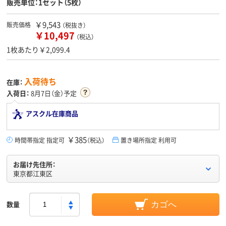
販売単位：1セット（5枚）
￥9,543
販売価格
（税抜き）
￥10,497
（税込）
1枚あたり￥2,099.4
入荷待ち
在庫：
入荷日：
8月7日（金）予定
アスクル在庫商品
￥385
時間帯指定 指定可
（税込）
置き場所指定 利用可
お届け先住所：
東京都江東区
数量
カゴへ