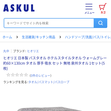
カゴ
メニュー
ホーム
生活雑貨/キッチン用品
ハンドソープ/洗面/バス/トイ
丸中
ブランド：
ヒオリエ
ヒオリエ 日本製 バスタオル ホテルスタイルタオル ウォームグレー
約60×130cm タオル 厚手 吸水 セット 無地 泉州タオル 1セット(5
枚)
（
0
件のレビュー
）
ランキングを見る：
タオル/バスマット/バスローブ