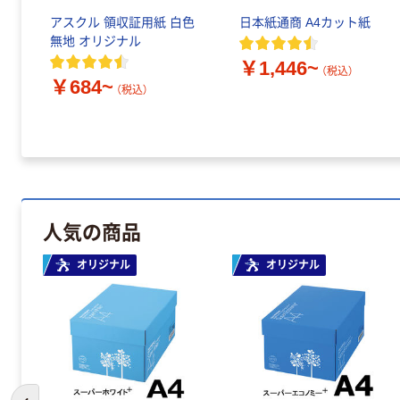
アスクル 領収証用紙 白色
日本紙通商 A4カット紙
無地 オリジナル
￥1,446~
（税込）
￥684~
（税込）
人気の商品
オリジナル
オリジナル