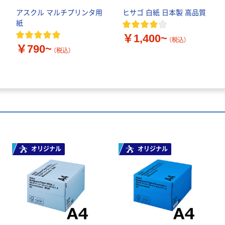
アスクル マルチプリンタ用
ヒサゴ 白紙 日本製 高品質
紙
￥1,400~
（税込）
￥790~
（税込）
オリジナル
オリジナル