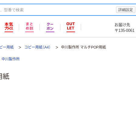
詳細設定
お届け先
〒135-0061
ピー用紙
コピー用紙（A4）
中川製作所 マルチPOP用紙
中川製作所
用紙