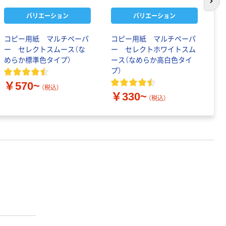
次の
バリエーション
バリエーション
コピー用紙 マルチペーパ
コピー用紙 マルチペーパ
コ
ー セレクトスムース（な
ー セレクトホワイトスム
カ
めらか標準色タイプ）
ース（なめらか高白色タイ
紙
プ）
￥570~
￥
（税込）
￥330~
（税込）