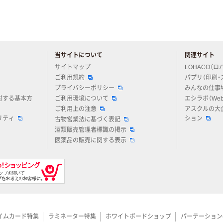
当サイトについて
関連サイト
アスクルについてお気軽にご質問ください
サイトマップ
LOHACO（ロ
ご利用規約
パプリ（印刷・
プライバシーポリシー
みんなの仕事
対する基本方
ご利用環境について
エシラボ（We
ご利用上の注意
アスクルの大
リティ
ション
古物営業法に基づく表記
酒類販売管理者標識の掲示
医薬品の販売に関する表示
イムカード特集
ラミネーター特集
ホワイトボードショップ
パーテーション