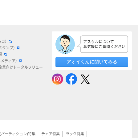
ハコ）
スタンプ）
場
bメディア）
アオイくんに聞いてみる
企業向けトータルソリュー
(パーティション)特集
チェア特集
ラック特集