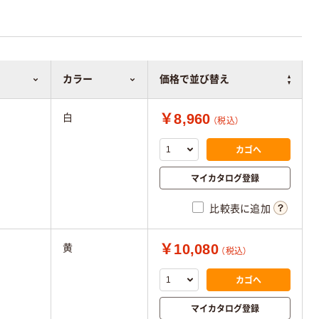
カラー
価格で並び替え
￥8,960
白
（税込）
カゴへ
マイカタログ登録
比較表に追加
￥10,080
黄
（税込）
カゴへ
マイカタログ登録