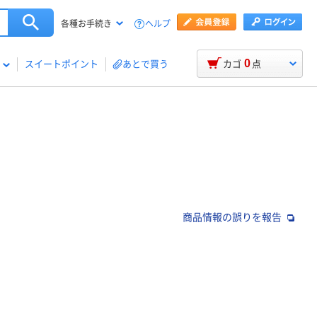
ヘルプ
各種お手続き
0
スイートポイント
あとで買う
カゴ
点
商品情報の誤りを報告