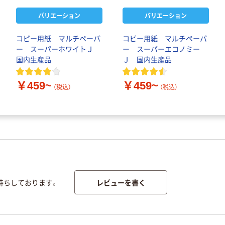
バリエーション
バリエーション
コピー用紙 マルチペーパ
コピー用紙 マルチペーパ
ー スーパーホワイトＪ
ー スーパーエコノミー
国内生産品
Ｊ 国内生産品
￥459~
￥459~
（税込）
（税込）
レビューを書く
待ちしております。