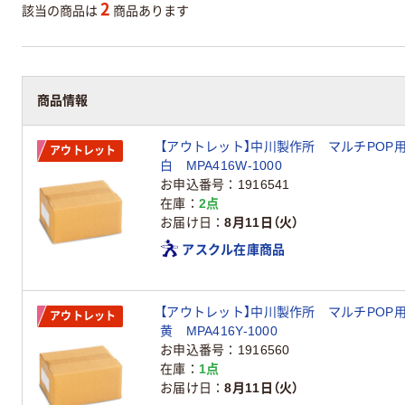
2
該当の商品は
商品あります
商品情報
【アウトレット】中川製作所 マルチPOP用
アウトレット
白 MPA416W-1000
お申込番号
1916541
在庫
2点
お届け日
8月11日（火）
アスクル在庫商品
【アウトレット】中川製作所 マルチPOP用
アウトレット
黄 MPA416Y-1000
お申込番号
1916560
在庫
1点
お届け日
8月11日（火）