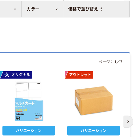
比較表に追加
カラー
価格で並び替え
ページ：
1
／
3
オリジナル
アウトレット
次の
バリエーション
バリエーション