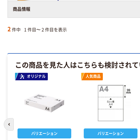
アスクル在庫商品
商品情報
2
件中
1 件目〜 2 件目を表示
この商品を見た人はこちらも検討されて
オリジナル
人気商品
前のスライドへ
バリエーション
バリエーション