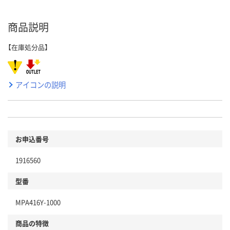
商品説明
【在庫処分品】
アイコンの説明
お申込番号
1916560
型番
MPA416Y-1000
商品の特徴