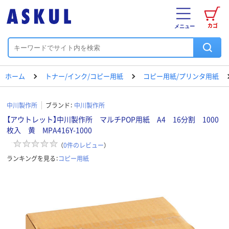
カゴ
メニュー
ホーム
トナー/インク/コピー用紙
コピー用紙/プリンタ用紙
中川製作所
ブランド：
中川製作所
【アウトレット】中川製作所 マルチPOP用紙 A4 16分割 1000
枚入 黄 MPA416Y-1000
（
0
件のレビュー
）
ランキングを見る：
コピー用紙