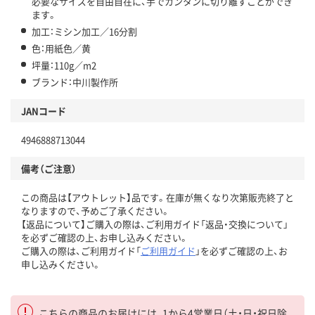
必要なサイズを自由自在に、手でカンタンに切り離すことができ
ます。
加工：ミシン加工／16分割
色：用紙色／黄
坪量：110g／m2
ブランド：中川製作所
JANコード
4946888713044
備考（ご注意）
この商品は【アウトレット】品です。在庫が無くなり次第販売終了と
なりますので、予めご了承ください。
【返品について】ご購入の際は、ご利用ガイド「返品・交換について」
を必ずご確認の上、お申し込みください。
ご購入の際は、ご利用ガイド「
ご利用ガイド
」を必ずご確認の上、お
申し込みください。
こちらの商品のお届けには、1から4営業日（土・日・祝日除