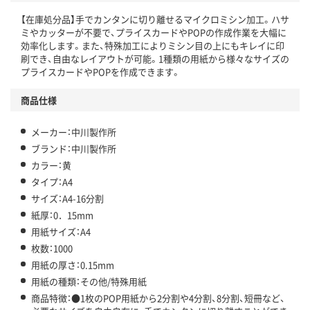
【在庫処分品】手でカンタンに切り離せるマイクロミシン加工。ハサ
ミやカッターが不要で、プライスカードやPOPの作成作業を大幅に
効率化します。また、特殊加工によりミシン目の上にもキレイに印
刷でき、自由なレイアウトが可能。1種類の用紙から様々なサイズの
プライスカードやPOPを作成できます。
商品仕様
メーカー：中川製作所
ブランド：中川製作所
カラー：黄
タイプ：A4
サイズ：A4-16分割
紙厚：0．15mm
用紙サイズ：A4
枚数：1000
用紙の厚さ：0.15mm
用紙の種類：その他/特殊用紙
商品特徴：●1枚のPOP用紙から2分割や4分割、8分割、短冊など、