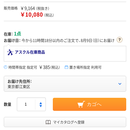
￥9,164
販売価格
（税抜き）
￥10,080
（税込）
1点
在庫：
お届け日：
今から
11時間18分
以内のご注文で、8月9日（日）にお届け
アスクル在庫商品
￥385
時間帯指定 指定可
（税込）
置き場所指定 利用可
お届け先住所：
東京都江東区
数量
カゴへ
マイカタログへ登録