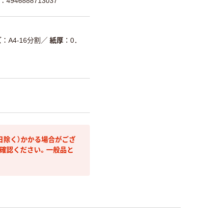
4946888713037
ズ
A4-16分割
／
紙厚
0．
日除く）かかる場合がござ
確認ください。一般品と