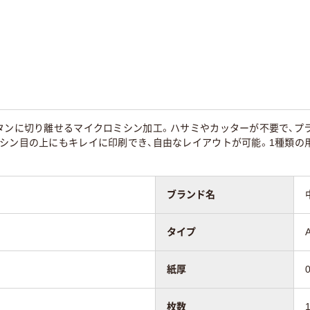
55
タンに切り離せるマイクロミシン加工。ハサミやカッターが不要で、プ
ミシン目の上にもキレイに印刷でき、自由なレイアウトが可能。1種類の
ブランド名
タイプ
紙厚
枚数