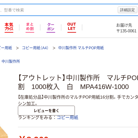
詳細設定
お届け先
〒135-0061
ピー用紙
コピー用紙（A4）
中川製作所 マルチPOP用紙
中川製作所
【アウトレット】中川製作所 マルチPOP
割 1000枚入 白 MPA416W-1000
【在庫処分品】中川製作所のマルチPOP用紙16分割。手でカ
シン加工。
レビューを書く
ランキングをみる
コピー用紙