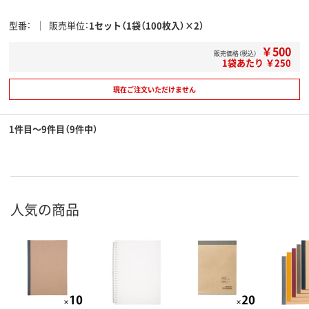
型番
販売単位
1セット（1袋（100枚入）×2）
￥500
販売価格（税込）
1袋あたり ￥250
現在ご注文いただけません
1件目～9件目（9件中）
人気の商品