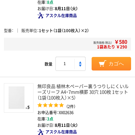
在庫：
8点
お届け日：
8月11日（火）
アスクル在庫商品
型番
販売単位
1セット（1袋（100枚入）×2）
￥580
販売価格（税込）
1袋あたり ￥290
数量
カゴへ
無印良品 植林木ペーパー裏うつりしにくいル
ーズリーフ A4・7mm横罫 30穴 100枚 1セット
（1袋（100枚入）×5）
（2件）
お申込番号：XX02636
在庫：
3点
お届け日：
8月11日（火）
アスクル在庫商品