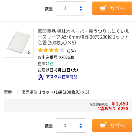
数量
カゴへ
無印良品 植林木ペーパー裏うつりしにくいル
ーズリーフ A5・6mm横罫 20穴 200枚 1セット
（1袋（200枚入）×5）
（3件）
お申込番号：XX02630
在庫：
4点
お届け日：
8月11日（火）
アスクル在庫商品
型番
販売単位
1セット（1袋（200枚入）×5）
￥1,450
販売価格（税込）
1袋あたり ￥290
数量
カゴへ