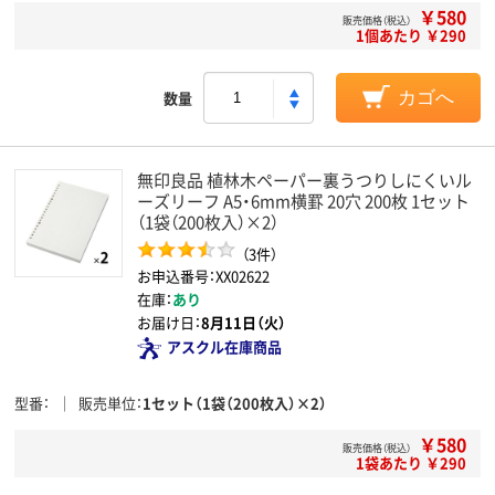
￥580
販売価格（税込）
1個あたり ￥290
数量
カゴへ
無印良品 植林木ペーパー裏うつりしにくいル
ーズリーフ A5・6mm横罫 20穴 200枚 1セット
（1袋（200枚入）×2）
（3件）
お申込番号：XX02622
在庫：
あり
お届け日：
8月11日（火）
アスクル在庫商品
型番
販売単位
1セット（1袋（200枚入）×2）
￥580
販売価格（税込）
1袋あたり ￥290