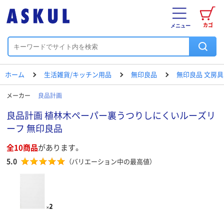
カゴ
メニュー
ホーム
生活雑貨/キッチン用品
無印良品
無印良品 文房具
メーカー
良品計画
良品計画 植林木ペーパー裏うつりしにくいルーズリ
ーフ 無印良品
全10商品
があります。
5.0
（バリエーション中の最高値）