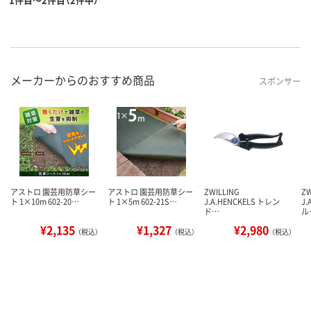
メーカーからのおすすめ商品
スポンサー
アストロ 園芸用防草シー
アストロ 園芸用防草シー
ZWILLING
ZW
ト 1×10m 602-20…
ト 1×5m 602-21S…
J.A.HENCKELS トレン
J.
ド…
ル
¥2,135
¥1,327
¥2,980
（税込）
（税込）
（税込）