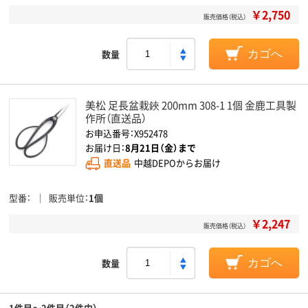
￥2,750
販売価格（税込）
数量
カゴへ
美松 足長盆栽鋏 200mm 308-1 1個 金鹿工具製
作所（直送品）
お申込番号：X952478
お届け日：
8月21日（金）まで
直送品
中越DEPOからお届け
型番
販売単位
1個
￥2,247
販売価格（税込）
数量
カゴへ
1件目～2件目（2件中）