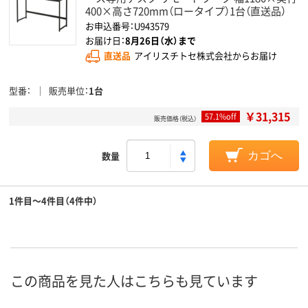
400×高さ720mm（ロータイプ）1台（直送品）
お申込番号：U943579
お届け日：
8月26日（水）まで
直送品
アイリスチトセ株式会社からお届け
型番
販売単位
1台
￥31,315
57.1%off
販売価格（税込）
数量
カゴへ
1件目～4件目（4件中）
この商品を見た人はこちらも見ています