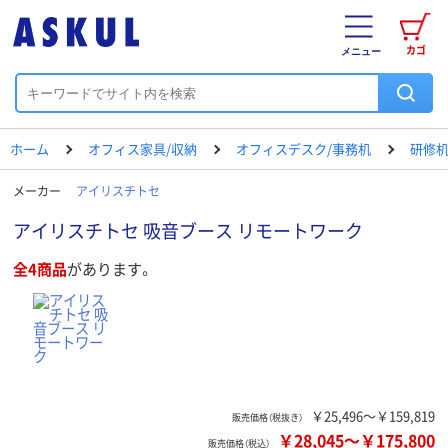
カゴ
メニュー
ホーム
オフィス家具/収納
オフィスデスク/事務机
研修机
メーカー
アイリスチトセ
アイリスチトセ 吸音ブース リモートワーク
全4商品
があります。
￥25,496～￥159,819
販売価格（税抜き）
￥28,045
～
￥175,800
販売価格（税込）