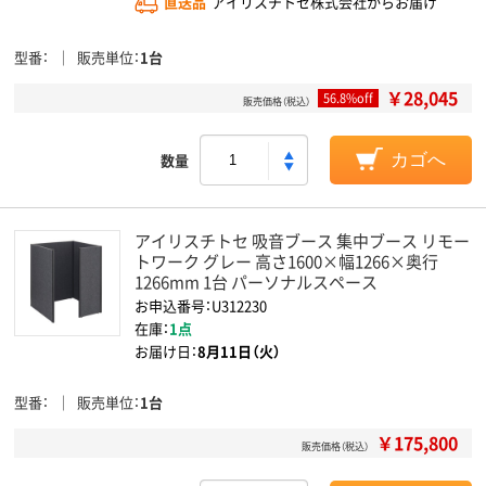
直送品
アイリスチトセ株式会社からお届け
型番
販売単位
1台
￥28,045
56.8%off
販売価格（税込）
数量
カゴへ
アイリスチトセ 吸音ブース 集中ブース リモー
トワーク グレー 高さ1600×幅1266×奥行
1266mm 1台 パーソナルスペース
お申込番号：U312230
在庫：
1点
お届け日：
8月11日（火）
型番
販売単位
1台
￥175,800
販売価格（税込）