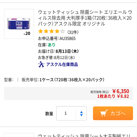
ウェットティッシュ 除菌シート エリエール ウ
ィルス除去用 大判厚手1箱（720枚：36枚入×20
パック）アスクル限定 オリジナル
（31件）
お申込番号：AU35865
在庫：
あり
お届け日：
8月13日（木）
お急ぎ便：
8月12日（水）
アスクル在庫商品
型番
販売単位
1ケース（720枚：36枚入×20パック）
￥6,350
販売価格（税込）
1枚あたり ￥8.82
数量
カゴへ
ウェットティッシュ 除菌シート大王製紙エリ