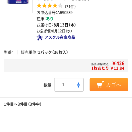
（31件）
お申込番号：AR90539
在庫：
あり
お届け日：
8月13日（木）
お急ぎ便：
8月12日（水）
アスクル在庫商品
型番
販売単位
1パック（36枚入）
￥426
販売価格（税込）
1枚あたり ￥11.84
数量
カゴへ
1件目～3件目（3件中）