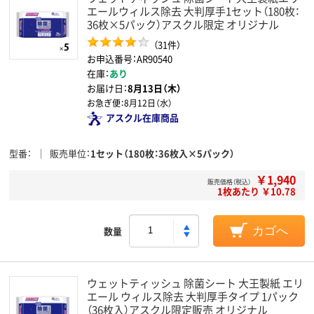
エールウィルス除去 大判厚手1セット（180枚：
36枚×5パック）アスクル限定 オリジナル
（31件）
お申込番号：AR90540
在庫：
あり
お届け日：
8月13日（木）
お急ぎ便：
8月12日（水）
アスクル在庫商品
型番
販売単位
1セット（180枚：36枚入×5パック）
￥1,940
販売価格（税込）
1枚あたり ￥10.78
数量
カゴへ
ウェットティッシュ 除菌シート 大王製紙 エリ
エール ウィルス除去 大判厚手タイプ 1パック
（36枚入）アスクル限定販売 オリジナル