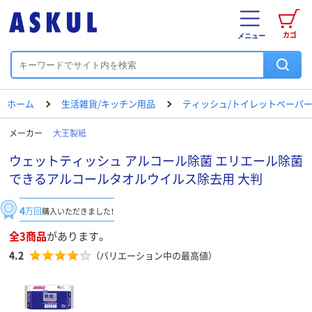
カゴ
メニュー
ホーム
生活雑貨/キッチン用品
ティッシュ/トイレットペーパー
メーカー
大王製紙
ウェットティッシュ アルコール除菌 エリエール除菌
できるアルコールタオルウイルス除去用 大判
4
万回
購入いただきました！
全3商品
があります。
4.2
（バリエーション中の最高値）