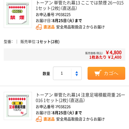
トーアン 単管たれ幕13 ここでは禁煙 26ー015
1セット(2枚)（直送品）
お申込番号：P038225
お届け日：
8月25日（火）まで
直送品
安全用品取扱店２からお届け
型番
販売単位
1セット(2枚)
￥4,800
販売価格（税込）
1枚あたり ￥2,400
数量
カゴへ
トーアン 単管たれ幕14 注意足場積載荷重 26ー
016 1セット(2枚)（直送品）
お申込番号：P038226
お届け日：
8月25日（火）まで
直送品
安全用品取扱店２からお届け