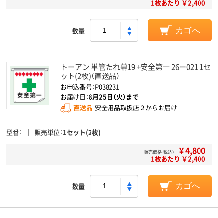
1枚あたり ￥2,400
数量
カゴへ
トーアン 単管たれ幕19 +安全第一 26ー021 1セ
ット(2枚)（直送品）
お申込番号：P038231
お届け日：
8月25日（火）まで
直送品
安全用品取扱店２からお届け
型番
販売単位
1セット(2枚)
￥4,800
販売価格（税込）
1枚あたり ￥2,400
数量
カゴへ