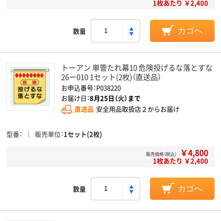
1枚あたり ￥2,400
数量
カゴへ
トーアン 単管たれ幕10 危険投げるな落とすな
26ー010 1セット(2枚)（直送品）
お申込番号：P038220
お届け日：
8月25日（火）まで
直送品
安全用品取扱店２からお届け
型番
販売単位
1セット(2枚)
￥4,800
販売価格（税込）
1枚あたり ￥2,400
数量
カゴへ