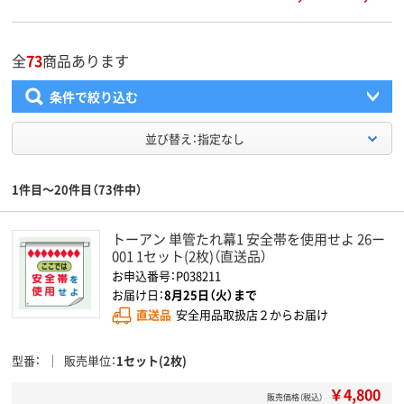
全
73
商品あります
条件で絞り込む
並び替え：指定なし
1件目～20件目（73件中）
トーアン 単管たれ幕1 安全帯を使用せよ 26ー
001 1セット(2枚)（直送品）
お申込番号：P038211
お届け日：
8月25日（火）まで
直送品
安全用品取扱店２からお届け
型番
販売単位
1セット(2枚)
￥4,800
販売価格（税込）