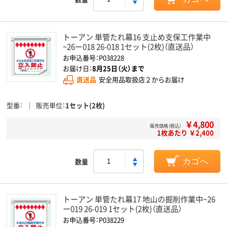
トーアン 単管たれ幕16 支止め支保工作業中
~26ー018 26-018 1セット(2枚)（直送品）
お申込番号：P038228
お届け日：
8月25日（火）まで
直送品
安全用品取扱店２からお届け
型番
販売単位
1セット(2枚)
￥4,800
販売価格（税込）
1枚あたり ￥2,400
数量
カゴへ
トーアン 単管たれ幕17 地山の掘削作業中~26
ー019 26-019 1セット(2枚)（直送品）
お申込番号：P038229