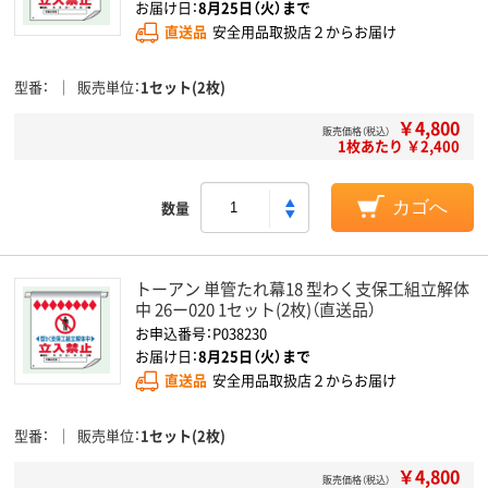
お届け日：
8月25日（火）まで
直送品
安全用品取扱店２からお届け
型番
販売単位
1セット(2枚)
￥4,800
販売価格（税込）
1枚あたり ￥2,400
数量
カゴへ
トーアン 単管たれ幕18 型わく支保工組立解体
中 26ー020 1セット(2枚)（直送品）
お申込番号：P038230
お届け日：
8月25日（火）まで
直送品
安全用品取扱店２からお届け
型番
販売単位
1セット(2枚)
￥4,800
販売価格（税込）