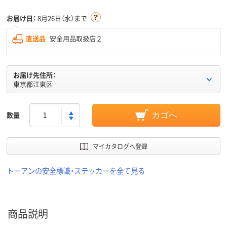
お届け日：
8月26日（水）まで
直送品
安全用品取扱店２
お届け先住所：
東京都江東区
数量
カゴへ
マイカタログへ登録
トーアンの安全標識・ステッカーを全て見る
商品説明