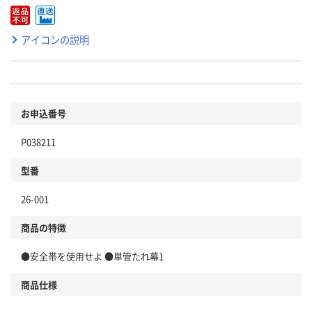
アイコンの説明
お申込番号
P038211
型番
26-001
商品の特徴
●安全帯を使用せよ ●単管たれ幕1
商品仕様