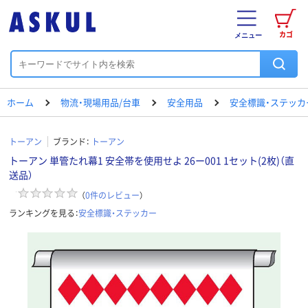
カゴ
メニュー
ホーム
物流・現場用品/台車
安全用品
安全標識・ステッカ
トーアン
ブランド：
トーアン
トーアン 単管たれ幕1 安全帯を使用せよ 26ー001 1セット(2枚)（直
送品）
（
0
件のレビュー
）
ランキングを見る：
安全標識・ステッカー