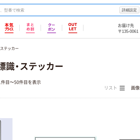
詳細設定
お届け先
〒135-0061
・ステッカー
標識・ステッカー
1件目〜50件目を表示
リスト
画像