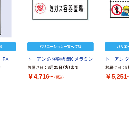
）
バリエーション一覧へ（73）
バリエ
 FX
トーアン 危険物標識K メラミン
トーアン 
で
お届け日
8月25日（火）まで
お届け日
8
￥4,716~
￥5,251
（税込）