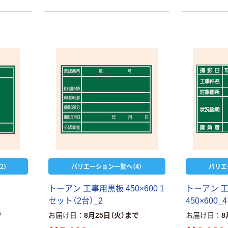
2）
バリエーション一覧へ（4）
バリエ
トーアン 工事用黒板 450×600 1
トーアン 
セット（2台）_2
450×600_4
で
お届け日
8月25日（火）まで
お届け日
8