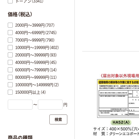
トーアン（3341）
価格（税込）
2000円～3999円（707）
4000円～6999円（2745）
7000円～9999円（790）
10000円～19999円（402）
20000円～39999円（93）
40000円～59999円（45）
60000円～79999円（14）
80000円～99999円（11）
100000円～149999円（2）
150000円以上（4）
〜
円
検索
商品の種類