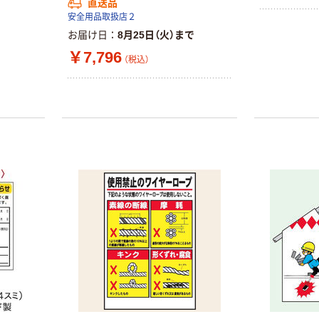
直送品
安全用品取扱店２
お届け日
8月25日（火）まで
￥7,796
（税込）