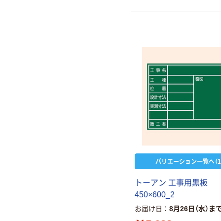
バリエーション一覧へ（1
トーアン 工事用黒板
450×600_2
お届け日
8月26日（水）ま