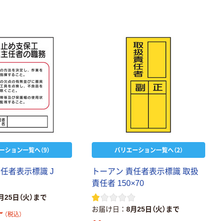
ーション一覧へ（9）
バリエーション一覧へ（2）
任者表示標識 J
トーアン 責任者表示標識 取扱
責任者 150×70
月25日（火）まで
お届け日
8月25日（火）まで
~
（税込）