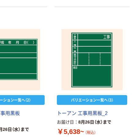
ーション一覧へ（2）
バリエーション一覧へ（3）
工事用黒板
トーアン 工事用黒板_2
お届け日
8月26日（水）まで
月26日（水）まで
￥5,638~
（税込）