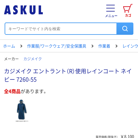
カゴ
メニュー
ホーム
作業服/ワークウェア/安全保護具
作業着
レイン
メーカー
カジメイク
カジメイク エントラント（R）使用レインコート ネイ
ビー 7260-55
全4商品
があります。
￥8,100
販売価格（税抜き）