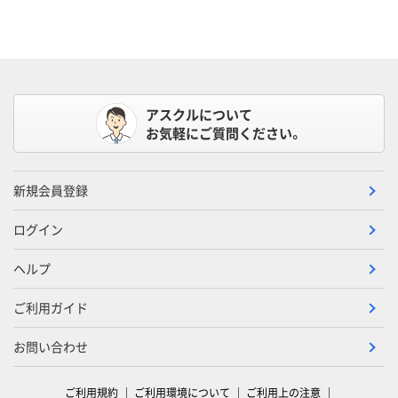
アスクルについて
お気軽にご質問ください。
新規会員登録
ログイン
ヘルプ
ご利用ガイド
お問い合わせ
ご利用規約
ご利用環境について
ご利用上の注意