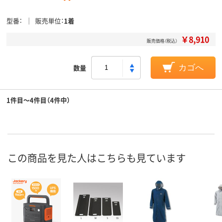
型番
販売単位
1着
￥8,910
販売価格（税込）
数量
カゴへ
1件目～4件目（4件中）
この商品を見た人はこちらも見ています