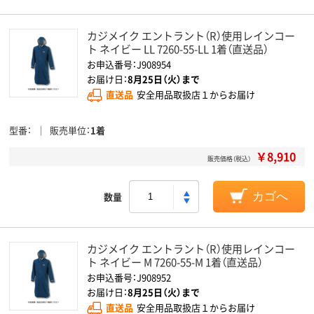
カジメイク エントラント（R）使用レインコー
ト ネイビー LL 7260-55-LL 1着（直送品）
お申込番号：J908954
お届け日：
8月25日（火）まで
直送品
安全用品取扱店１からお届け
型番
販売単位
1着
￥8,910
販売価格（税込）
数量
カゴへ
カジメイク エントラント（R）使用レインコー
ト ネイビー M 7260-55-M 1着（直送品）
お申込番号：J908952
お届け日：
8月25日（火）まで
直送品
安全用品取扱店１からお届け