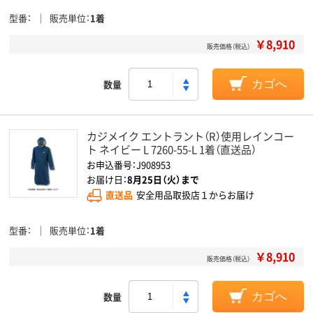
型番
販売単位
1着
￥8,910
販売価格（税込）
数量
カゴへ
カジメイク エントラント（R）使用レインコー
ト ネイビー L 7260-55-L 1着（直送品）
お申込番号：J908953
お届け日：
8月25日（火）まで
直送品
安全用品取扱店１からお届け
型番
販売単位
1着
￥8,910
販売価格（税込）
数量
カゴへ