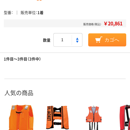
型番
販売単位
1着
￥20,861
販売価格（税込）
数量
カゴへ
1件目～3件目（3件中）
人気の商品