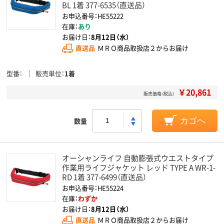
BL 1着 377-6535（直送品）
お申込番号：HE55222
在庫：
あり
お届け日：
8月12日（水）
直送品
ＭＲＯ商品取扱店２からお届け
型番
販売単位
1着
￥20,861
販売価格（税込）
数量
カゴへ
オーシャンライフ 自動膨張式ウエストタイプ
作業用ライフジャケット レッド TYPE A WR-1-
RD 1着 377-6499（直送品）
お申込番号：HE55224
在庫：
わずか
お届け日：
8月12日（水）
直送品
ＭＲＯ商品取扱店２からお届け