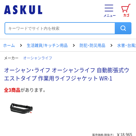
カゴ
メニュー
ホーム
生活雑貨/キッチン用品
防犯・防災用品
水害・台風
メーカー
オーシャンライフ
オーシャン・ライフ オーシャンライフ 自動膨張式ウ
エストタイプ 作業用ライフジャケット WR-1
全3商品
があります。
￥18,965
販売価格（税抜き）