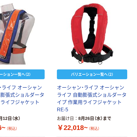
ーション一覧へ（2）
バリエーション一覧へ（2）
・ライフ オーシャン
オーシャン・ライフ オーシャン
動膨張式ショルダータ
ライフ 自動膨張式ショルダータ
用ライフジャケット
イプ 作業用ライフジャケット
RE-5
月12日（水）
お届け日
8月26日（水）まで
6~
￥22,018~
（税込）
（税込）