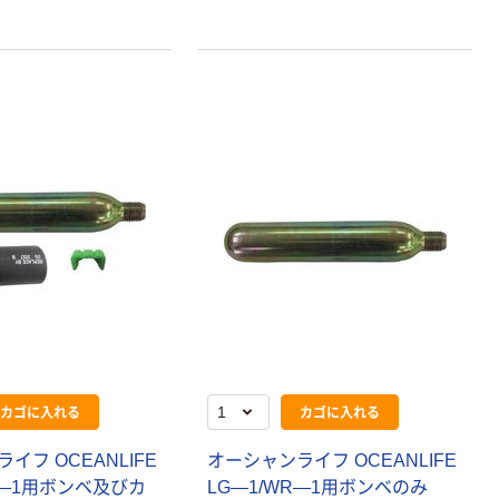
カゴに入れる
カゴに入れる
イフ OCEANLIFE
オーシャンライフ OCEANLIFE
R―1用ボンベ及びカ
LG―1/WR―1用ボンベのみ