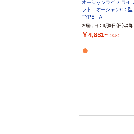
オーシャンライフ ライ
ット オーシャンC-2
TYPE A
お届け日
8月9日（日）以降
￥4,881~
（税込）