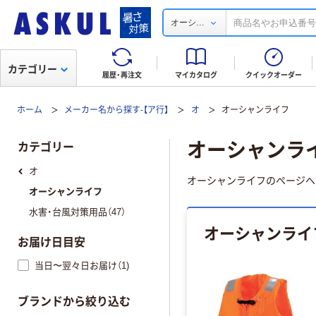
...
オーシ
カテゴリー
履歴・再注文
マイカタログ
クイックオーダー
ホーム
メーカー名から探す-【ア行】
オ
オーシャンライフ
オーシャンラ
カテゴリー
オ
オーシャンライフのページへ
オーシャンライフ
水害・台風対策用品（47）
オーシャンライ
お届け日目安
当日〜翌々日お届け（1)
ブランドから絞り込む