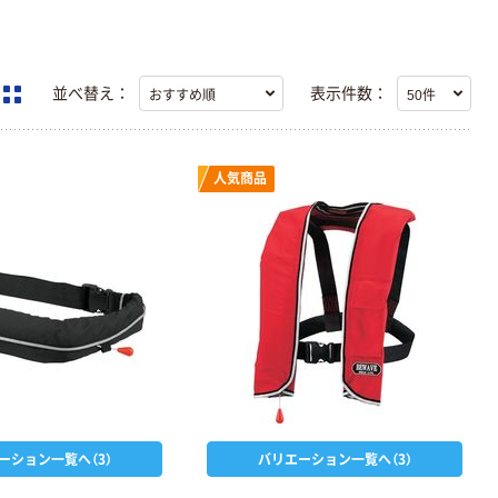
並べ替え：
表示件数：
人気商品
ーション一覧へ（3）
バリエーション一覧へ（3）