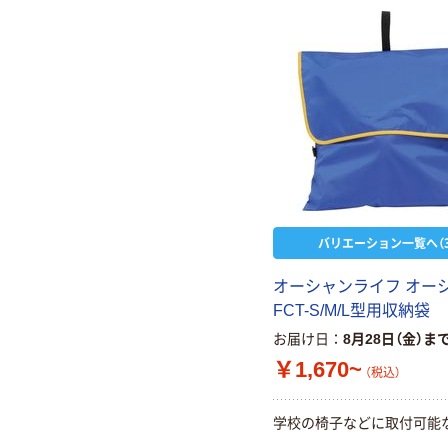
バリエーション一覧へ（3
オーシャンライフ オー
FCT-S/M/L型用収納袋
お届け日
8月28日（金）ま
￥1,670~
（税込）
学校の椅子などに取付可能