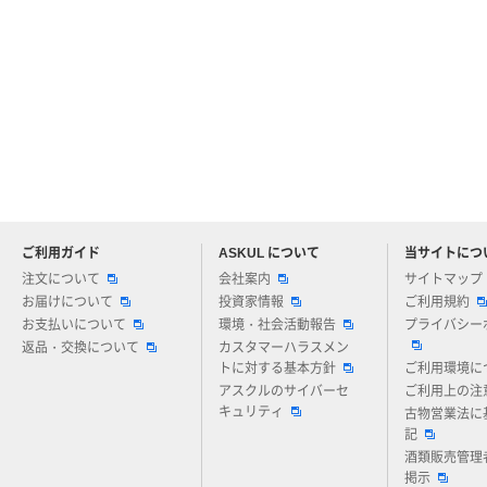
ご利用ガイド
ASKUL について
当サイトにつ
アスクルについてお気軽にご質問ください
注文について
会社案内
サイトマップ
お届けについて
投資家情報
ご利用規約
お支払いについて
環境・社会活動報告
プライバシー
返品・交換について
カスタマーハラスメン
トに対する基本方針
ご利用環境に
アスクルのサイバーセ
ご利用上の注
キュリティ
古物営業法に
記
酒類販売管理
掲示