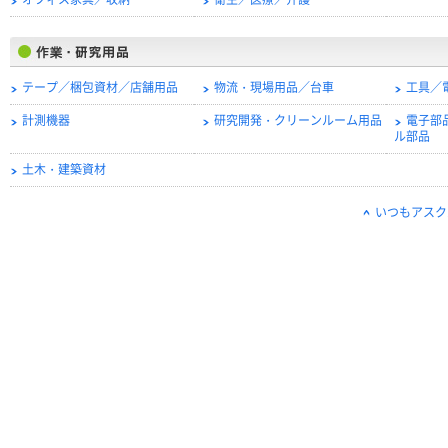
オフィス家具／収納
衛生／医療／介護
テープ／梱包資材／店舗用品
物流・現場用品／台車
工具／
計測機器
研究開発・クリーンルーム用品
電子部
ル部品
土木・建築資材
いつもアスク