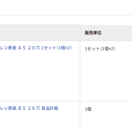
販売単位
ン表紙 Ａ５ ２０穴 1セット（1個×2）
1セット（1個×2）
レン表紙 Ｂ５ ２６穴 良品計画
1個