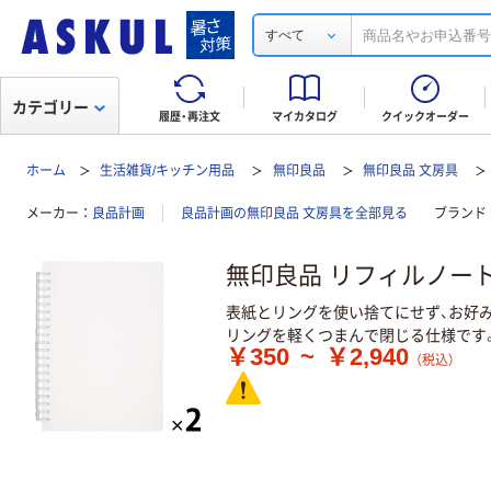
すべて
カテゴリー
履歴・再注文
マイカタログ
クイックオーダー
ホーム
生活雑貨/キッチン用品
無印良品
無印良品 文房具
メーカー
良品計画
良品計画の無印良品 文房具を全部見る
ブランド
無印良品 リフィルノート
表紙とリングを使い捨てにせず、お好
リングを軽くつまんで閉じる仕様です。
￥350
~
￥2,940
（税込）