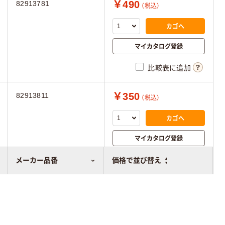
￥490
82913781
（税込）
カゴへ
マイカタログ登録
比較表に追加
￥350
82913811
（税込）
カゴへ
マイカタログ登録
比較表に追加
メーカー品番
価格で並び替え