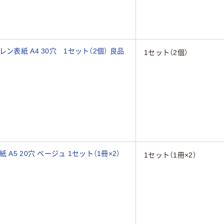
ン表紙 A4 30穴 1セット（2個） 良品
1セット（2個）
A5 20穴 ベージュ 1セット（1冊×2）
1セット（1冊×2）