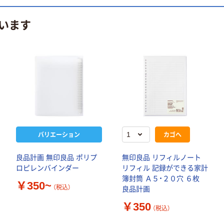
います
バリエーション
カゴへ
良品計画 無印良品 ポリプ
無印良品 リフィルノート
ロピレンバインダー
リフィル 記録ができる家計
簿封筒 Ａ５・２０穴 ６枚
￥350~
（税込）
良品計画
￥350
（税込）