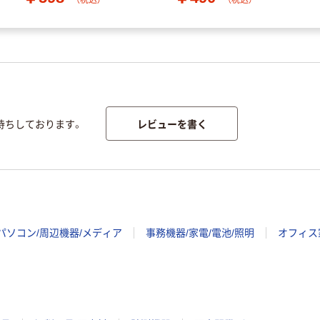
（税込）
（税込）
レビューを書く
待ちしております。
パソコン/周辺機器/メディア
事務機器/家電/電池/照明
オフィス