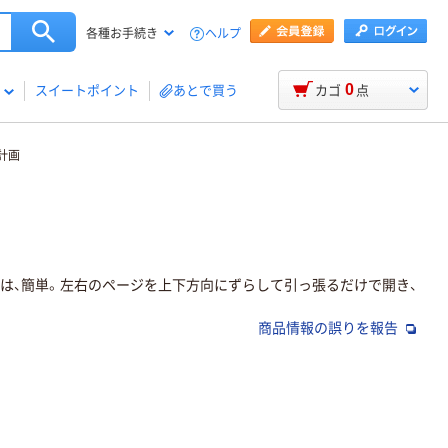
ヘルプ
各種お手続き
0
スイートポイント
あとで買う
カゴ
点
計画
は、簡単。左右のページを上下方向にずらして引っ張るだけで開き、
商品情報の誤りを報告