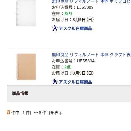
無印良品 リフィルノート 本体 ポリプロピレ
お申込番号
EJ53399
在庫
あり
お届け日
8月9日（日）
アスクル在庫商品
無印良品 リフィルノート 本体 クラフト表
お申込番号
UE55334
在庫
2点
お届け日
8月9日（日）
アスクル在庫商品
商品情報
8
件中
1 件目〜 8 件目を表示