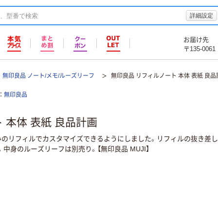
詳細設定
お届け先
〒135-0061
無印良品 ノート/メモ/ルーズリーフ
無印良品 リフィルノート 本体 表紙 良品
無印良品
 本体 表紙 良品計画
みのリフィルでカスタマイズできるようにしました。リフィルの抜き差し
中身のルーズリーフは別売り。【無印良品 MUJI】