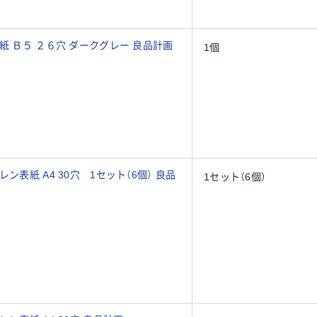
紙 Ｂ５ ２６穴 ダークグレー 良品計画
1個
ン表紙 A4 30穴 1セット（6個） 良品
1セット（6個）