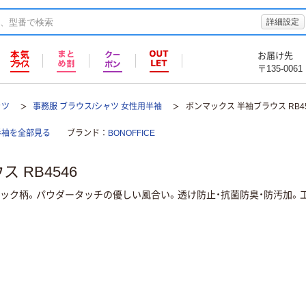
詳細設定
お届け先
〒135-0061
ャツ
事務服 ブラウス/シャツ 女性用半袖
ボンマックス 半袖ブラウス RB45
半袖を全部見る
ブランド
BONOFFICE
 RB4546
ェック柄。パウダータッチの優しい風合い。透け防止・抗菌防臭・防汚加。