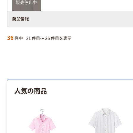
販売停止中
商品情報
36
件中
21 件目〜 36 件目を表示
人気の商品