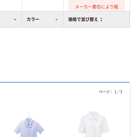
メーカー都合により販
売停止中です
カラー
価格で並び替え
ページ：
1
／
3