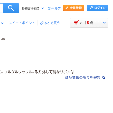
ヘルプ
各種お手続き
0
スイートポイント
あとで買う
カゴ
点
46
工。フルダルワッフル。取り外し可能なリボン付
商品情報の誤りを報告