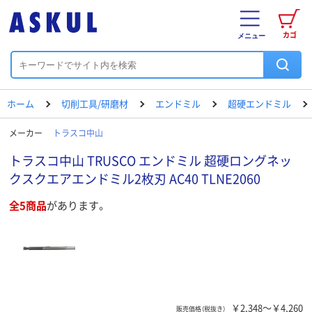
カゴ
メニュー
ホーム
切削工具/研磨材
エンドミル
超硬エンドミル
メーカー
トラスコ中山
トラスコ中山 TRUSCO エンドミル 超硬ロングネッ
クスクエアエンドミル2枚刃 AC40 TLNE2060
全5商品
があります。
￥2,348～￥4,260
販売価格（税抜き）