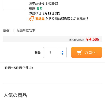
お申込番号：EN05963
在庫：
あり
お届け日：
8月12日（水）
直送品
ＭＲＯ商品取扱店２からお届け
型番
販売単位
1本
￥4,686
販売価格（税込）
数量
カゴへ
1件目～5件目（5件中）
人気の商品