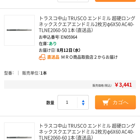
トラスコ中山 TRUSCO エンドミル 超硬ロング
ネックスクエアエンドミル2枚刃φ6X50 AC40-
TLNE2060-50 1本（直送品）
お申込番号：EN05964
在庫：
あり
お届け日：
8月12日（水）
直送品
ＭＲＯ商品取扱店２からお届け
型番
販売単位
1本
￥3,441
販売価格（税込）
数量
カゴへ
トラスコ中山 TRUSCO エンドミル 超硬ロング
ネックスクエアエンドミル2枚刃φ6X60 AC40-
TLNE2060-60 1本（直送品）