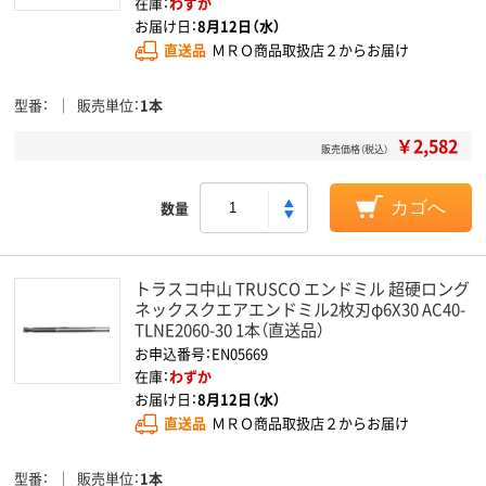
在庫：
わずか
お届け日：
8月12日（水）
直送品
ＭＲＯ商品取扱店２からお届け
型番
販売単位
1本
￥2,582
販売価格（税込）
数量
カゴへ
トラスコ中山 TRUSCO エンドミル 超硬ロング
ネックスクエアエンドミル2枚刃φ6X30 AC40-
TLNE2060-30 1本（直送品）
お申込番号：EN05669
在庫：
わずか
お届け日：
8月12日（水）
直送品
ＭＲＯ商品取扱店２からお届け
型番
販売単位
1本