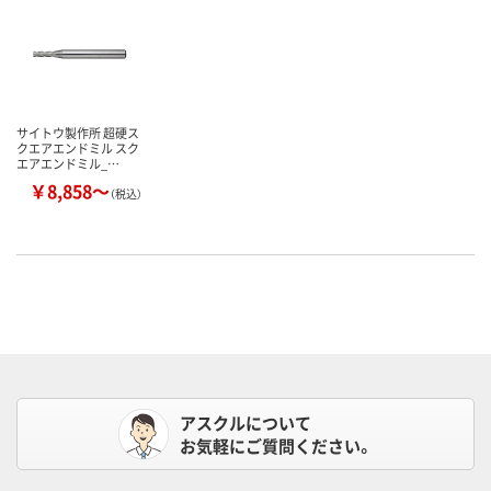
サイトウ製作所 超硬ス
クエアエンドミル スク
エアエンドミル_…
￥8,858～
（税込）
アスクルについて
お気軽にご質問ください。