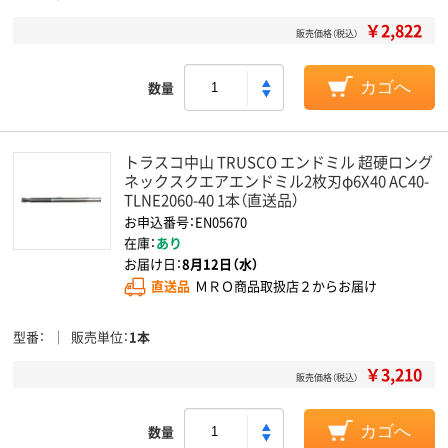
￥2,822
販売価格（税込）
数量
カゴへ
トラスコ中山 TRUSCO エンドミル 超硬ロング
ネックスクエアエンドミル2枚刃φ6X40 AC40-
TLNE2060-40 1本（直送品）
お申込番号：EN05670
在庫：
あり
お届け日：
8月12日（水）
直送品
ＭＲＯ商品取扱店２からお届け
型番
販売単位
1本
￥3,210
販売価格（税込）
数量
カゴへ