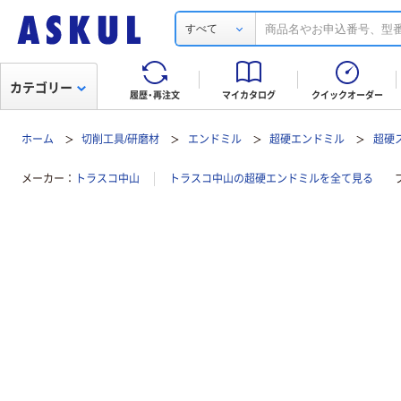
すべて
カテゴリー
履歴・再注文
マイカタログ
クイックオーダー
ホーム
切削工具/研磨材
エンドミル
超硬エンドミル
超硬
メーカー
トラスコ中山
トラスコ中山の超硬エンドミルを全て見る