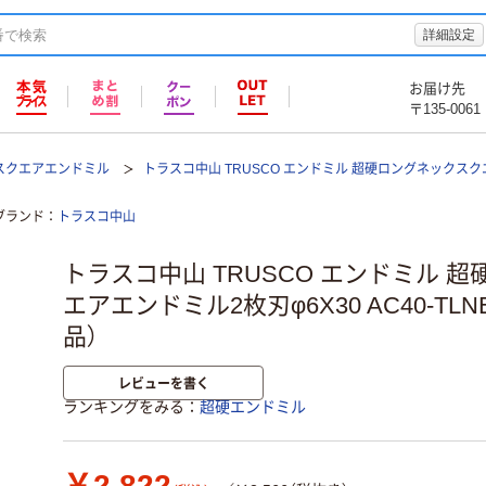
詳細設定
お届け先
〒135-0061
スクエアエンドミル
トラスコ中山 TRUSCO エンドミル 超硬ロングネックスクエア
ブランド
トラスコ中山
トラスコ中山 TRUSCO エンドミル 
エアエンドミル2枚刃φ6X30 AC40-TLNE
品）
レビューを書く
ランキングをみる
超硬エンドミル
￥2,822