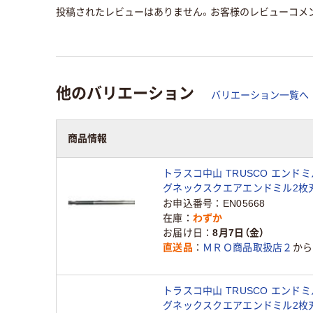
投稿されたレビューはありません。お客様のレビューコメ
他のバリエーション
バリエーション一覧へ
商品情報
トラスコ中山 TRUSCO エンド
グネックスクエアエンドミル2枚刃
AC40-TLNE2060-20 1本（直送品
お申込番号
EN05668
在庫
わずか
お届け日
8月7日（金）
直送品
ＭＲＯ商品取扱店２
から
トラスコ中山 TRUSCO エンド
グネックスクエアエンドミル2枚刃