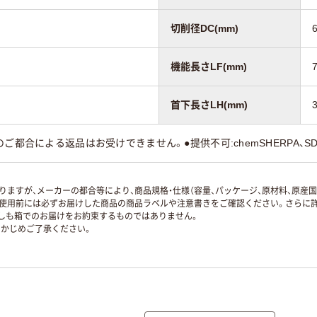
切削径DC(mm)
機能長さLF(mm)
首下長さLH(mm)
ご都合による返品はお受けできません。●提供不可:chemSHERPA、S
ますが、メーカーの都合等により、商品規格・仕様（容量、パッケージ、原材料、原産
使用前には必ずお届けした商品の商品ラベルや注意書きをご確認ください。さらに詳
ずしも箱でのお届けをお約束するものではありません。
かじめご了承ください。