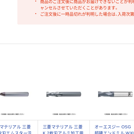
商品のご注文後に商品がお届けできないことが判
ャンセルさせていただくことがあります。
ご注文後に一時品切れが判明した場合は、入荷次
マテリアル 三菱
三菱マテリアル 三菱
オーエスジー OSG
2枚刃エムスター汎
K 2枚刃アルミ加工用
超硬エンドミル WX