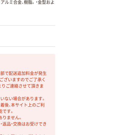
、アルミ合金、樹脂。・金型およ
間部で配送追加料金が発生
もございますのでご了承く
よりご連絡させて頂きま
ていない場合があります。
着後、本サイト上のご利
能です。
ありません。
・返品・交換はお受けでき