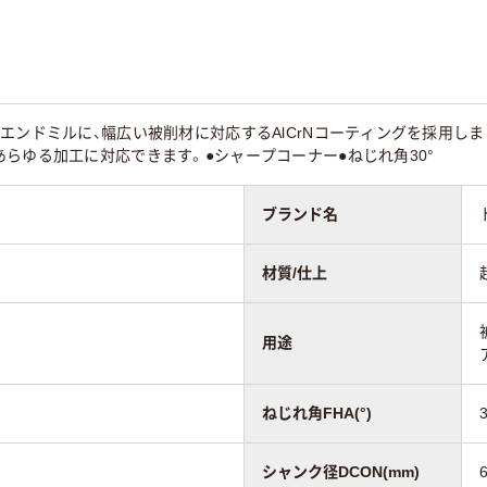
エンドミルに、幅広い被削材に対応するAlCrNコーティングを採用し
らゆる加工に対応できます。●シャープコーナー●ねじれ角30°
ブランド名
材質/仕上
用途
ねじれ角FHA(°)
シャンク径DCON(mm)