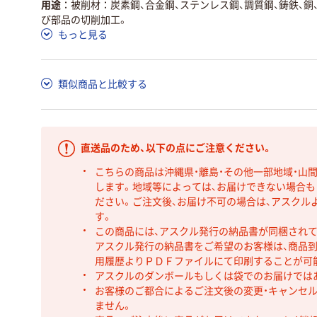
用途
被削材：炭素鋼、合金鋼、ステンレス鋼、調質鋼、鋳鉄、銅
び部品の切削加工。
もっと見る
類似商品と比較する
直送品のため、以下の点にご注意ください。
こちらの商品は沖縄県・離島・その他一部地域・山
します。地域等によっては、お届けできない場合
ださい。ご注文後、お届け不可の場合は、アスクル
す。
この商品には、アスクル発行の納品書が同梱され
アスクル発行の納品書をご希望のお客様は、商品到
用履歴よりＰＤＦファイルにて印刷することが可
アスクルのダンボールもしくは袋でのお届けでは
お客様のご都合によるご注文後の変更・キャンセル
ません。