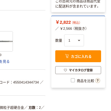
この出荷元の商品は商品代金
に配送料が含まれています。
￥2,822
（税込）
／ ￥2,566 （税抜き）
数量
0
カゴに入れる
を見る
マイカタログ登録
商品を比較
コード：4550414344734
／
微粒子超硬合金
／
刃数
2
／