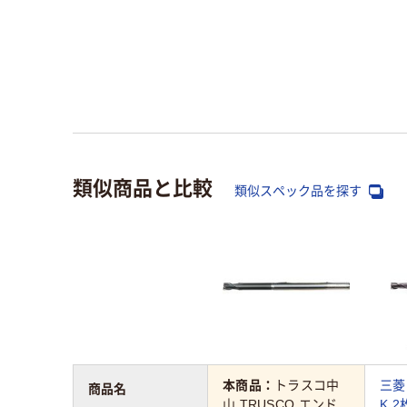
類似商品と比較
類似スペック品を探す
本商品：
トラスコ中
三菱
商品名
山 TRUSCO エンド
K 