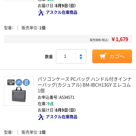
お届け日：
8月9日（日）
アスクル在庫商品
型番
販売単位
1個
￥1,679
販売価格（税込）
数量
カゴへ
パソコンケース PCバッグ ハンドル付きインナ
ーバッグ(カジュアル) BM-IBCH13GY エレコム
1個
お申込番号：A534571
在庫：
9点
お届け日：
8月9日（日）
アスクル在庫商品
型番
販売単位
1個