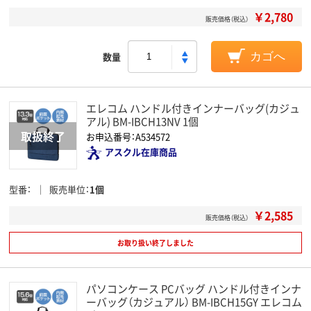
￥2,780
販売価格（税込）
数量
カゴへ
エレコム ハンドル付きインナーバッグ(カジュ
アル) BM-IBCH13NV 1個
お申込番号：A534572
アスクル在庫商品
型番
販売単位
1個
￥2,585
販売価格（税込）
お取り扱い終了しました
パソコンケース PCバッグ ハンドル付きインナ
ーバッグ（カジュアル） BM-IBCH15GY エレコム