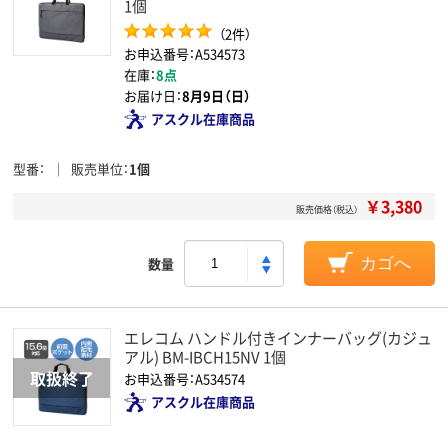
1個
（2件）
お申込番号：A534573
在庫：
8点
お届け日：
8月9日（日）
アスクル在庫商品
型番
販売単位
1個
￥3,380
販売価格（税込）
数量
カゴへ
エレコム ハンドル付きインナーバッグ(カジュ
アル) BM-IBCH15NV 1個
お申込番号：A534574
アスクル在庫商品