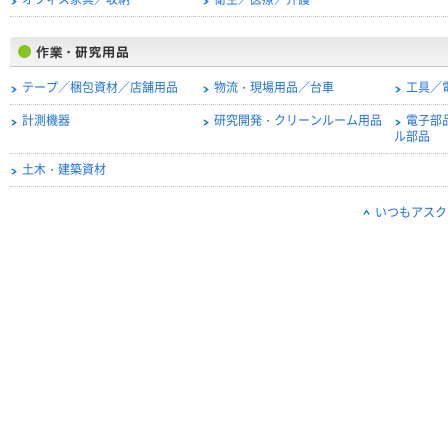
オフィス家具／収納
衛生／医療／介護
テープ／梱包資材／店舗用品
物流・現場用品／台車
工具／
計測機器
研究開発・クリーンルーム用品
電子部
ル部品
土木・建築資材
いつもアスク