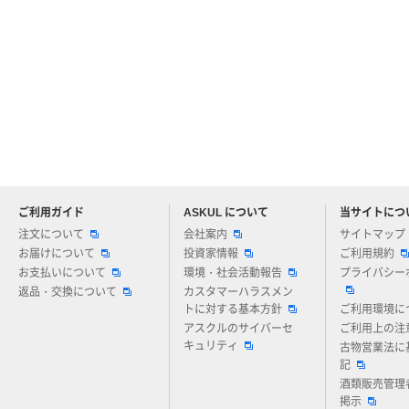
ご利用ガイド
ASKUL について
当サイトにつ
アスクルについてお気軽にご質問ください
注文について
会社案内
サイトマップ
お届けについて
投資家情報
ご利用規約
お支払いについて
環境・社会活動報告
プライバシー
返品・交換について
カスタマーハラスメン
トに対する基本方針
ご利用環境に
アスクルのサイバーセ
ご利用上の注
キュリティ
古物営業法に
記
酒類販売管理
掲示