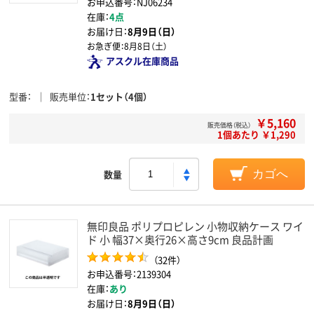
お申込番号：NJ06234
在庫：
4点
お届け日：
8月9日（日）
お急ぎ便：
8月8日（土）
アスクル在庫商品
型番
販売単位
1セット（4個）
￥5,160
販売価格（税込）
1個あたり ￥1,290
数量
カゴへ
無印良品 ポリプロピレン 小物収納ケース ワイ
ド 小 幅37×奥行26×高さ9cm 良品計画
（32件）
お申込番号：2139304
在庫：
あり
お届け日：
8月9日（日）